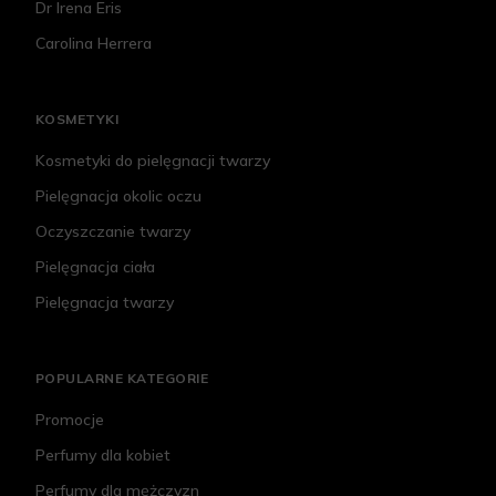
Dr Irena Eris
Carolina Herrera
KOSMETYKI
Kosmetyki do pielęgnacji twarzy
Pielęgnacja okolic oczu
Oczyszczanie twarzy
Pielęgnacja ciała
Pielęgnacja twarzy
POPULARNE KATEGORIE
Promocje
Perfumy dla kobiet
Perfumy dla mężczyzn