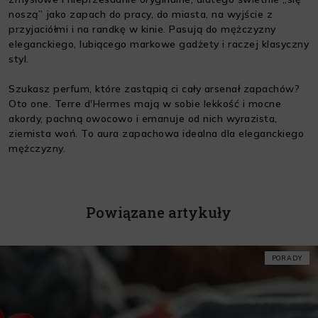
noszą” jako zapach do pracy, do miasta, na wyjście z
przyjaciółmi i na randkę w kinie. Pasują do mężczyzny
eleganckiego, lubiącego markowe gadżety i raczej klasyczny
styl.
Szukasz perfum, które zastąpią ci cały arsenał zapachów?
Oto one. Terre d'Hermes mają w sobie lekkość i mocne
akordy, pachną owocowo i emanuje od nich wyrazista,
ziemista woń. To aura zapachowa idealna dla eleganckiego
mężczyzny.
Powiązane artykuły
PORADY