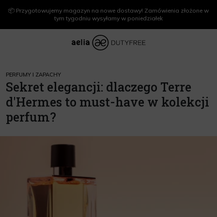
📦 Przygotowujemy magazyn na nowe dostawy! Zamówienia złożone w
tym tygodniu wysyłamy w poniedziałek
PERFUMY I ZAPACHY
Sekret elegancji: dlaczego Terre
d'Hermes to must-have w kolekcji
perfum?