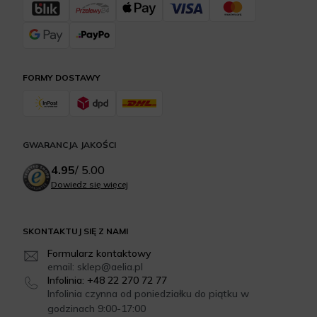
FORMY DOSTAWY
GWARANCJA JAKOŚCI
4.95
/
5.00
Dowiedz się więcej
SKONTAKTUJ SIĘ Z NAMI
Formularz kontaktowy
email: sklep@aelia.pl
Infolinia: +48 22 270 72 77
Infolinia czynna od poniedziałku do piątku w
godzinach 9:00-17:00