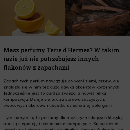
Masz perfumy Terre d'Hermes? W takim
razie już nie potrzebujesz innych
flakonów z zapachami
Zapach tych perfum nawiązuje do woni ziemi, drzew, ale
znalazła się w nim też duża dawka akcentów korzennych.
Jednocześnie jest to bardzo świeża, a nawet lekka
kompozycja. Dzieje się tak za sprawą soczystych,
owocowych akordów i dodatku szlachetnej pelargonii.
Tym samym są to perfumy dla mężczyzn lubiących klasykę,
prostą elegancję i nienachalne kompozycje. Są subtelnie
zmysłowe i nieprzesadnie oryginalne, dlatego świetnie „się