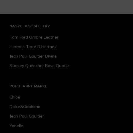
NASZE BESTSELLERY
Tom Ford Ombre Leather
Hermes Terre D'Hermes
Jean Paul Gaultier Divine
Stanley Quencher Rose Quartz
POPULARNE MARKI
Chloé
Dolce&Gabbana
Jean Paul Gaultier
Yonelle