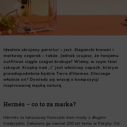
Idealnie skrojony garnitur – jest. Elegancki krawat i
markowy zegarek – także. Jednak czujesz, że twojemu
outfitowi ciągle czegoś brakuje? Wiemy, w czym tkwi
szkopuł. Kropką nad „i” jest właściwy zapach, którym
prawdopodobnie będzie Terre d'Hermes. Dlaczego
właśnie on? Dowiedz się więcej o kompozycji
inspirowanej męską naturą.
Hermès – co to za marka?
Hermès to luksusowy francuski dom mody z długimi
tradycjami. Założono go niemal 200 lat temu w Paryżu. Od