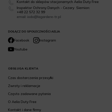
Kontakt do sklepów stacjonarnych Aelia Duty Free
Inspektor Ochrony Danych - Cezary Siemion:
+48 22 572 32 99
email: iodo@lagardere-tr.pl
DOŁĄCZ DO SPOŁECZNOŚCI AELIA
Facebook
Instagram
Youtube
OBSŁUGA KLIENTA
Czas dostarczenia przesyłki
Zwroty i reklamacje
Często zadawane pytania
O Aelia Duty Free
Kontakt i dane firmy