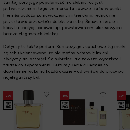
tamtej pory jego popularność nie słabnie, co jest
potwierdzeniem tego, że marka ta zawsze trafia w punkt.
Hermès
podąża za nowoczesnymi trendami, jednak nie
pozostawia przeszłości daleko za sobą. Śmiało czerpie z
klasyki i tradycji, co owocuje powstawaniem luksusowych i
bardzo eleganckich kolekcji.
Dotyczy to także perfum.
Kompozycje zapachowe
tej marki
są tak zbalansowane, że nie można odmówić im ani
słodyczy, ani ostrości. Są subtelne, ale zawsze wyraziste i
trudne do zapomnienia. Perfumy Terre d'Hermes to
dopełnienie looku na każdą okazję – od wyjścia do pracy po
najelegantszy bal.
-20%
-10%
-20%