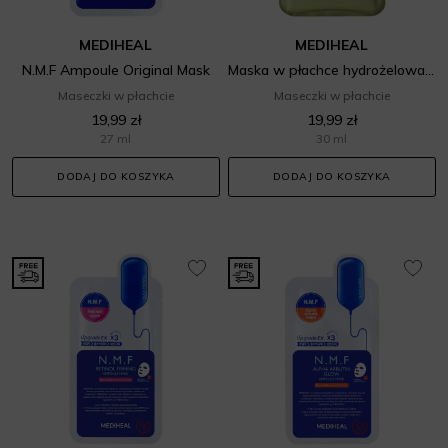
MEDIHEAL
MEDIHEAL
N.M.F Ampoule Original Mask
Maska w płachce hydrożelowa kojąca
Maseczki w płachcie
Maseczki w płachcie
19,99 zł
19,99 zł
27 ml
30 ml
DODAJ DO KOSZYKA
DODAJ DO KOSZYKA