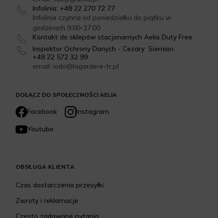
Infolinia: +48 22 270 72 77
Infolinia czynna od poniedziałku do piątku w
godzinach 9:00-17:00
Kontakt do sklepów stacjonarnych Aelia Duty Free
Inspektor Ochrony Danych - Cezary Siemion:
+48 22 572 32 99
email: iodo@lagardere-tr.pl
DOŁĄCZ DO SPOŁECZNOŚCI AELIA
Facebook
Instagram
Youtube
OBSŁUGA KLIENTA
Czas dostarczenia przesyłki
Zwroty i reklamacje
Często zadawane pytania