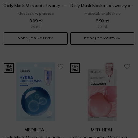
Daily Mask Maska do twarzy o działaniu ujędrniającym
Daily Mask Maska do twarzy o działaniu kojącym
Maseczki w płachcie
Maseczki w płachcie
8,99 zł
8,99 zł
20 ml
20 ml
DODAJ DO KOSZYKA
DODAJ DO KOSZYKA
MEDIHEAL
MEDIHEAL
Daily Mask Maska do twarzy o działaniu nawilżającym
Collagen Essential Mask Core Firming