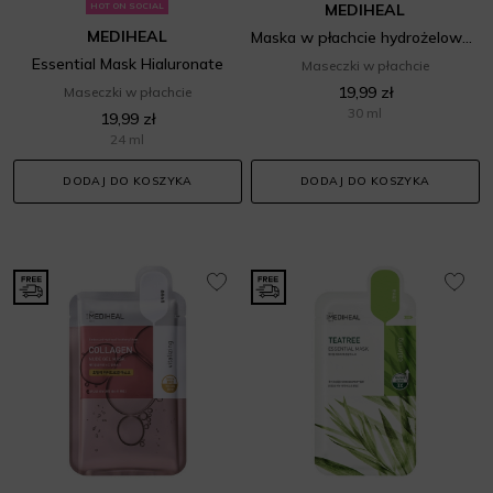
HOT ON SOCIAL
MEDIHEAL
MEDIHEAL
Maska w płachcie hydrożelowa nawilżająca
Essential Mask Hialuronate
Maseczki w płachcie
19,99 zł
Maseczki w płachcie
30 ml
19,99 zł
24 ml
DODAJ DO KOSZYKA
DODAJ DO KOSZYKA