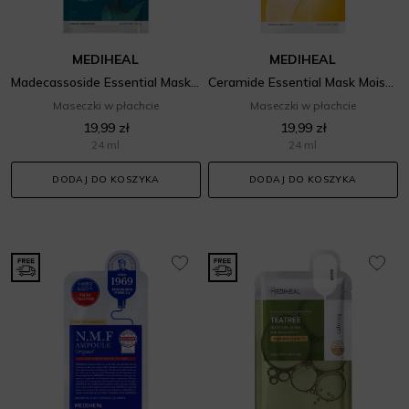
MEDIHEAL
MEDIHEAL
Madecassoside Essential Mask Blemish Repair
Ceramide Essential Mask Moisture Barrier
Maseczki w płachcie
Maseczki w płachcie
19,99 zł
19,99 zł
24 ml
24 ml
DODAJ DO KOSZYKA
DODAJ DO KOSZYKA