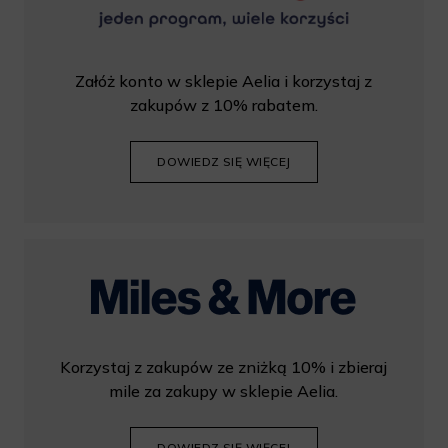
Załóż konto w sklepie Aelia i korzystaj z
zakupów z 10% rabatem.
DOWIEDZ SIĘ WIĘCEJ
Korzystaj z zakupów ze zniżką 10% i zbieraj
mile za zakupy w sklepie Aelia.
DOWIEDZ SIĘ WIĘCEJ