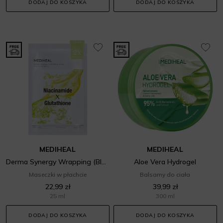
DODAJ DO KOSZYKA
DODAJ DO KOSZYKA
MEDIHEAL
MEDIHEAL
Derma Synergy Wrapping (Blemish)
Aloe Vera Hydrogel
Maseczki w płachcie
Balsamy do ciała
22,99 zł
39,99 zł
25 ml
300 ml
DODAJ DO KOSZYKA
DODAJ DO KOSZYKA