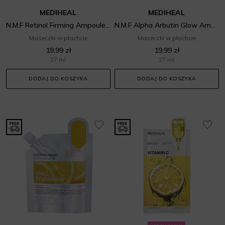
MEDIHEAL
MEDIHEAL
N.M.F Retinol Firming Ampoule Mask
N.M.F Alpha Arbutin Glow Ampoule Mask
Maseczki w płachcie
Maseczki w płachcie
19,99 zł
19,99 zł
27 ml
27 ml
DODAJ DO KOSZYKA
DODAJ DO KOSZYKA