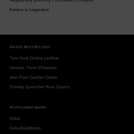
Kariera w Lagardere
NASZE BESTSELLERY
Tom Ford Ombre Leather
Hermes Terre D'Hermes
Jean Paul Gaultier Divine
Stanley Quencher Rose Quartz
POPULARNE MARKI
Chloé
Dolce&Gabbana