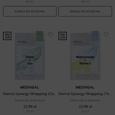
20 ml
20 ml
DODAJ DO KOSZYKA
DODAJ DO KOSZYKA
MEDIHEAL
MEDIHEAL
Derma Synergy Wrapping (Calming) Mask
Derma Synergy Wrapping (Toning) Mask
Maseczki w płachcie
Maseczki w płachcie
22,99 zł
22,99 zł
25 ml
25 ml