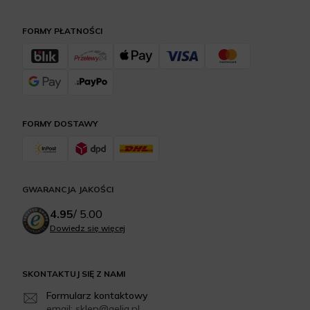
FORMY PŁATNOŚCI
FORMY DOSTAWY
GWARANCJA JAKOŚCI
4.95
/
5.00
Dowiedz się więcej
SKONTAKTUJ SIĘ Z NAMI
Formularz kontaktowy
email: sklep@aelia.pl