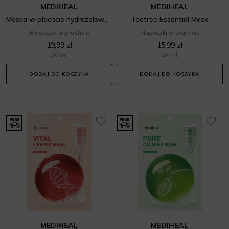
MEDIHEAL
MEDIHEAL
Maska w płachcie hydrożelowa rozświetlająca
Teatree Essential Mask
Maseczki w płachcie
Maseczki w płachcie
19,99 zł
15,99 zł
30 ml
24 ml
DODAJ DO KOSZYKA
DODAJ DO KOSZYKA
MEDIHEAL
MEDIHEAL