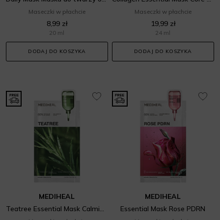
Maseczki w płachcie
Maseczki w płachcie
8,99 zł
19,99 zł
20 ml
24 ml
DODAJ DO KOSZYKA
DODAJ DO KOSZYKA
MEDIHEAL
MEDIHEAL
Teatree Essential Mask Calming Moisture
Essential Mask Rose PDRN