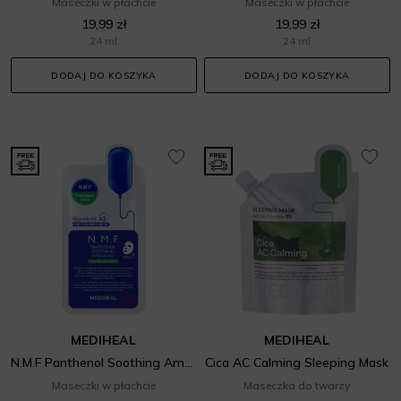
Maseczki w płachcie
Maseczki w płachcie
19,99 zł
19,99 zł
24 ml
24 ml
DODAJ DO KOSZYKA
DODAJ DO KOSZYKA
MEDIHEAL
MEDIHEAL
N.M.F Panthenol Soothing Ampoule Mask
Cica AC Calming Sleeping Mask
Maseczki w płachcie
Maseczka do twarzy