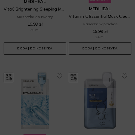
MEDIHEAL
HOT ON SOCIAL
MEDIHEAL
VitaC Brightening Sleeping Mask
Vitamin C Essential Mask Clear Toning
Maseczka do twarzy
19,99 zł
Maseczki w płachcie
20 ml
19,99 zł
24 ml
DODAJ DO KOSZYKA
DODAJ DO KOSZYKA