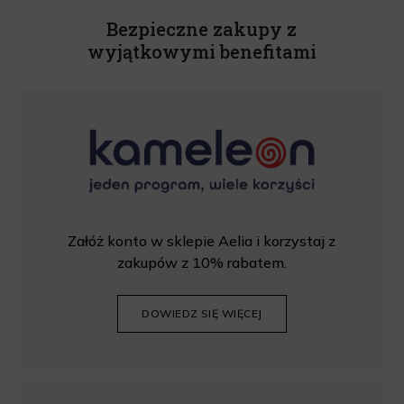
wprowadzić kod podczas procesu składania zamówienia.
Bezpieczne zakupy z
wyjątkowymi benefitami
Załóż konto w sklepie Aelia i korzystaj z
zakupów z 10% rabatem.
DOWIEDZ SIĘ WIĘCEJ