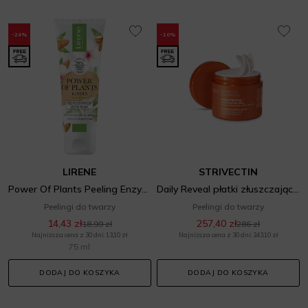
-24%
-10%
LIRENE
STRIVECTIN
Power Of Plants Peeling Enzymatyczny Migdał
Daily Reveal płatki złuszczające 60 sztuk
Peelingi do twarzy
Peelingi do twarzy
14,43 zł
257,40 zł
18,99 zł
286 zł
Najniższa cena z 30 dni: 13,10 zł
Najniższa cena z 30 dni: 243,10 zł
75 ml
DODAJ DO KOSZYKA
DODAJ DO KOSZYKA