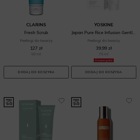
CLARINS
YOSKINE
Fresh Scrub
Japan Pure Rice Infusion Gentle Facial Scrub
Peelingi do twarzy
Peelingi do twarzy
127 zł
39,99 zł
50 ml
75 ml
Prezent gratis
DODAJ DO KOSZYKA
DODAJ DO KOSZYKA