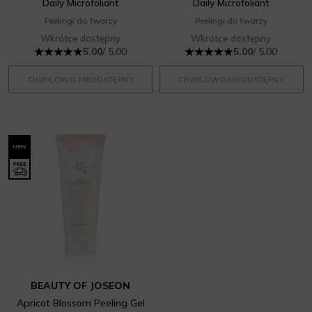
Daily Microfoliant
Daily Microfoliant
Peelingi do twarzy
Peelingi do twarzy
Wkrótce dostępny
Wkrótce dostępny
5.00
/ 5.00
5.00
/ 5.00
CHWILOWO NIEDOSTĘPNY
CHWILOWO NIEDOSTĘPNY
NEW
BEAUTY OF JOSEON
Apricot Blossom Peeling Gel