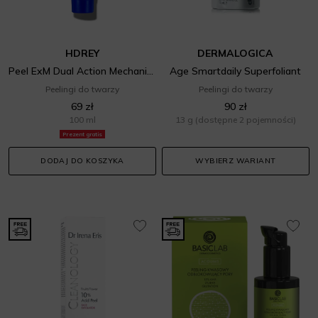
HDREY
DERMALOGICA
Peel ExM Dual Action Mechanic & Enzymatic Peel
Age Smartdaily Superfoliant
Peelingi do twarzy
Peelingi do twarzy
69 zł
90 zł
100 ml
13 g
(dostępne 2 pojemności)
Prezent gratis
DODAJ DO KOSZYKA
WYBIERZ WARIANT