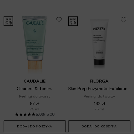
CAUDALIE
FILORGA
Cleaners & Toners
Skin Prep Enzymatic Exfoliating Cream
Peelingi do twarzy
Peelingi do twarzy
87 zł
132 zł
75 ml
75 ml
5.00
/ 5.00
DODAJ DO KOSZYKA
DODAJ DO KOSZYKA