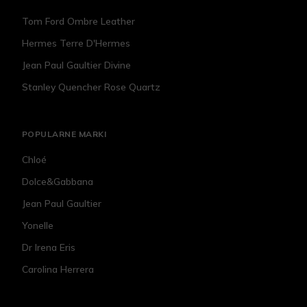
Tom Ford Ombre Leather
Hermes Terre D'Hermes
Jean Paul Gaultier Divine
Stanley Quencher Rose Quartz
POPULARNE MARKI
Chloé
Dolce&Gabbana
Jean Paul Gaultier
Yonelle
Dr Irena Eris
Carolina Herrera