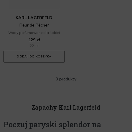
KARL LAGERFELD
Fleur de Pêcher
Wody perfumowane dla kobiet
129 zł
50 ml
DODAJ DO KOSZYKA
3 produkty
Zapachy Karl Lagerfeld
Poczuj paryski splendor na