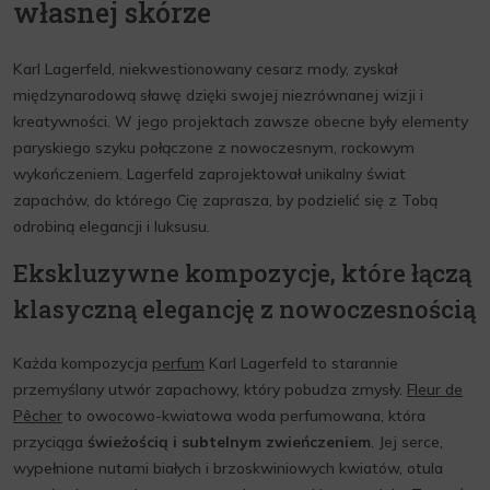
własnej skórze
Karl Lagerfeld, niekwestionowany cesarz mody, zyskał
międzynarodową sławę dzięki swojej niezrównanej wizji i
kreatywności. W jego projektach zawsze obecne były elementy
paryskiego szyku połączone z nowoczesnym, rockowym
wykończeniem. Lagerfeld zaprojektował unikalny świat
zapachów, do którego Cię zaprasza, by podzielić się z Tobą
odrobiną elegancji i luksusu.
Ekskluzywne kompozycje, które łączą
klasyczną elegancję z nowoczesnością
Każda kompozycja
perfum
Karl Lagerfeld to starannie
przemyślany utwór zapachowy, który pobudza zmysły.
Fleur de
Pêcher
to owocowo-kwiatowa woda perfumowana, która
przyciąga
świeżością i subtelnym zwieńczeniem
. Jej serce,
wypełnione nutami białych i brzoskwiniowych kwiatów, otula