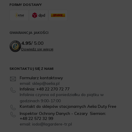
FORMY DOSTAWY
GWARANCJA JAKOŚCI
4.95
/
5.00
Dowiedz się więcej
SKONTAKTUJ SIĘ Z NAMI
Formularz kontaktowy
email: sklep@aelia.pl
Infolinia: +48 22 270 72 77
Infolinia czynna od poniedziałku do piątku w
godzinach 9:00-17:00
Kontakt do sklepów stacjonarnych Aelia Duty Free
Inspektor Ochrony Danych - Cezary Siemion:
+48 22 572 32 99
email: iodo@lagardere-tr.pl