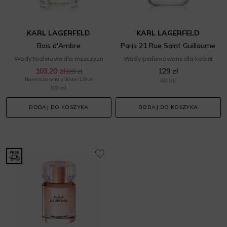
KARL LAGERFELD
KARL LAGERFELD
Bois d'Ambre
Paris 21 Rue Saint Guillaume
Wody toaletowe dla mężczyzn
Wody perfumowane dla kobiet
103,20 zł
129 zł
129 zł
Najniższa cena z 30 dni: 129 zł
60 ml
50 ml
DODAJ DO KOSZYKA
DODAJ DO KOSZYKA