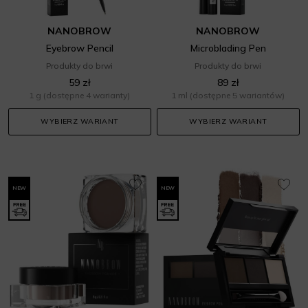
NANOBROW
NANOBROW
Eyebrow Pencil
Microblading Pen
Produkty do brwi
Produkty do brwi
59 zł
89 zł
1 g
(dostępne 4 warianty)
1 ml
(dostępne 5 wariantów)
WYBIERZ WARIANT
WYBIERZ WARIANT
NEW
NEW