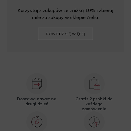
Korzystaj z zakupów ze zniżką 10% i zbieraj
mile za zakupy w sklepie Aelia.
DOWIEDZ SIĘ WIĘCEJ
Dostawa nawet na
Gratis 2 próbki do
drugi dzień
każdego
zamówienia