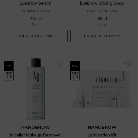
Eyebrow Serum
Eyebrow Styling Soap
Produkty do brwi
Produkty do brwi
214 zł
69 zł
5 ml
30 g
DODAJ DO KOSZYKA
DODAJ DO KOSZYKA
NEW
NEW
NANOBROW
NANOBROW
Micellar Makeup Remover
Lamination Kit