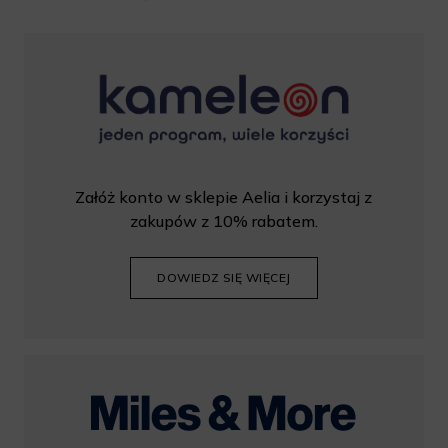
rabatu, należy wprowadzić kod podczas procesu składania
zamówienia.
Załóż konto w sklepie Aelia i korzystaj z
zakupów z 10% rabatem.
DOWIEDZ SIĘ WIĘCEJ