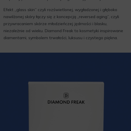
Efekt „glass skin” czyli rozświetlonej, wygładzonej i głęboko
nawilżonej skóry łączy się z koncepcją „reversed aging”, czyli
przywracaniem skórze młodzieńczej jędrności i blasku,
niezależnie od wieku. Diamond Freak to kosmetyki inspirowane
diamentami, symbolem trwałości, luksusu i czystego piękna.