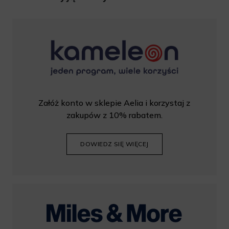
rabatu, należy wprowadzić kod podczas procesu składania
zamówienia.
Załóż konto w sklepie Aelia i korzystaj z
zakupów z 10% rabatem.
DOWIEDZ SIĘ WIĘCEJ