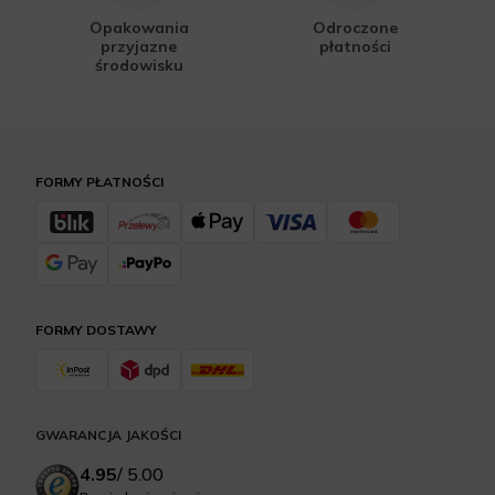
Opakowania
Odroczone
przyjazne
płatności
środowisku
FORMY PŁATNOŚCI
FORMY DOSTAWY
GWARANCJA JAKOŚCI
4.95
/
5.00