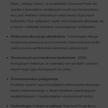
Efekt „zmiany koloru” w produktach Diamond Freak nie
wynika z barwników wrażliwych na pH czy temperaturę,
lecz jest efektem naturalnych właściwości fizycznych
hydrożelu. Pod wpływem ciepła skóry hydrożel aktywuje się,
a serum i składniki aktywne zaczynają być wchłaniane.
Widoczna absorpcja składników.
Technologia oferuje
stopniową zmianę przezroczystości, która odzwierciedla
realny proces wchłaniania substancji odżywczych.
Skuteczność potwierdzona badaniami.
100%
testujących deklaruje, że wybraliby ten produkt zamiast
innych tego typu dostępnych na rynku.
Zaawansowana pielęgnacja.
Produkty oparte są na kompleksie wielocząsteczkowego
kwasu hialuronowego o silnym działaniu nawilżającym,
wygładzającym i zwiększającym elastyczność skóry.
Technologia i luksus w jednym
. Diamond Freak łączy