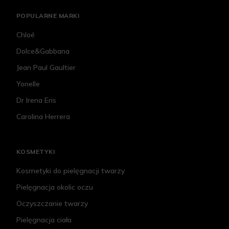
POPULARNE MARKI
Chloé
Dolce&Gabbana
Jean Paul Gaultier
Yonelle
Dr Irena Eris
Carolina Herrera
KOSMETYKI
Kosmetyki do pielęgnacji twarzy
Pielęgnacja okolic oczu
Oczyszczanie twarzy
Pielęgnacja ciała