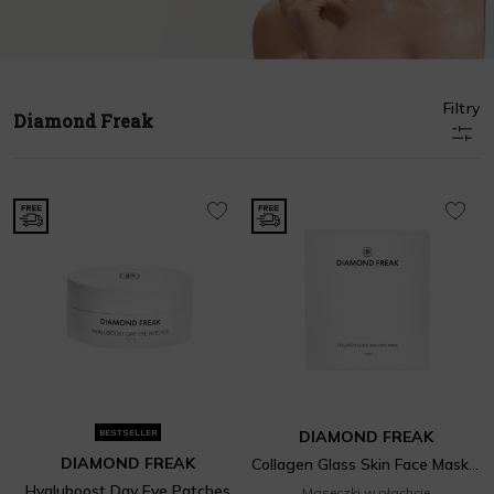
Filtry
Diamond Freak
BESTSELLER
DIAMOND FREAK
DIAMOND FREAK
Collagen Glass Skin Face Mask 4 x 35 g
Hyaluboost Day Eye Patches
Maseczki w płachcie