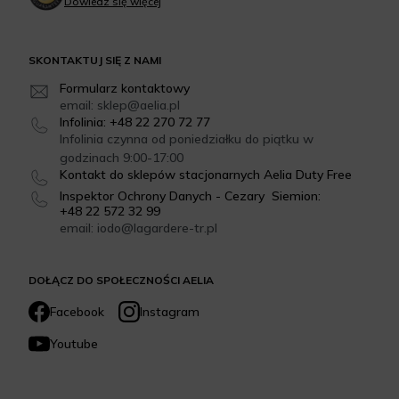
Dowiedz się więcej
SKONTAKTUJ SIĘ Z NAMI
Formularz kontaktowy
email: sklep@aelia.pl
Infolinia: +48 22 270 72 77
Infolinia czynna od poniedziałku do piątku w
godzinach 9:00-17:00
Kontakt do sklepów stacjonarnych Aelia Duty Free
Inspektor Ochrony Danych - Cezary Siemion:
+48 22 572 32 99
email: iodo@lagardere-tr.pl
DOŁĄCZ DO SPOŁECZNOŚCI AELIA
Facebook
Instagram
Youtube