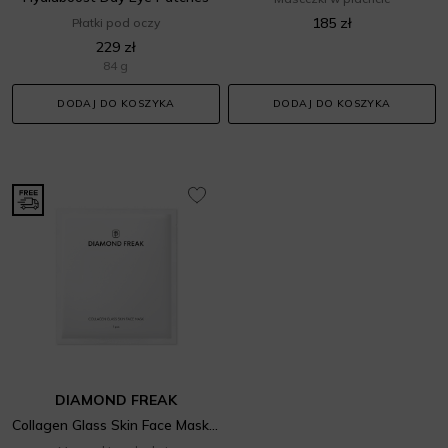
185 zł
Płatki pod oczy
229 zł
84 g
DODAJ DO KOSZYKA
DODAJ DO KOSZYKA
DIAMOND FREAK
Collagen Glass Skin Face Mask 35 g