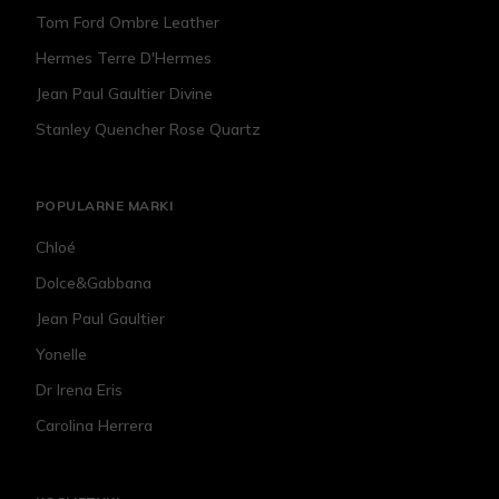
Tom Ford Ombre Leather
Hermes Terre D'Hermes
Jean Paul Gaultier Divine
Stanley Quencher Rose Quartz
POPULARNE MARKI
Chloé
Dolce&Gabbana
Jean Paul Gaultier
Yonelle
Dr Irena Eris
Carolina Herrera