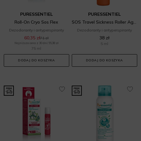
PURESSENTIEL
PURESSENTIEL
Roll-On Cryo Sos Flex
SOS Travel Sickness Roller Against Nausea
Dezodoranty i antyperspiranty
Dezodoranty i antyperspiranty
60,35 zł
38 zł
71 zł
Najniższa cena z 30 dni: 55,38 zł
5 ml
75 ml
DODAJ DO KOSZYKA
DODAJ DO KOSZYKA