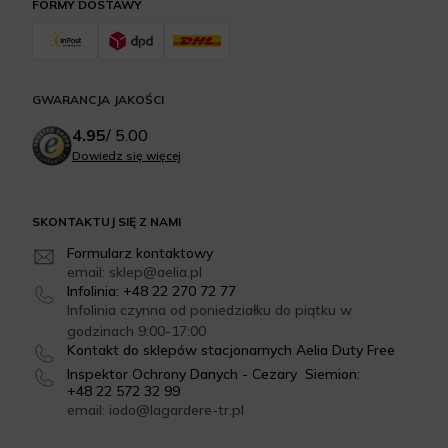
FORMY DOSTAWY
GWARANCJA JAKOŚCI
4.95
/
5.00
Dowiedz się więcej
SKONTAKTUJ SIĘ Z NAMI
Formularz kontaktowy
email: sklep@aelia.pl
Infolinia: +48 22 270 72 77
Infolinia czynna od poniedziałku do piątku w
godzinach 9:00-17:00
Kontakt do sklepów stacjonarnych Aelia Duty Free
Inspektor Ochrony Danych - Cezary Siemion:
+48 22 572 32 99
email: iodo@lagardere-tr.pl