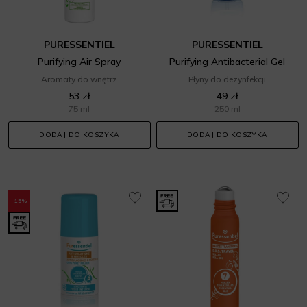
PURESSENTIEL
PURESSENTIEL
Purifying Air Spray
Purifying Antibacterial Gel
Aromaty do wnętrz
Płyny do dezynfekcji
53 zł
49 zł
75 ml
250 ml
DODAJ DO KOSZYKA
DODAJ DO KOSZYKA
-15%