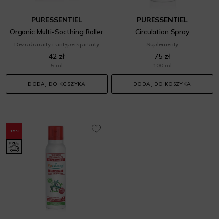
PURESSENTIEL
PURESSENTIEL
Organic Multi-Soothing Roller
Circulation Spray
Dezodoranty i antyperspiranty
Suplementy
42 zł
75 zł
5 ml
100 ml
DODAJ DO KOSZYKA
DODAJ DO KOSZYKA
-15%