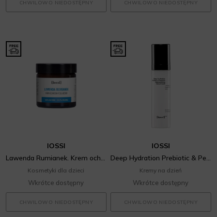
CHWILOWO NIEDOSTĘPNY
CHWILOWO NIEDOSTĘPNY
IOSSI
IOSSI
Lawenda Rumianek. Krem ochronny dla dzieci
Deep Hydration Prebiotic & Peptide Rejuvenating Face Cream
Kosmetyki dla dzieci
Kremy na dzień
Wkrótce dostępny
Wkrótce dostępny
CHWILOWO NIEDOSTĘPNY
CHWILOWO NIEDOSTĘPNY