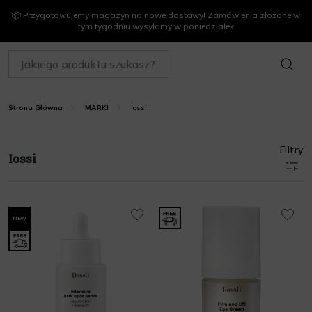
📦 Przygotowujemy magazyn na nowe dostawy! Zamówienia złożone w
tym tygodniu wysyłamy w poniedziałek
SZUKAJ
Iossi
Strona Główna
MARKI
Filtry
Iossi
NEW