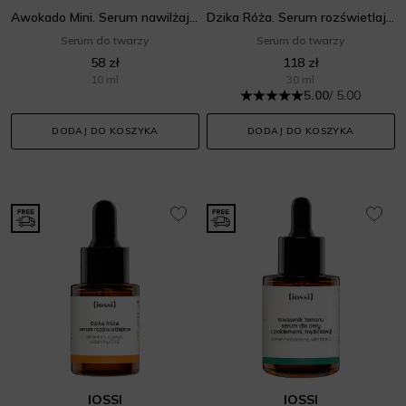
Awokado Mini. Serum nawilżająco wygładzające
Dzika Róża. Serum rozświetlające
Serum do twarzy
Serum do twarzy
58 zł
118 zł
10 ml
30 ml
5.00
/ 5.00
DODAJ DO KOSZYKA
DODAJ DO KOSZYKA
IOSSI
IOSSI