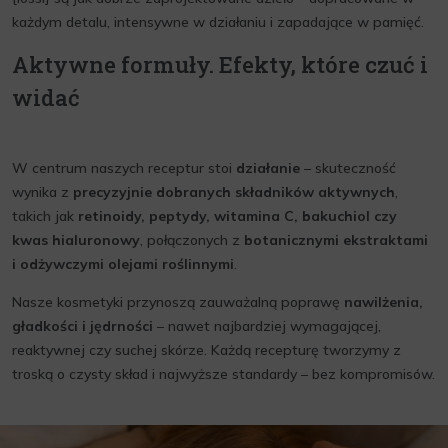
każdym detalu, intensywne w działaniu i zapadające w pamięć.
Aktywne formuły. Efekty, które czuć i
widać
W centrum naszych receptur stoi
działanie
– skuteczność
wynika z
precyzyjnie dobranych składników aktywnych
,
takich jak
retinoidy, peptydy, witamina C, bakuchiol czy
kwas hialuronowy
, połączonych z
botanicznymi ekstraktami
i odżywczymi olejami roślinnymi
.
Nasze kosmetyki przynoszą zauważalną poprawę
nawilżenia,
gładkości i jędrności
– nawet najbardziej wymagającej,
reaktywnej czy suchej skórze. Każdą recepturę tworzymy z
troską o czysty skład i najwyższe standardy – bez kompromisów.