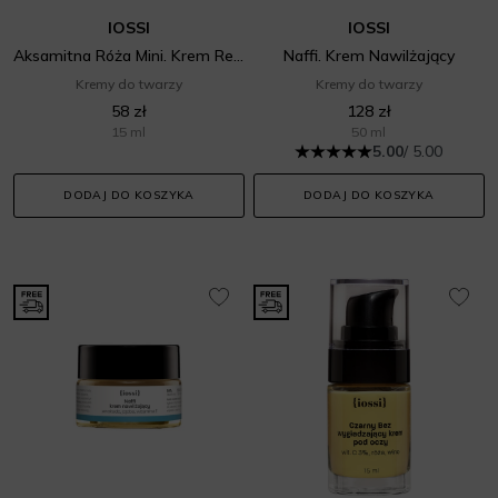
IOSSI
IOSSI
Aksamitna Róża Mini. Krem Regenerująco Nawilżający
Naffi. Krem Nawilżający
Kremy do twarzy
Kremy do twarzy
58 zł
128 zł
15 ml
50 ml
5.00
/ 5.00
DODAJ DO KOSZYKA
DODAJ DO KOSZYKA