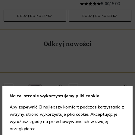
5.00
/ 5.00
DODAJ DO KOSZYKA
DODAJ DO KOSZYKA
Odkryj nowości
Na tej stronie wykorzystujemy pliki cookie
Aby zapewnić Ci najlepszy komfort podczas korzystania z
witryny, strona wykorzystuje pliki cookie. Akceptując je
wyrażasz zgodę na przechowywanie ich w swojej
przeglądarce.