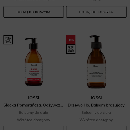
DODAJ DO KOSZYKA
DODAJ DO KOSZYKA
-15%
IOSSI
IOSSI
Słodka Pomarańcza. Odżywczy balsam do ciała
Drzewo Ho. Balsam brązujący
Balsamy do ciała
Balsamy do ciała
Wkrótce dostępny
Wkrótce dostępny