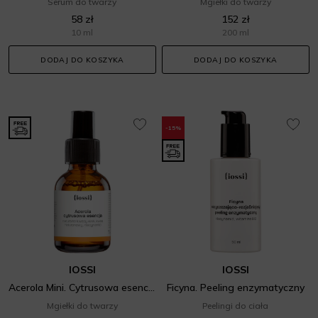
Serum do twarzy
Mgiełki do twarzy
58 zł
152 zł
10 ml
200 ml
DODAJ DO KOSZYKA
DODAJ DO KOSZYKA
-15%
IOSSI
IOSSI
Acerola Mini. Cytrusowa esencja
Ficyna. Peeling enzymatyczny
Mgiełki do twarzy
Peelingi do ciała