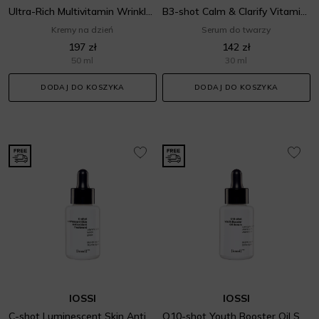
Ultra-Rich Multivitamin Wrinkle Smoothing Face Cream
B3-shot Calm & Clarify Vitamin Treatment
Kremy na dzień
Serum do twarzy
197 zł
142 zł
50 ml
30 ml
DODAJ DO KOSZYKA
DODAJ DO KOSZYKA
IOSSI
IOSSI
C-shot Luminescent Skin Antioxidant Treatment
Q10-shot Youth Booster Oil Serum