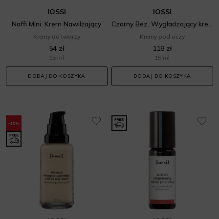
IOSSI
IOSSI
Naffi Mini. Krem Nawilżający
Czarny Bez. Wygładzający krem pod oczy
Kremy do twarzy
Kremy pod oczy
54 zł
118 zł
15 ml
15 ml
DODAJ DO KOSZYKA
DODAJ DO KOSZYKA
-15%