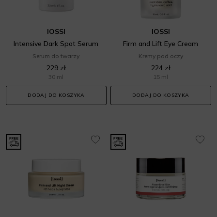
IOSSI
IOSSI
Intensive Dark Spot Serum
Firm and Lift Eye Cream
Serum do twarzy
Kremy pod oczy
229 zł
224 zł
30 ml
15 ml
DODAJ DO KOSZYKA
DODAJ DO KOSZYKA