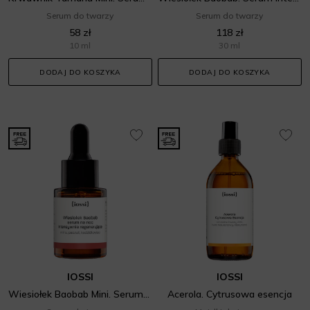
Serum do twarzy
Serum do twarzy
58 zł
118 zł
10 ml
30 ml
DODAJ DO KOSZYKA
DODAJ DO KOSZYKA
IOSSI
IOSSI
Wiesiołek Baobab Mini. Serum intensywna nocna regeneracja
Acerola. Cytrusowa esencja