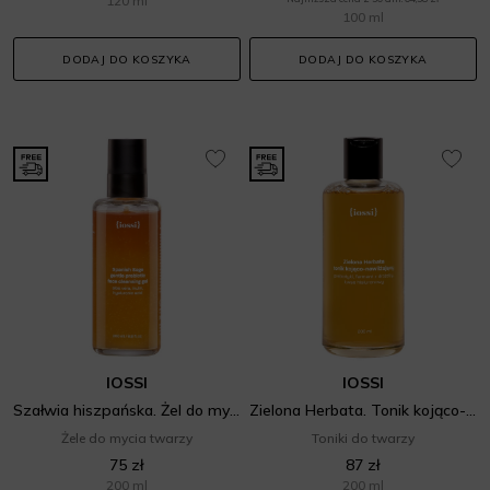
120 ml
100 ml
DODAJ DO KOSZYKA
DODAJ DO KOSZYKA
IOSSI
IOSSI
Szałwia hiszpańska. Żel do mycia twarzy
Zielona Herbata. Tonik kojąco-nawilżający
Żele do mycia twarzy
Toniki do twarzy
75 zł
87 zł
200 ml
200 ml