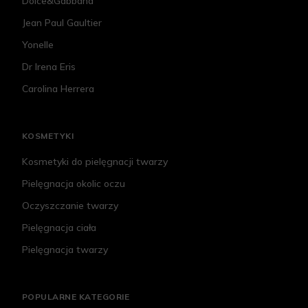
Dolce&Gabbana
Jean Paul Gaultier
Yonelle
Dr Irena Eris
Carolina Herrera
KOSMETYKI
Kosmetyki do pielęgnacji twarzy
Pielęgnacja okolic oczu
Oczyszczanie twarzy
Pielęgnacja ciała
Pielęgnacja twarzy
POPULARNE KATEGORIE