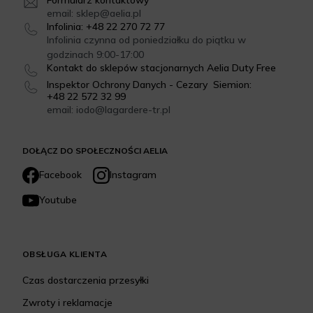
email: sklep@aelia.pl
Infolinia: +48 22 270 72 77
Infolinia czynna od poniedziałku do piątku w
godzinach 9:00-17:00
Kontakt do sklepów stacjonarnych Aelia Duty Free
Inspektor Ochrony Danych - Cezary Siemion:
+48 22 572 32 99
email: iodo@lagardere-tr.pl
DOŁĄCZ DO SPOŁECZNOŚCI AELIA
Facebook
Instagram
Youtube
OBSŁUGA KLIENTA
Czas dostarczenia przesyłki
Zwroty i reklamacje