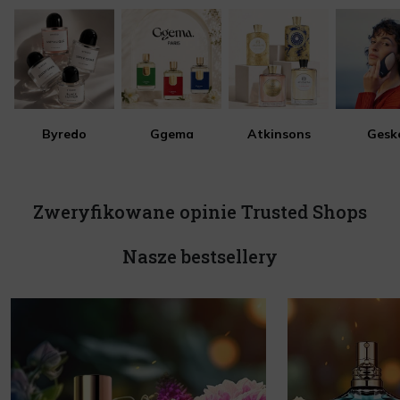
Byredo
Ggema
Atkinsons
Gesk
Zweryfikowane opinie Trusted Shops
Nasze bestsellery