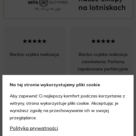
Bardzo szybka realizacja
Bardzo szybka realizacja
zamówienia. Perfumy
zapakowane perfekcyjnie.
Na tej stronie wykorzystujemy pliki cookie
Aby zapewnić Ci najlepszy komfort podczas korzystania z
witryny, strona wykorzystuje pliki cookie. Akceptując je
wyrażasz zgodę na przechowywanie ich w swojej
Opinia z dnia 08.08.2026 r.
Opinia z dnia 07.08.2026 r.
przeglądarce.
Polityka prywatności