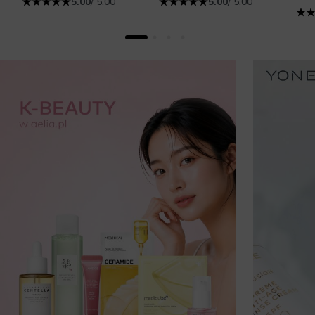
5.00
/ 5.00
5.00
/ 5.00