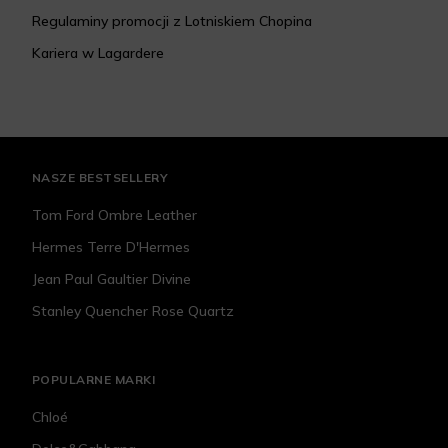
Regulaminy promocji z Lotniskiem Chopina
Kariera w Lagardere
NASZE BESTSELLERY
Tom Ford Ombre Leather
Hermes Terre D'Hermes
Jean Paul Gaultier Divine
Stanley Quencher Rose Quartz
POPULARNE MARKI
Chloé