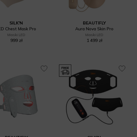
SILK'N
BEAUTIFLY
ED Chest Mask Pro
Aura Nova Skin Pro
Maski LED
Maski LED
999 zł
1 499 zł