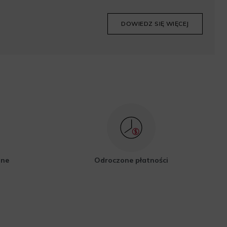
DOWIEDZ SIĘ WIĘCEJ
zne
Odroczone płatności