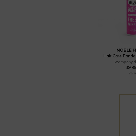
NOBLE 
Hair Care Panda
Szampony d
39,99
75 