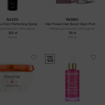
RAZZO
RESIBO
ss Frizz Perfecting Spray
Hair Power Hair Boost Heat-Protection Spray
acja włosów i skóry głowy
Pielęgnacja włosów i skóry głowy
165 zł
59 zł
250 ml
100 ml