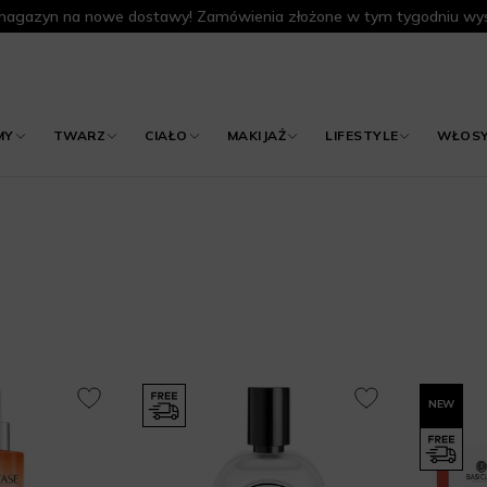
agazyn na nowe dostawy! Zamówienia złożone w tym tygodniu wys
MY
TWARZ
CIAŁO
MAKIJAŻ
LIFESTYLE
WŁOS
NEW