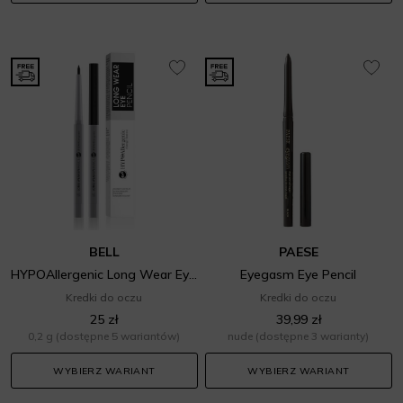
BELL
PAESE
HYPOAllergenic Long Wear Eye Pencil
Eyegasm Eye Pencil
Kredki do oczu
Kredki do oczu
25 zł
39,99 zł
0,2 g
(dostępne 5 wariantów)
nude
(dostępne 3 warianty)
WYBIERZ WARIANT
WYBIERZ WARIANT