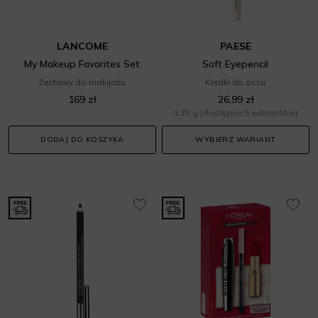
LANCOME
PAESE
My Makeup Favorites Set
Soft Eyepencil
Zestawy do makijażu
Kredki do oczu
169 zł
26,99 zł
1,35 g
(dostępne 5 wariantów)
DODAJ DO KOSZYKA
WYBIERZ WARIANT