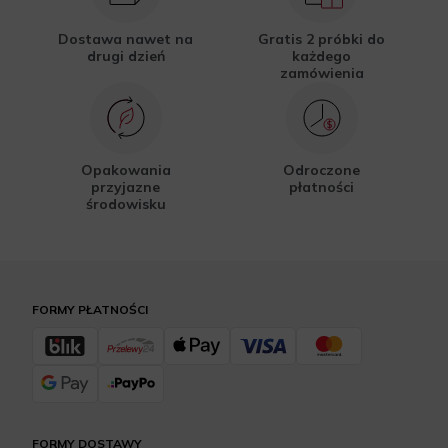
Dostawa nawet na
Gratis 2 próbki do
drugi dzień
każdego
zamówienia
Opakowania
Odroczone
przyjazne
płatności
środowisku
FORMY PŁATNOŚCI
FORMY DOSTAWY