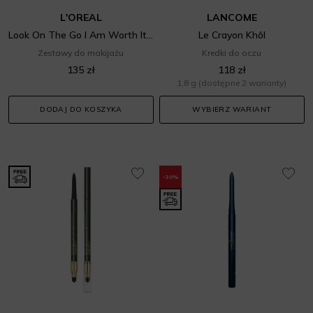
L'OREAL
LANCOME
Look On The Go I Am Worth It Nudes Set
Le Crayon Khôl
Zestawy do makijażu
Kredki do oczu
135 zł
118 zł
1,8 g
(dostępne 2 warianty)
DODAJ DO KOSZYKA
WYBIERZ WARIANT
-30%