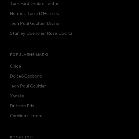
Tom Ford Ombre Leather
Hermes Terre D'Hermes
Jean Paul Gaultier Divine
Stanley Quencher Rose Quartz
POPULARNE MARKI
Chloé
Dolce&Gabbana
Jean Paul Gaultier
Yonelle
Dr Irena Eris
Carolina Herrera
KOSMETYKI