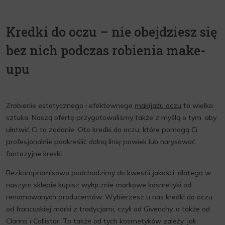
Kredki do oczu – nie obejdziesz się
bez nich podczas robienia make-
upu
Zrobienie estetycznego i efektownego
makijażu oczu
to wielka
sztuka. Naszą ofertę przygotowaliśmy także z myślą o tym, aby
ułatwić Ci to zadanie. Oto kredki do oczu, które pomogą Ci
profesjonalnie podkreślić dolną linię powiek lub narysować
fantazyjne kreski.
Bezkompromisowo podchodzimy do kwestii jakości, dlatego w
naszym sklepie kupisz wyłącznie markowe kosmetyki od
renomowanych producentów. Wybierzesz u nas kredki do oczu
od francuskiej marki z tradycjami, czyli od Givenchy, a także od
Clarins i Collistar. To także od tych kosmetyków zależy, jak