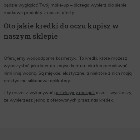
będzie wyglądać Twój make-up – dlatego wybierz dla siebie
markowe produkty z naszej oferty.
Oto jakie kredki do oczu kupisz w
naszym sklepie
Oferujemy wodoodporne kosmetyki. To kredki, które możesz
wykorzystać jako liner do zarysu konturu oka lub pomalować
nimi linię wodną. Są miękkie, elastyczne, a niektóre z nich mają
praktyczne silikonowe aplikatory.
I Ty możesz wykonywać
perfekcyjny makijaż
oczu – wystarczy,
że wybierzesz jedną z oferowanych przez nas kredek.