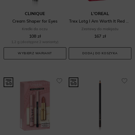
CLINIQUE
L'OREAL
Cream Shaper for Eyes
Trex Lotg I Am Worth It Red Set
Kredki do oczu
Zestawy do makijażu
108 zł
167 zł
1,2 g
(dostępne 2 warianty)
WYBIERZ WARIANT
DODAJ DO KOSZYKA