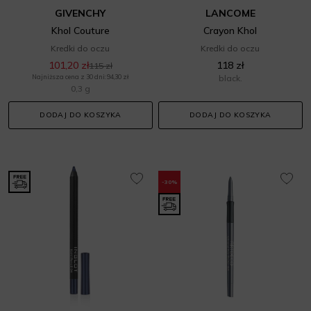
GIVENCHY
LANCOME
Khol Couture
Crayon Khol
Kredki do oczu
Kredki do oczu
101,20 zł
118 zł
115 zł
Najniższa cena z 30 dni: 94,30 zł
black.
0,3 g
DODAJ DO KOSZYKA
DODAJ DO KOSZYKA
-30%