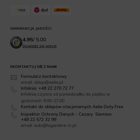
GWARANCJA JAKOŚCI
4.95
/
5.00
Dowiedz się więcej
SKONTAKTUJ SIĘ Z NAMI
Formularz kontaktowy
email: sklep@aelia.pl
Infolinia: +48 22 270 72 77
Infolinia czynna od poniedziałku do piątku w
godzinach 9:00-17:00
Kontakt do sklepów stacjonarnych Aelia Duty Free
Inspektor Ochrony Danych - Cezary Siemion:
+48 22 572 32 99
email: iodo@lagardere-tr.pl