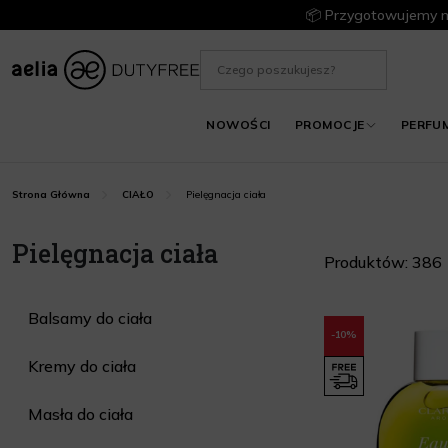
📦 Przygotowujemy m
NOWOŚCI
PROMOCJE
PERFU
Pielęgnacja ciała
Strona Główna
CIAŁO
Pielęgnacja ciała
Produktów: 386
Balsamy do ciała
-10%
Kremy do ciała
Masła do ciała