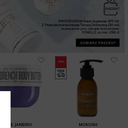
-15%
SOL DE JANEIRO
MOKOSH