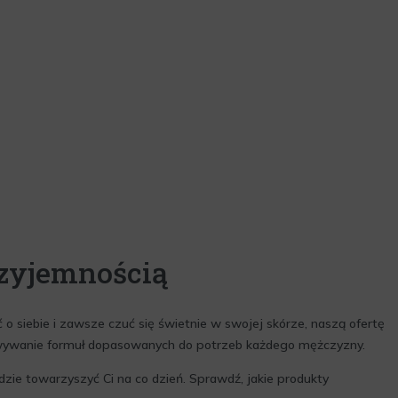
rzyjemnością
o siebie i zawsze czuć się świetnie w swojej skórze, naszą ofertę
cowywanie formuł dopasowanych do potrzeb każdego mężczyzny.
dzie towarzyszyć Ci na co dzień. Sprawdź, jakie produkty