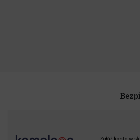
Bezp
Załóż konto w skl