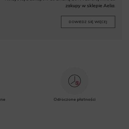
zakupy w sklepie Aelia.
DOWIEDZ SIĘ WIĘCEJ
zne
Odroczone płatności