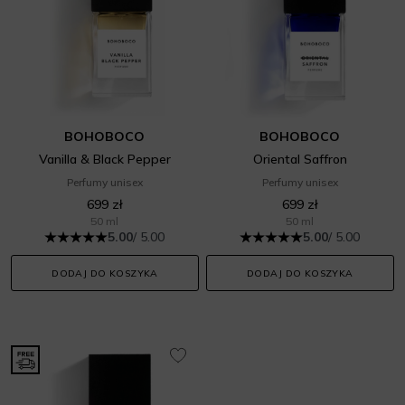
BOHOBOCO
BOHOBOCO
Vanilla & Black Pepper
Oriental Saffron
Perfumy unisex
Perfumy unisex
699 zł
699 zł
50 ml
50 ml
5.00
/ 5.00
5.00
/ 5.00
DODAJ DO KOSZYKA
DODAJ DO KOSZYKA