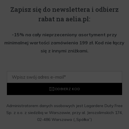
Zapisz się do newslettera i odbierz
rabat na aelia.pl:
-15% na cały nieprzeceniony asortyment przy
minimalnej wartości zamówienia 199 zł. Kod nie łączy
się z innymi zniżkami.
ODBIERZ KOD
Administratorem danych osobowych jest Lagardere Duty Free
Sp. z o.o. z siedzibą w Warszawie, przy al. Jerozolimskich 174,
02-486 Warszawa („Spółka”)