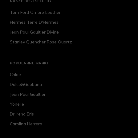
NASZE BESTSELLERY
Tom Ford Ombre Leather
Hermes Terre D'Hermes
Jean Paul Gaultier Divine
Stanley Quencher Rose Quartz
POPULARNE MARKI
Chloé
Dolce&Gabbana
Jean Paul Gaultier
Yonelle
Dr Irena Eris
Carolina Herrera