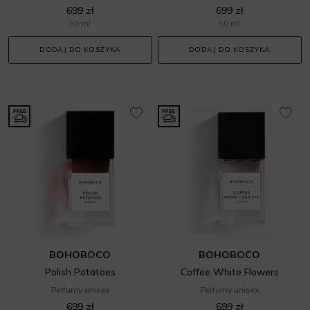
699 zł
699 zł
50 ml
50 ml
DODAJ DO KOSZYKA
DODAJ DO KOSZYKA
BOHOBOCO
BOHOBOCO
Polish Potatoes
Coffee White Flowers
Perfumy unisex
Perfumy unisex
699 zł
699 zł