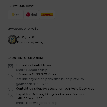
FORMY DOSTAWY
GWARANCJA JAKOŚCI
4.95
/
5.00
Dowiedz się więcej
SKONTAKTUJ SIĘ Z NAMI
Formularz kontaktowy
email: sklep@aelia.pl
Infolinia: +48 22 270 72 77
Infolinia czynna od poniedziałku do piątku w
godzinach 9:00-17:00
Kontakt do sklepów stacjonarnych Aelia Duty Free
Inspektor Ochrony Danych - Cezary Siemion:
+48 22 572 32 99
email: iodo@lagardere-tr.pl