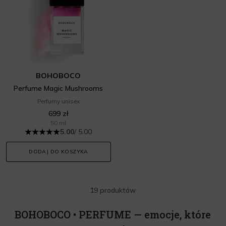
BOHOBOCO
Perfume Magic Mushrooms
Perfumy unisex
699 zł
50 ml
5.00
/ 5.00
DODAJ DO KOSZYKA
19 produktów
BOHOBOCO • PERFUME — emocje, które