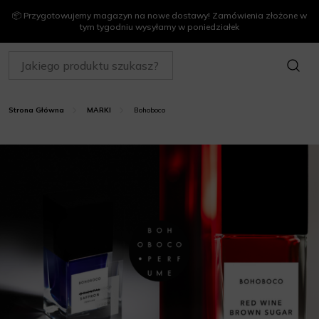
📦 Przygotowujemy magazyn na nowe dostawy! Zamówienia złożone w
tym tygodniu wysyłamy w poniedziałek
SZUKAJ
Bohoboco
Strona Główna
MARKI