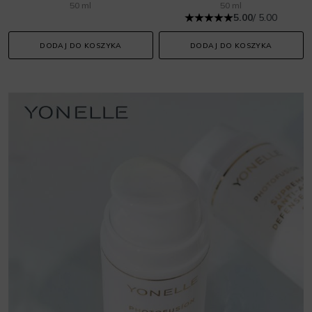
50 ml
50 ml
5.00
/ 5.00
DODAJ DO KOSZYKA
DODAJ DO KOSZYKA