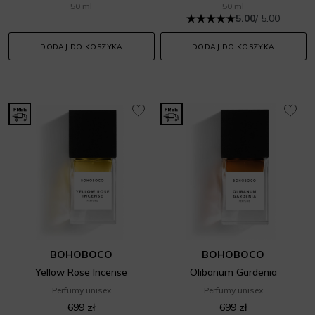
50 ml
50 ml
5.00
/ 5.00
DODAJ DO KOSZYKA
DODAJ DO KOSZYKA
BOHOBOCO
BOHOBOCO
Yellow Rose Incense
Olibanum Gardenia
Perfumy unisex
Perfumy unisex
699 zł
699 zł