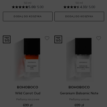
50 ml
50 ml
5.00
/ 5.00
4.33
/ 5.00
DODAJ DO KOSZYKA
DODAJ DO KOSZYKA
BOHOBOCO
BOHOBOCO
Wild Carrot Oud
Geranium Balsamic Note
Perfumy niszowe
Perfumy unisex
699 zł
699 zł