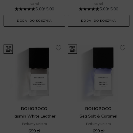
50 ml
50 ml
5.00
/ 5.00
5.00
/ 5.00
DODAJ DO KOSZYKA
DODAJ DO KOSZYKA
BOHOBOCO
BOHOBOCO
Jasmin White Leather
Sea Salt & Caramel
Perfumy unisex
Perfumy unisex
699 zł
699 zł