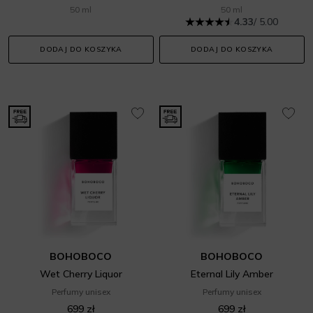
50 ml
50 ml
4.33
/ 5.00
DODAJ DO KOSZYKA
DODAJ DO KOSZYKA
BOHOBOCO
BOHOBOCO
Wet Cherry Liquor
Eternal Lily Amber
Perfumy unisex
Perfumy unisex
699 zł
699 zł