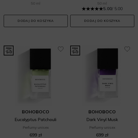
50 ml
50 ml
5.00
/ 5.00
DODAJ DO KOSZYKA
DODAJ DO KOSZYKA
BOHOBOCO
BOHOBOCO
Eucalyptus Patchouli
Dark Vinyl Musk
Perfumy unisex
Perfumy unisex
699 zł
699 zł