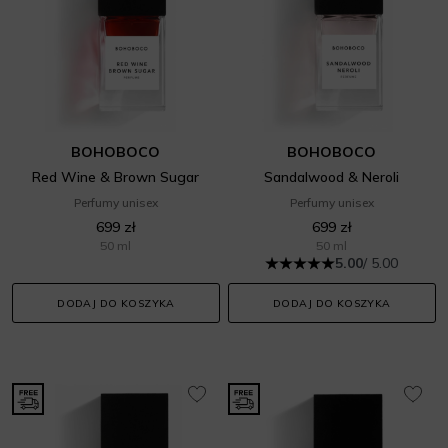
BOHOBOCO
BOHOBOCO
Red Wine & Brown Sugar
Sandalwood & Neroli
Perfumy unisex
Perfumy unisex
699 zł
699 zł
50 ml
50 ml
5.00
/ 5.00
DODAJ DO KOSZYKA
DODAJ DO KOSZYKA