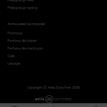
Pielęgnacja ciała
Pielęgnacja twarzy
POPULARNE KATEGORIE
Promocje
Perfumy dla kobiet
Perfumy dla mężczyzn
Ciało
Lifestyle
Copyright Ⓒ Aelia Duty Free 2026
0