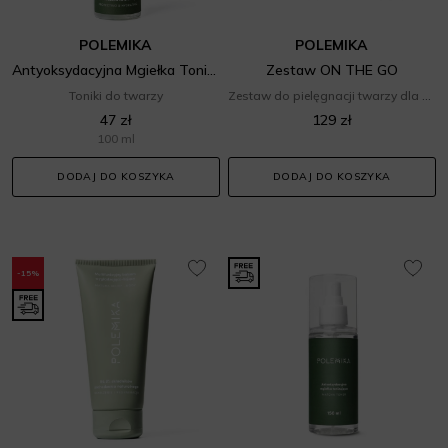
POLEMIKA
POLEMIKA
Antyoksydacyjna Mgiełka Tonizująca
Zestaw ON THE GO
Toniki do twarzy
Zestaw do pielęgnacji twarzy dla niej
47 zł
129 zł
100 ml
DODAJ DO KOSZYKA
DODAJ DO KOSZYKA
-15%