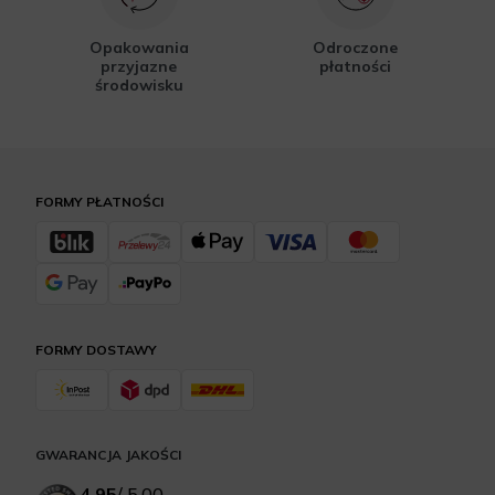
Opakowania
Odroczone
przyjazne
płatności
środowisku
FORMY PŁATNOŚCI
FORMY DOSTAWY
GWARANCJA JAKOŚCI
4.95
/
5.00