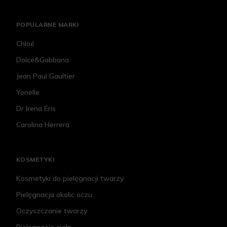
POPULARNE MARKI
Chloé
Dolce&Gabbana
Jean Paul Gaultier
Yonelle
Dr Irena Eris
Carolina Herrera
KOSMETYKI
Kosmetyki do pielęgnacji twarzy
Pielęgnacja okolic oczu
Oczyszczanie twarzy