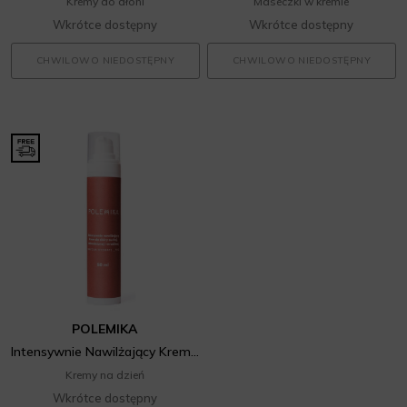
Kremy do dłoni
Maseczki w kremie
Wkrótce dostępny
Wkrótce dostępny
CHWILOWO NIEDOSTĘPNY
CHWILOWO NIEDOSTĘPNY
POLEMIKA
Intensywnie Nawilżający Krem Do Skóry Suchej, Odwodnionej I Wrażliwej
Kremy na dzień
Wkrótce dostępny