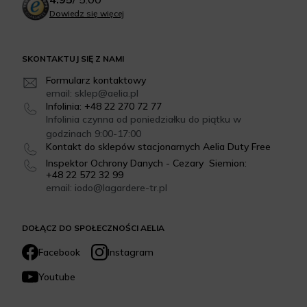
Dowiedz się więcej
SKONTAKTUJ SIĘ Z NAMI
Formularz kontaktowy
email: sklep@aelia.pl
Infolinia: +48 22 270 72 77
Infolinia czynna od poniedziałku do piątku w
godzinach 9:00-17:00
Kontakt do sklepów stacjonarnych Aelia Duty Free
Inspektor Ochrony Danych - Cezary Siemion:
+48 22 572 32 99
email: iodo@lagardere-tr.pl
DOŁĄCZ DO SPOŁECZNOŚCI AELIA
Facebook
Instagram
Youtube