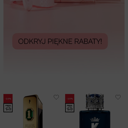
-10%
-20%