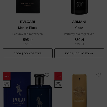
BVLGARI
ARMANI
Man In Black
Code
Perfumy dla mężczyzn
Perfumy dla mężczyzn
595 zł
830 zł
100 ml
125 ml
DODAJ DO KOSZYKA
DODAJ DO KOSZYKA
-10%
-10%