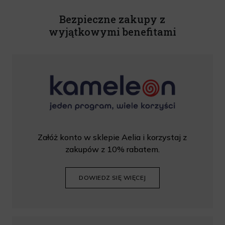
Rabat nie łączy się z innymi promocjami. W celu skorzystania z rabatu, należy
wprowadzić kod podczas procesu składania zamówienia.
Bezpieczne zakupy z
wyjątkowymi benefitami
Załóż konto w sklepie Aelia i korzystaj z
zakupów z 10% rabatem.
DOWIEDZ SIĘ WIĘCEJ