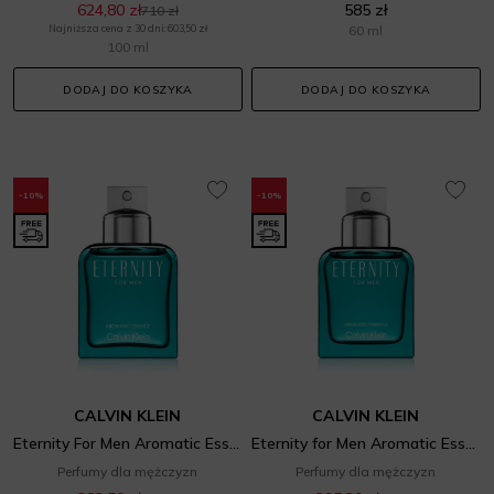
624,80 zł
585 zł
710 zł
Najniższa cena z 30 dni: 603,50 zł
60 ml
100 ml
DODAJ DO KOSZYKA
DODAJ DO KOSZYKA
-10%
-10%
CALVIN KLEIN
CALVIN KLEIN
Eternity For Men Aromatic Essence
Eternity for Men Aromatic Essence
Perfumy dla mężczyzn
Perfumy dla mężczyzn