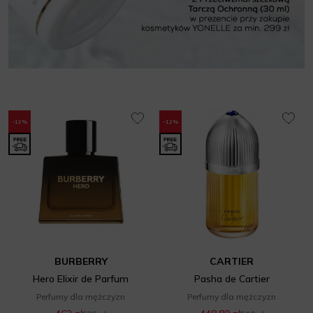
-12%
-12%
BURBERRY
CARTIER
Hero Elixir de Parfum
Pasha de Cartier
Perfumy dla mężczyzn
Perfumy dla mężczyzn