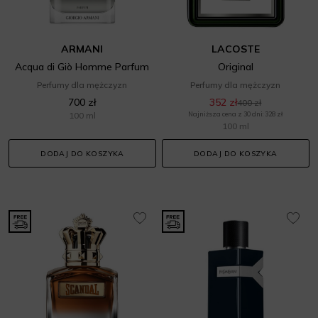
ARMANI
LACOSTE
Acqua di Giò Homme Parfum
Original
Perfumy dla mężczyzn
Perfumy dla mężczyzn
700 zł
352 zł
400 zł
100 ml
Najniższa cena z 30 dni: 328 zł
100 ml
DODAJ DO KOSZYKA
DODAJ DO KOSZYKA