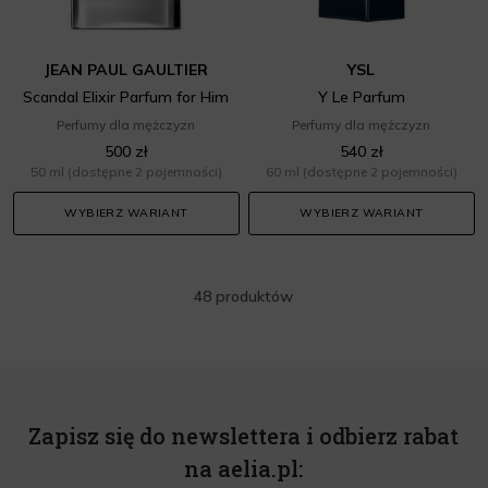
JEAN PAUL GAULTIER
YSL
Scandal Elixir Parfum for Him
Y Le Parfum
Perfumy dla mężczyzn
Perfumy dla mężczyzn
500 zł
540 zł
50 ml
(dostępne 2 pojemności)
60 ml
(dostępne 2 pojemności)
WYBIERZ WARIANT
WYBIERZ WARIANT
48 produktów
Zapisz się do newslettera i odbierz rabat
na aelia.pl: