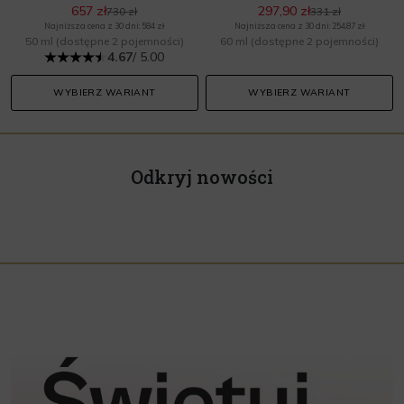
657 zł
297,90 zł
730 zł
331 zł
Najniższa cena z 30 dni: 584 zł
Najniższa cena z 30 dni: 254,87 zł
50 ml
(dostępne 2 pojemności)
60 ml
(dostępne 2 pojemności)
4.67
/ 5.00
WYBIERZ WARIANT
WYBIERZ WARIANT
Odkryj nowości