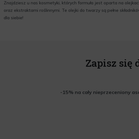
Znajdziesz u nas kosmetyki, których formuła jest oparta na olejk
oraz ekstraktami roślinnymi. Te olejki do twarzy są pełne składni
dla siebie!
Zapisz się 
-15% na cały nieprzeceniony aso