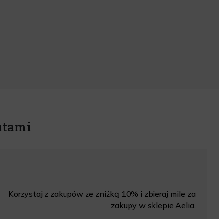
itami
Korzystaj z zakupów ze zniżką 10% i zbieraj mile za
zakupy w sklepie Aelia.