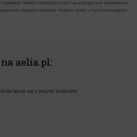
 i migdałów. Składy niektórych z nich są wzbogacone witaminami
z zwalczanie wolnych rodników. Wybierz jeden z tych kosmetyków
na aelia.pl:
nie łączy się z innymi zniżkami.