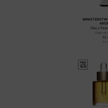
MINISTERST
MYD
Olej z Pest
Olejki do
32 
30 