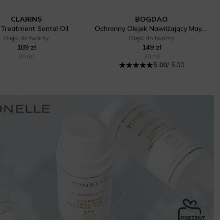
CLARINS
BOGDAO
 Treatment Santal Oil
Ochronny Olejek Nawilżający May Velvet 30ml
Olejki do twarzy
Olejki do twarzy
189 zł
149 zł
30 ml
30 ml
5.00
/ 5.00