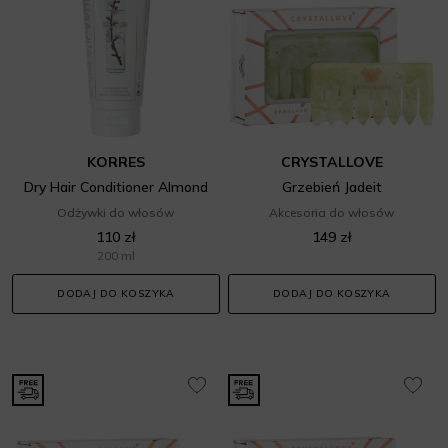
KORRES
CRYSTALLOVE
Dry Hair Conditioner Almond
Grzebień Jadeit
Odżywki do włosów
Akcesoria do włosów
110 zł
149 zł
200 ml
DODAJ DO KOSZYKA
DODAJ DO KOSZYKA