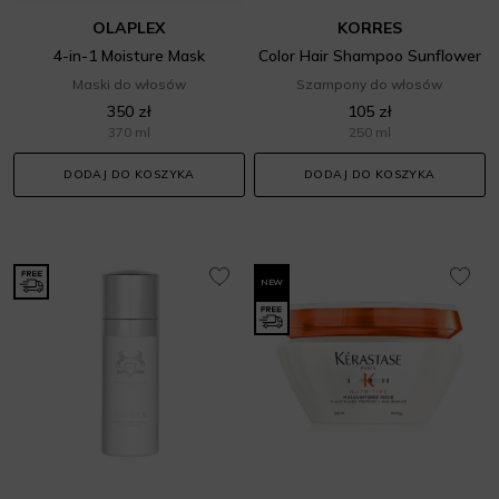
OLAPLEX
KORRES
4-in-1 Moisture Mask
Color Hair Shampoo Sunflower
Maski do włosów
Szampony do włosów
350 zł
105 zł
370 ml
250 ml
DODAJ DO KOSZYKA
DODAJ DO KOSZYKA
NEW