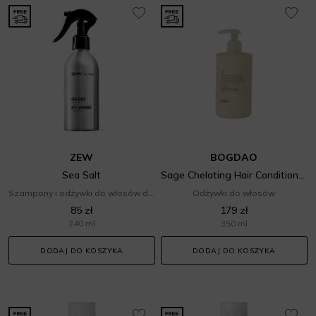
ZEW
BOGDAO
Sea Salt
Sage Chelating Hair Conditioner
Szampony i odżywki do włosów dla mężczyzn
Odżywki do włosów
85 zł
179 zł
240 ml
350 ml
DODAJ DO KOSZYKA
DODAJ DO KOSZYKA