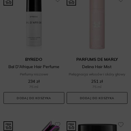
BYREDO
PARFUMS DE MARLY
Bal D'Afrique Hair Perfume
Delina Hair Mist
Perfumy niszowe
Pielęgnacja włosów i skóry głowy
234 zł
251 zł
75 ml
75 ml
DODAJ DO KOSZYKA
DODAJ DO KOSZYKA