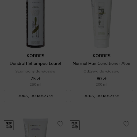
KORRES
KORRES
Dandruff Shampoo Laurel
Normal Hair Conditioner Aloe
Szampony do włosów
Odżywki do włosów
75 zł
80 zł
250 ml
200 ml
DODAJ DO KOSZYKA
DODAJ DO KOSZYKA