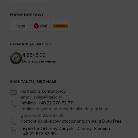
FORMY DOSTAWY
GWARANCJA JAKOŚCI
4.95
/
5.00
Dowiedz się więcej
SKONTAKTUJ SIĘ Z NAMI
Formularz kontaktowy
email: sklep@aelia.pl
Infolinia: +48 22 270 72 77
Infolinia czynna od poniedziałku do piątku w
godzinach 9:00-17:00
Kontakt do sklepów stacjonarnych Aelia Duty Free
Inspektor Ochrony Danych - Cezary Siemion:
+48 22 572 32 99