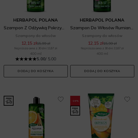
HERBAPOL POLANA
HERBAPOL POLANA
Szampon Z Odżywką Pokrzywa Jeżyna
Szampon Do Włosów Rumianek Peonia
Szampony do włosów
Szampony do włosów
12,15 zł
12,15 zł
15,99 zł
15,99 zł
Najniższa cena z 30 dni: 11,67 zł
Najniższa cena z 30 dni: 11,67 zł
400 ml
400 ml
5.00
/ 5.00
DODAJ DO KOSZYKA
DODAJ DO KOSZYKA
-24%