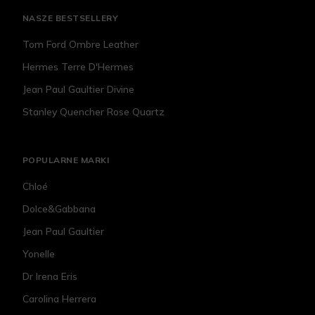
NASZE BESTSELLERY
Tom Ford Ombre Leather
Hermes Terre D'Hermes
Jean Paul Gaultier Divine
Stanley Quencher Rose Quartz
POPULARNE MARKI
Chloé
Dolce&Gabbana
Jean Paul Gaultier
Yonelle
Dr Irena Eris
Carolina Herrera