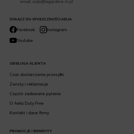
email: iodo@lagardere-tr.pl
DOŁĄCZ DO SPOŁECZNOŚCI AELIA
Facebook
Instagram
Youtube
OBSŁUGA KLIENTA
Czas dostarczenia przesyłki
Zwroty i reklamacje
Często zadawane pytania
O Aelia Duty Free
Kontakt i dane firmy
PROMOCJE I BENEFITY