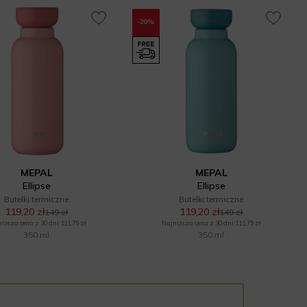
-20%
MEPAL
MEPAL
Ellipse
Ellipse
Butelki termiczne
Butelki termiczne
119,20 zł
119,20 zł
149 zł
149 zł
iższa cena z 30 dni: 111,75 zł
Najniższa cena z 30 dni: 111,75 zł
350 ml
350 ml