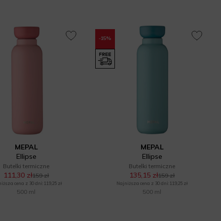
-15%
MEPAL
MEPAL
Ellipse
Ellipse
Butelki termiczne
Butelki termiczne
111,30 zł
135,15 zł
159 zł
159 zł
iższa cena z 30 dni: 119,25 zł
Najniższa cena z 30 dni: 119,25 zł
500 ml
500 ml