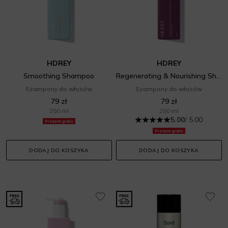
HDREY
HDREY
Smoothing Shampoo
Regenerating & Nourishing Shampoo
Szampony do włosów
Szampony do włosów
79 zł
79 zł
250 ml
250 ml
5.00
/ 5.00
Prezent gratis
Prezent gratis
DODAJ DO KOSZYKA
DODAJ DO KOSZYKA