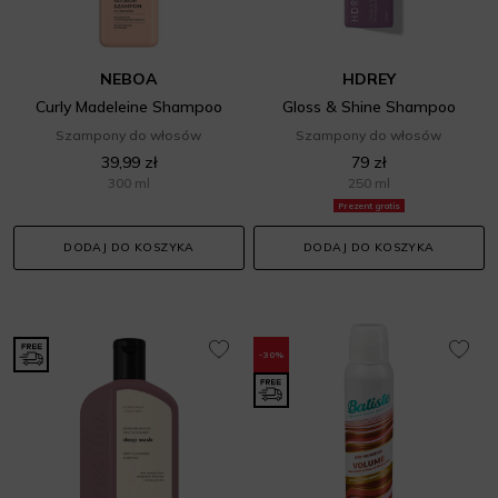
NEBOA
HDREY
Curly Madeleine Shampoo
Gloss & Shine Shampoo
Szampony do włosów
Szampony do włosów
39,99 zł
79 zł
300 ml
250 ml
Prezent gratis
DODAJ DO KOSZYKA
DODAJ DO KOSZYKA
-30%