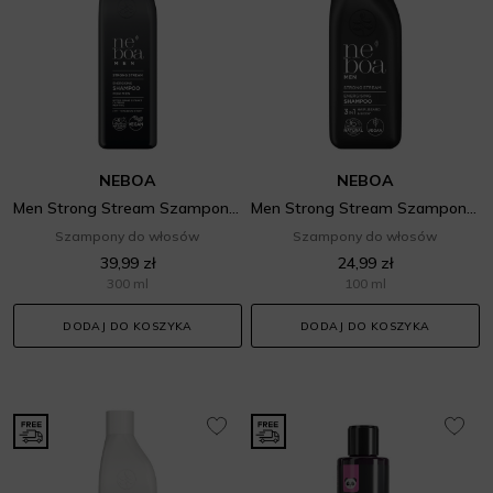
NEBOA
NEBOA
Men Strong Stream Szampon do włosów dla mężczyzn 3w1
Men Strong Stream Szampon do włosów dla mężczyzn 3w1
Szampony do włosów
Szampony do włosów
39,99 zł
24,99 zł
300 ml
100 ml
DODAJ DO KOSZYKA
DODAJ DO KOSZYKA