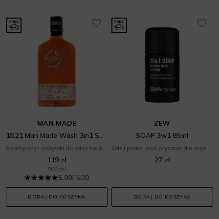
MAN MADE
ZEW
18.21 Man Made Wash 3in1 Spiced Vanilla
SOAP 3w1 85ml
Szampony i odżywki do włosów dla mężczyzn
Żele i pianki pod prysznic dla mężczyzn
119 zł
27 zł
500 ml
5.00
/ 5.00
DODAJ DO KOSZYKA
DODAJ DO KOSZYKA