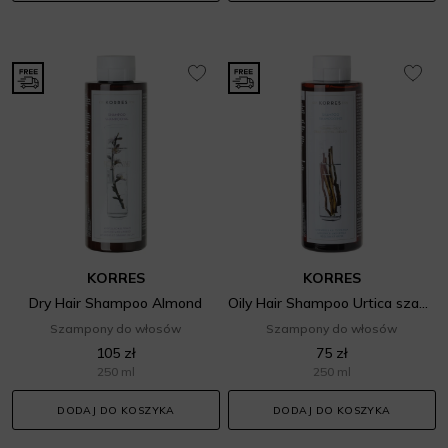
KORRES
KORRES
Dry Hair Shampoo Almond
Oily Hair Shampoo Urtica szampon do włosów 2
Szampony do włosów
Szampony do włosów
105 zł
75 zł
250 ml
250 ml
DODAJ DO KOSZYKA
DODAJ DO KOSZYKA