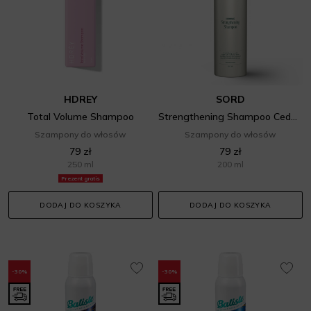
HDREY
SORD
Total Volume Shampoo
Strengthening Shampoo Cedarwood
Szampony do włosów
Szampony do włosów
79 zł
79 zł
250 ml
200 ml
Prezent gratis
DODAJ DO KOSZYKA
DODAJ DO KOSZYKA
-30%
-30%