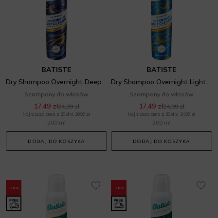
BATISTE
BATISTE
Dry Shampoo Overnight Deep Cleanse
Dry Shampoo Overnight Light Cleanse
Szampony do włosów
Szampony do włosów
17,49 zł
17,49 zł
24,99 zł
24,99 zł
Najniższa cena z 30 dni: 20,99 zł
Najniższa cena z 30 dni: 24,99 zł
200 ml
200 ml
DODAJ DO KOSZYKA
DODAJ DO KOSZYKA
-30%
-30%