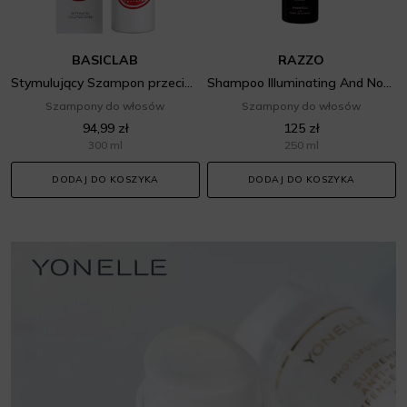
BASICLAB
RAZZO
Stymulujący Szampon przeciw wypadaniu włosów, 3% niacynamidu, Witamina B6, Fermentowany ekstrakt z żeń-szenia, Aktywacja i oczyszczanie
Shampoo Illuminating And Nourishing Treatment
Szampony do włosów
Szampony do włosów
94,99 zł
125 zł
300 ml
250 ml
DODAJ DO KOSZYKA
DODAJ DO KOSZYKA