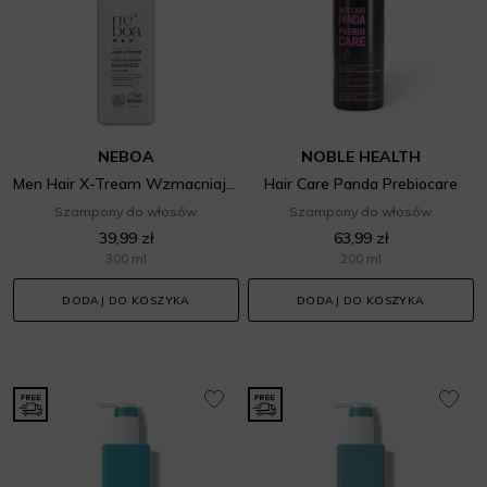
NEBOA
NOBLE HEALTH
Men Hair X-Tream Wzmacniający szampon dla mężczyzn
Hair Care Panda Prebiocare
Szampony do włosów
Szampony do włosów
39,99 zł
63,99 zł
300 ml
200 ml
DODAJ DO KOSZYKA
DODAJ DO KOSZYKA