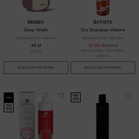
RESIBO
BATISTE
Deep Wash
Dry Shampoo Volume
Szampony do włosów
Szampony do włosów
49 zł
17,49 zł
24,99 zł
250 ml
Najniższa cena z 30 dni: 19,49 zł
200 ml
DODAJ DO KOSZYKA
DODAJ DO KOSZYKA
NEW