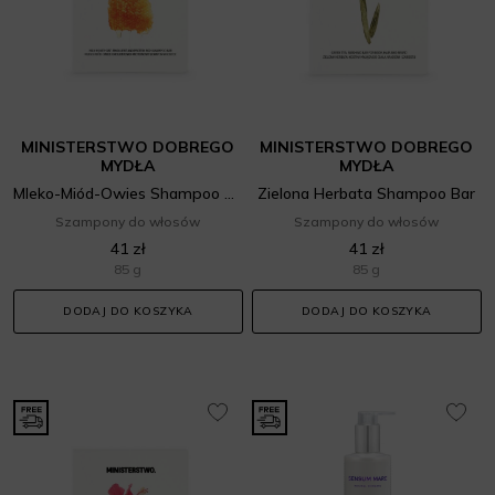
MINISTERSTWO DOBREGO
MINISTERSTWO DOBREGO
MYDŁA
MYDŁA
Mleko-Miód-Owies Shampoo Bar
Zielona Herbata Shampoo Bar
Szampony do włosów
Szampony do włosów
41 zł
41 zł
85 g
85 g
DODAJ DO KOSZYKA
DODAJ DO KOSZYKA