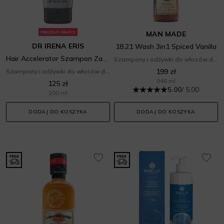
PREZENT GRATIS
MAN MADE
DR IRENA ERIS
18.21 Wash 3in1 Spiced Vanilla
Hair Accelerator Szampon Zagęszczający Włosy
Szampony i odżywki do włosów dla mężczyzn
199 zł
Szampony i odżywki do włosów dla mężczyzn
946 ml
125 zł
5.00
/ 5.00
200 ml
DODAJ DO KOSZYKA
DODAJ DO KOSZYKA