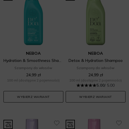
NEBOA
NEBOA
Hydration & Smoothness Shampoo
Detox & Hydration Shampoo
Szampony do włosów
Szampony do włosów
24,99 zł
24,99 zł
100 ml
(dostępne 2 pojemności)
100 ml
(dostępne 2 pojemności)
5.00
/ 5.00
WYBIERZ WARIANT
WYBIERZ WARIANT