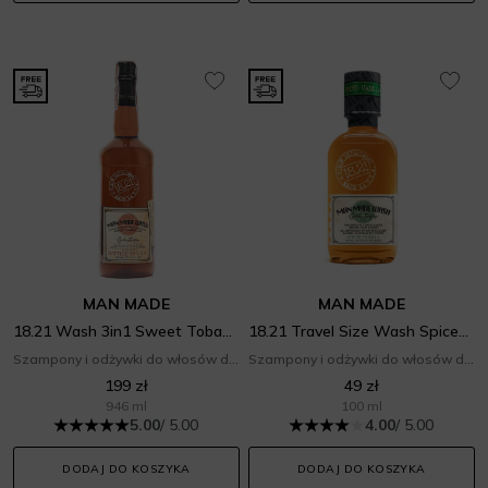
MAN MADE
MAN MADE
18.21 Wash 3in1 Sweet Tobacco
18.21 Travel Size Wash Spiced Vanilla
Szampony i odżywki do włosów dla mężczyzn
Szampony i odżywki do włosów dla mężczyzn
199 zł
49 zł
946 ml
100 ml
5.00
/ 5.00
4.00
/ 5.00
DODAJ DO KOSZYKA
DODAJ DO KOSZYKA