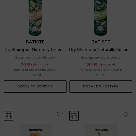
BATISTE
BATISTE
Dry Shampoo Naturally Green Tea & Chamomile
Dry Shampoo Naturally Coconut Milk & Hemp Seed Oil
Szampony do włosów
Szampony do włosów
20,99 zł
20,99 zł
29,99 zł
29,99 zł
Najniższa cena z 30 dni: 29,99 zł
Najniższa cena z 30 dni: 29,99 zł
200 ml
200 ml
DODAJ DO KOSZYKA
DODAJ DO KOSZYKA