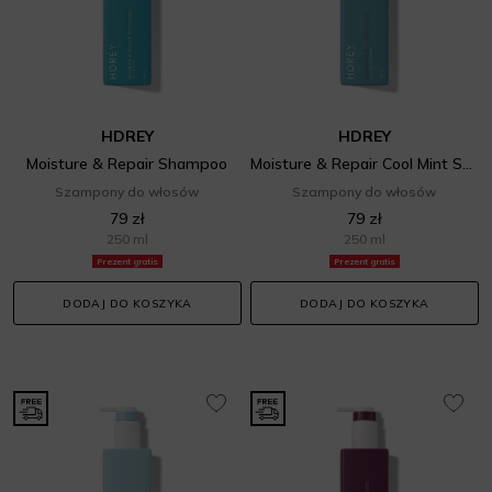
HDREY
HDREY
Moisture & Repair Shampoo
Moisture & Repair Cool Mint Shampoo
Szampony do włosów
Szampony do włosów
79 zł
79 zł
250 ml
250 ml
Prezent gratis
Prezent gratis
DODAJ DO KOSZYKA
DODAJ DO KOSZYKA