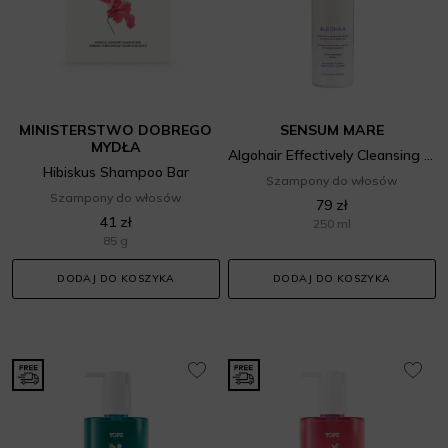
MINISTERSTWO DOBREGO
SENSUM MARE
MYDŁA
Algohair Effectively Cleansing Gentle Shampoo
Hibiskus Shampoo Bar
Szampony do włosów
Szampony do włosów
79 zł
41 zł
250 ml
85 g
DODAJ DO KOSZYKA
DODAJ DO KOSZYKA