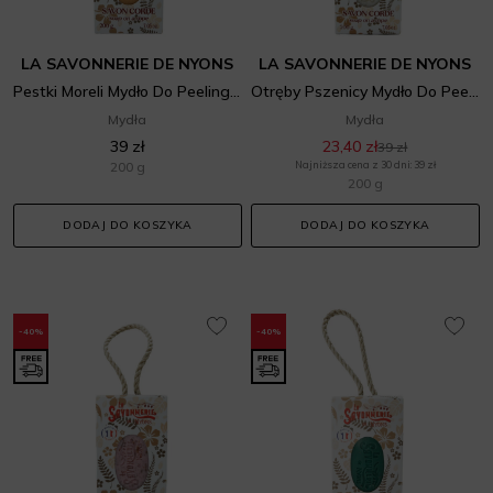
LA SAVONNERIE DE NYONS
LA SAVONNERIE DE NYONS
Pestki Moreli Mydło Do Peelingu Na Sznurku
Otręby Pszenicy Mydło Do Peelingu Na Sznurku
Mydła
Mydła
39 zł
23,40 zł
39 zł
200 g
Najniższa cena z 30 dni: 39 zł
200 g
DODAJ DO KOSZYKA
DODAJ DO KOSZYKA
-40%
-40%