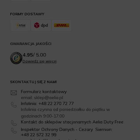
FORMY DOSTAWY
GWARANCJA JAKOŚCI
4.95
/
5.00
Dowiedz się więcej
SKONTAKTUJ SIĘ Z NAMI
Formularz kontaktowy
email: sklep@aelia.pl
Infolinia: +48 22 270 72 77
Infolinia czynna od poniedziałku do piątku w
godzinach 9:00-17:00
Kontakt do sklepów stacjonarnych Aelia Duty Free
Inspektor Ochrony Danych - Cezary Siemion:
+48 22 572 32 99