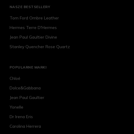
NASZE BESTSELLERY
Tom Ford Ombre Leather
Hermes Terre D'Hermes
Jean Paul Gaultier Divine
Stanley Quencher Rose Quartz
POPULARNE MARKI
Chloé
Dolce&Gabbana
Jean Paul Gaultier
Yonelle
Dr Irena Eris
Carolina Herrera