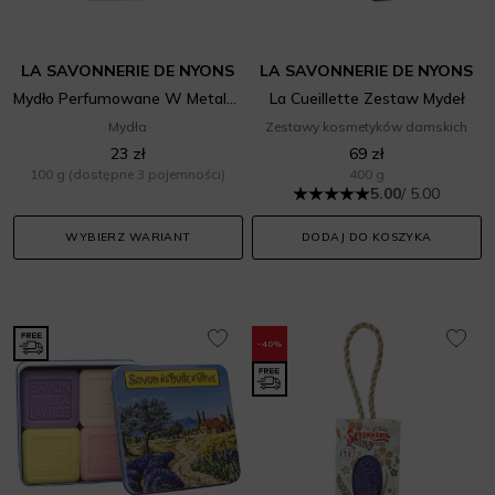
LA SAVONNERIE DE NYONS
LA SAVONNERIE DE NYONS
Mydło Perfumowane W Metalowej Puszce Chiens Róża
La Cueillette Zestaw Mydeł
Mydła
Zestawy kosmetyków damskich
23 zł
69 zł
100 g
(dostępne 3 pojemności)
400 g
5.00
/ 5.00
WYBIERZ WARIANT
DODAJ DO KOSZYKA
-40%