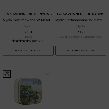
LA SAVONNERIE DE NYONS
LA SAVONNERIE DE NYONS
Mydło Perfumowane W Metalowej Puszce Les Amoureux Lawenda
Mydło Perfumowane W Metalowej Puszce La Ménagère
Mydła
Mydła
23 zł
23 zł
100 g
100 g
(dostępne 2 pojemności)
5.00
/ 5.00
DODAJ DO KOSZYKA
WYBIERZ WARIANT