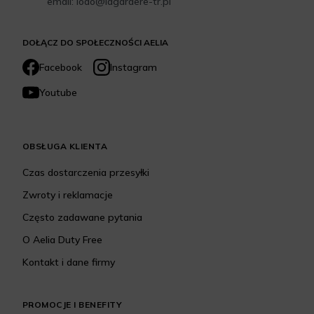
email: iodo@lagardere-tr.pl
DOŁĄCZ DO SPOŁECZNOŚCI AELIA
Facebook
Instagram
Youtube
OBSŁUGA KLIENTA
Czas dostarczenia przesyłki
Zwroty i reklamacje
Często zadawane pytania
O Aelia Duty Free
Kontakt i dane firmy
PROMOCJE I BENEFITY