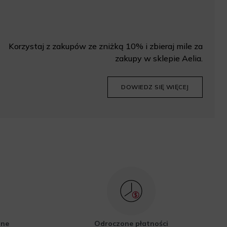
Korzystaj z zakupów ze zniżką 10% i zbieraj mile za
zakupy w sklepie Aelia.
DOWIEDZ SIĘ WIĘCEJ
zne
Odroczone płatności