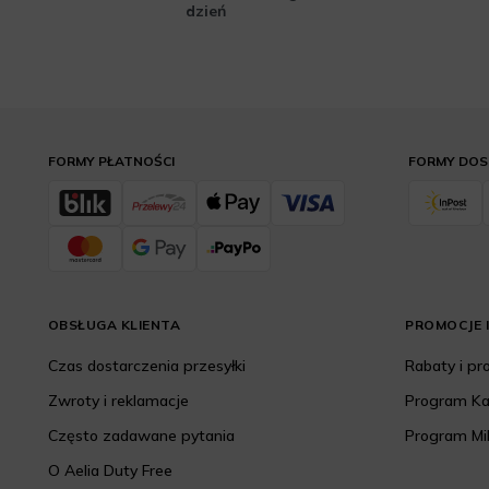
dzień
FORMY PŁATNOŚCI
FORMY DO
OBSŁUGA KLIENTA
PROMOCJE I
Czas dostarczenia przesyłki
Rabaty i p
Zwroty i reklamacje
Program K
Często zadawane pytania
Program Mi
O Aelia Duty Free