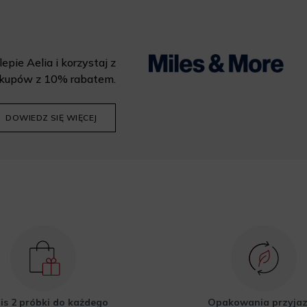
epie Aelia i korzystaj z
kupów z 10% rabatem.
DOWIEDZ SIĘ WIĘCEJ
is 2 próbki do każdego
Opakowania przyja