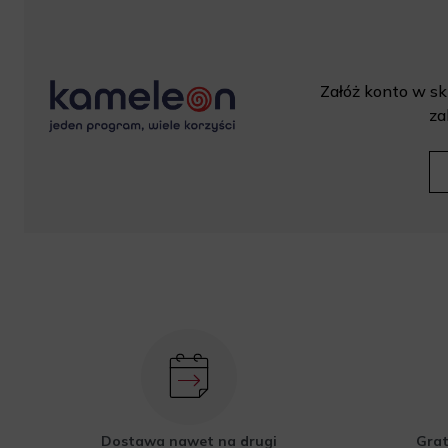
Załóż konto w skl
za
Dostawa nawet na drugi
Grat