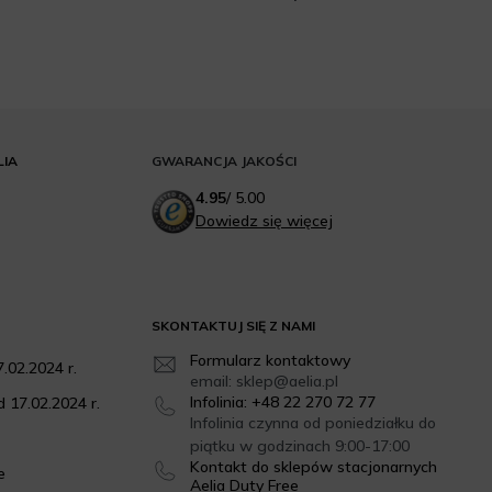
LIA
GWARANCJA JAKOŚCI
4.95
/
5.00
Dowiedz się więcej
SKONTAKTUJ SIĘ Z NAMI
Formularz kontaktowy
.02.2024 r.
email: sklep@aelia.pl
Infolinia: +48 22 270 72 77
 17.02.2024 r.
Infolinia czynna od poniedziałku do
piątku w godzinach 9:00-17:00
Kontakt do sklepów stacjonarnych
e
Aelia Duty Free