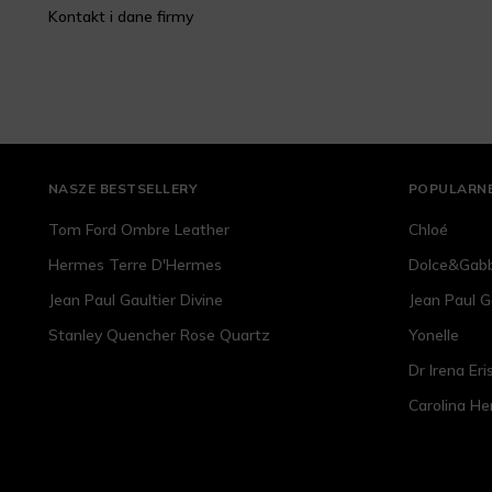
Kontakt i dane firmy
NASZE BESTSELLERY
POPULARNE
Tom Ford Ombre Leather
Chloé
Hermes Terre D'Hermes
Dolce&Gab
Jean Paul Gaultier Divine
Jean Paul G
Stanley Quencher Rose Quartz
Yonelle
Dr Irena Eri
Carolina He