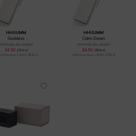
HHUUMM
HHUUMM
Goddess
Calm Down
Aromaty do wnętrz
Aromaty do wnętrz
34,50 zł
34,50 zł
69 zł
69 zł
niższa cena z 30 dni: 48,30 zł
Najniższa cena z 30 dni: 27,60 zł