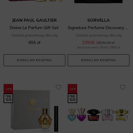
JEAN PAUL GAULTIER
SORVELLA
Divine Le Parfum Gift Set
Signature Perfume Discovery Set
Zestaw prezentowy dla niej
Zestaw prezentowy dla niej
655 zł
239,92 zł
299,90 zł
Najniższa cena z 30 dni: 239,92 zł
DODAJ DO KOSZYKA
DODAJ DO KOSZYKA
-20%
-12%