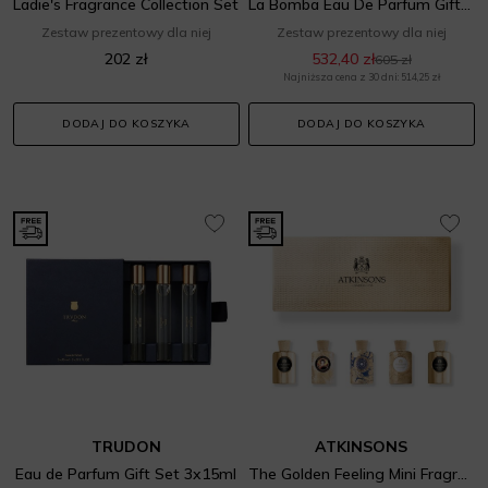
Ladie's Fragrance Collection Set
La Bomba Eau De Parfum Gift Set
Zestaw prezentowy dla niej
Zestaw prezentowy dla niej
202 zł
532,40 zł
605 zł
Najniższa cena z 30 dni: 514,25 zł
DODAJ DO KOSZYKA
DODAJ DO KOSZYKA
TRUDON
ATKINSONS
Eau de Parfum Gift Set 3x15ml
The Golden Feeling Mini Fragrance Set