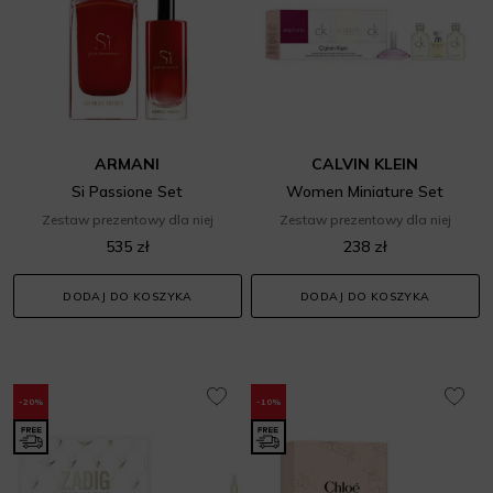
ARMANI
CALVIN KLEIN
Si Passione Set
Women Miniature Set
Zestaw prezentowy dla niej
Zestaw prezentowy dla niej
535 zł
238 zł
DODAJ DO KOSZYKA
DODAJ DO KOSZYKA
-20%
-10%