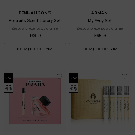
PENHALIGON'S
ARMANI
Portraits Scent Library Set
My Way Set
Zestaw prezentowy dla niej
Zestaw prezentowy dla niej
163 zł
565 zł
DODAJ DO KOSZYKA
DODAJ DO KOSZYKA
NEW
NEW