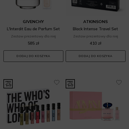
GIVENCHY
ATKINSONS
L'Interdit Eau de Parfum Set
Black Intense Travel Set
Zestaw prezentowy dla niej
Zestaw prezentowy dla niej
585 zł
410 zł
DODAJ DO KOSZYKA
DODAJ DO KOSZYKA