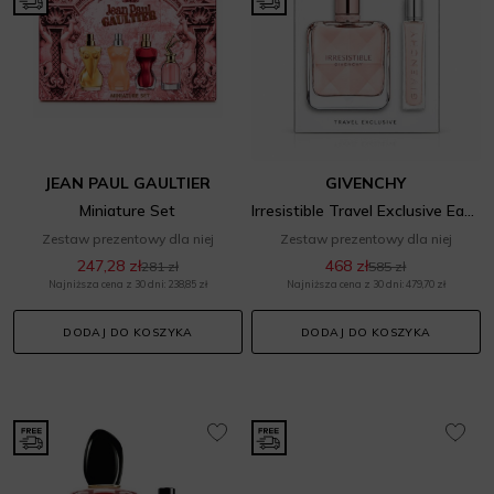
JEAN PAUL GAULTIER
GIVENCHY
Miniature Set
Irresistible Travel Exclusive Eau de Parfum Set
Zestaw prezentowy dla niej
Zestaw prezentowy dla niej
247,28 zł
468 zł
281 zł
585 zł
Najniższa cena z 30 dni: 238,85 zł
Najniższa cena z 30 dni: 479,70 zł
DODAJ DO KOSZYKA
DODAJ DO KOSZYKA