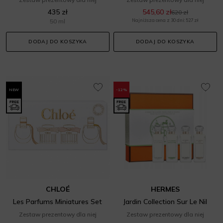
435 zł
545,60 zł
620 zł
50 ml
Najniższa cena z 30 dni: 527 zł
DODAJ DO KOSZYKA
DODAJ DO KOSZYKA
NEW
-12%
CHLOÉ
HERMES
Les Parfums Miniatures Set
Jardin Collection Sur Le Nil
Zestaw prezentowy dla niej
Zestaw prezentowy dla niej