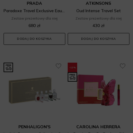
PRADA
ATKINSONS
Paradoxe Travel Exclusive Eau de Parfum Rechargeable Set
Oud Intense Travel Set
Zestaw prezentowy dla niej
Zestaw prezentowy dla niej
680 zł
430 zł
DODAJ DO KOSZYKA
DODAJ DO KOSZYKA
-12%
PENHALIGON'S
CAROLINA HERRERA