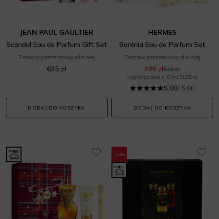
JEAN PAUL GAULTIER
HERMES
Scandal Eau de Parfum Gift Set
Barénia Eau de Parfum Set
Zestaw prezentowy dla niej
Zestaw prezentowy dla niej
635 zł
488 zł
610 zł
Najniższa cena z 30 dni: 518,50 zł
5.00
/ 5.00
DODAJ DO KOSZYKA
DODAJ DO KOSZYKA
-20%