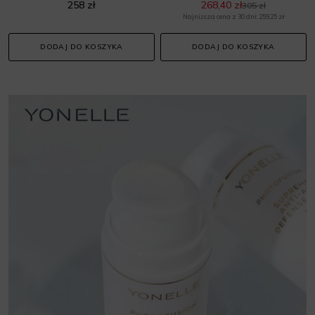
258 zł
268,40 zł
305 zł
Najniższa cena z 30 dni: 259,25 zł
DODAJ DO KOSZYKA
DODAJ DO KOSZYKA