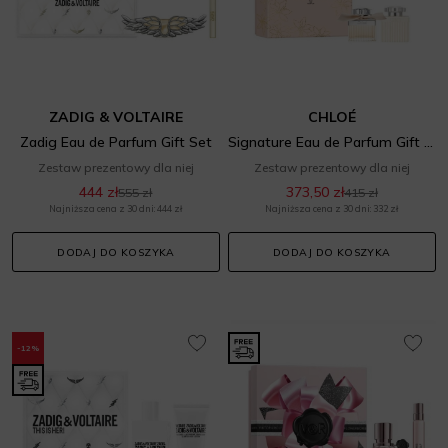
ZADIG & VOLTAIRE
CHLOÉ
Zadig Eau de Parfum Gift Set
Signature Eau de Parfum Gift Set
Zestaw prezentowy dla niej
Zestaw prezentowy dla niej
444 zł
373,50 zł
555 zł
415 zł
Najniższa cena z 30 dni: 444 zł
Najniższa cena z 30 dni: 332 zł
DODAJ DO KOSZYKA
DODAJ DO KOSZYKA
-12%