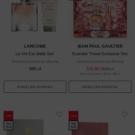
LANCOME
JEAN PAUL GAULTIER
La Vie Est Belle Set
Scandal Travel Exclusive Set
Zestaw prezentowy dla niej
Zestaw prezentowy dla niej
380 zł
514,80 zł
585 zł
Najniższa cena z 30 dni: 468 zł
DODAJ DO KOSZYKA
DODAJ DO KOSZYKA
-20%
-12%