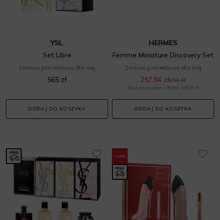
YSL
HERMES
Set Libre
Femme Miniature Discovery Set
Zestaw prezentowy dla niej
Zestaw prezentowy dla niej
565 zł
257,84 zł
293 zł
Najniższa cena z 30 dni: 249,05 zł
DODAJ DO KOSZYKA
DODAJ DO KOSZYKA
-20%