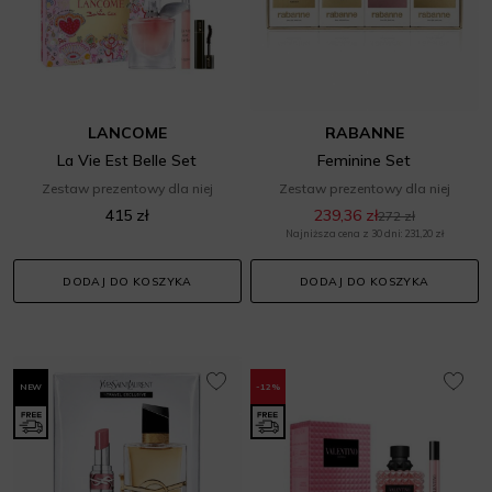
LANCOME
RABANNE
La Vie Est Belle Set
Feminine Set
Zestaw prezentowy dla niej
Zestaw prezentowy dla niej
415 zł
239,36 zł
272 zł
Najniższa cena z 30 dni: 231,20 zł
DODAJ DO KOSZYKA
DODAJ DO KOSZYKA
NEW
-12%