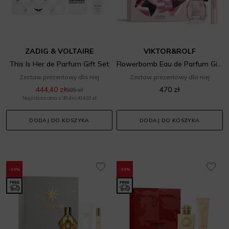
ZADIG & VOLTAIRE
VIKTOR&ROLF
This Is Her de Parfum Gift Set
Flowerbomb Eau de Parfum Gift Set
Zestaw prezentowy dla niej
Zestaw prezentowy dla niej
444,40 zł
470 zł
505 zł
Najniższa cena z 30 dni: 414,10 zł
DODAJ DO KOSZYKA
DODAJ DO KOSZYKA
-20%
-20%