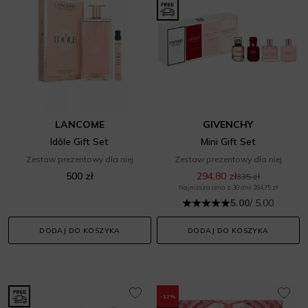
LANCOME
GIVENCHY
Idôle Gift Set
Mini Gift Set
Zestaw prezentowy dla niej
Zestaw prezentowy dla niej
500 zł
294,80 zł
335 zł
Najniższa cena z 30 dni: 284,75 zł
5.00
/ 5.00
DODAJ DO KOSZYKA
DODAJ DO KOSZYKA
-12%