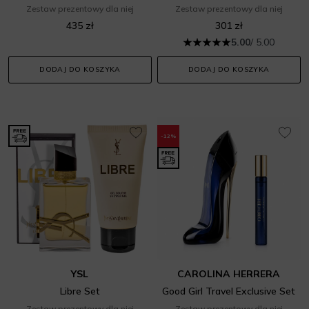
Zestaw prezentowy dla niej
Zestaw prezentowy dla niej
435 zł
301 zł
5.00
/ 5.00
DODAJ DO KOSZYKA
DODAJ DO KOSZYKA
-12%
YSL
CAROLINA HERRERA
Libre Set
Good Girl Travel Exclusive Set
Zestaw prezentowy dla niej
Zestaw prezentowy dla niej