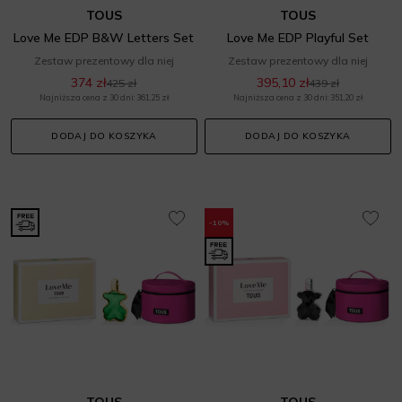
TOUS
TOUS
Love Me EDP B&W Letters Set
Love Me EDP Playful Set
Zestaw prezentowy dla niej
Zestaw prezentowy dla niej
374 zł
395,10 zł
425 zł
439 zł
Najniższa cena z 30 dni: 361,25 zł
Najniższa cena z 30 dni: 351,20 zł
DODAJ DO KOSZYKA
DODAJ DO KOSZYKA
-10%
TOUS
TOUS