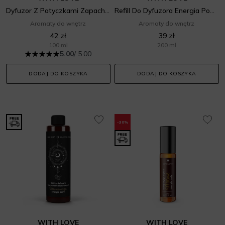
Dyfuzor Z Patyczkami Zapachowymi Obfitość Energia Powietrza
Refill Do Dyfuzora Energia Powietrza
Aromaty do wnętrz
Aromaty do wnętrz
42 zł
39 zł
100 ml
200 ml
5.00
/ 5.00
DODAJ DO KOSZYKA
DODAJ DO KOSZYKA
-30%
WITH LOVE
WITH LOVE