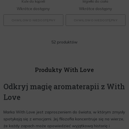
Kule do kąpieli
Mgiełki do ciała
Wkrótce dostępny
Wkrótce dostępny
CHWILOWO NIEDOSTĘPNY
CHWILOWO NIEDOSTĘPNY
52 produktów
Produkty With Love
Odkryj magię aromaterapii z With
Love
Marka With Love jest zaproszeniem do świata, w którym zmysły
spotykają się z emocjami. Jej filozofia koncentruje się na wierze,
że każdy zapach może opowiedzieć wyjątkową historię i