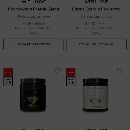
WITH LOVE
WITH LOVE
Równowaga Energia Ziemi
Balans Energia Powietrza
Świece zapachowe
Świece zapachowe
34,30 zł
34,30 zł
49 zł
49 zł
Najniższa cena z 30 dni: 49 zł
Najniższa cena z 30 dni: 38,22 zł
160 g
160 g
DODAJ DO KOSZYKA
DODAJ DO KOSZYKA
-30%
-30%