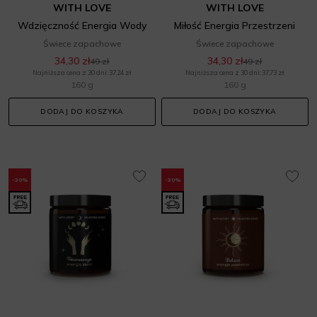
WITH LOVE
WITH LOVE
Wdzięczność Energia Wody
Miłość Energia Przestrzeni
Świece zapachowe
Świece zapachowe
34,30 zł
34,30 zł
49 zł
49 zł
Najniższa cena z 30 dni: 37,24 zł
Najniższa cena z 30 dni: 37,73 zł
160 g
160 g
DODAJ DO KOSZYKA
DODAJ DO KOSZYKA
-30%
-30%