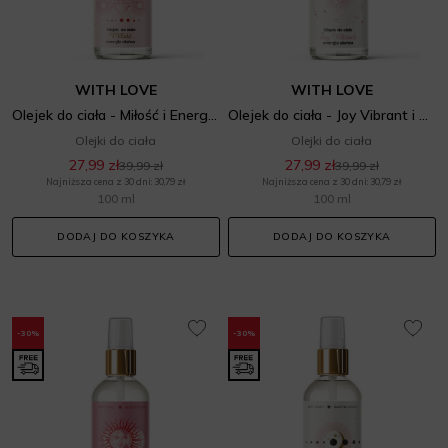
WITH LOVE
WITH LOVE
Olejek do ciała - Miłość i Energia słońca
Olejek do ciała - Joy Vibrant i Energia słońca
Olejki do ciała
Olejki do ciała
27,99 zł
27,99 zł
39,99 zł
39,99 zł
Najniższa cena z 30 dni: 30,79 zł
Najniższa cena z 30 dni: 30,79 zł
100 ml
100 ml
DODAJ DO KOSZYKA
DODAJ DO KOSZYKA
-30%
-30%