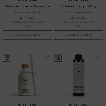
WITH LOVE
WITH LOVE
Dobry Sen Energia Powietrza
Ochrona Energia Wody
Świece zapachowe
Świece zapachowe
34,30 zł
34,30 zł
49 zł
49 zł
Najniższa cena z 30 dni: 41,65 zł
Najniższa cena z 30 dni: 49 zł
160 g
160 g
DODAJ DO KOSZYKA
DODAJ DO KOSZYKA
WITH LOVE
WITH LOVE