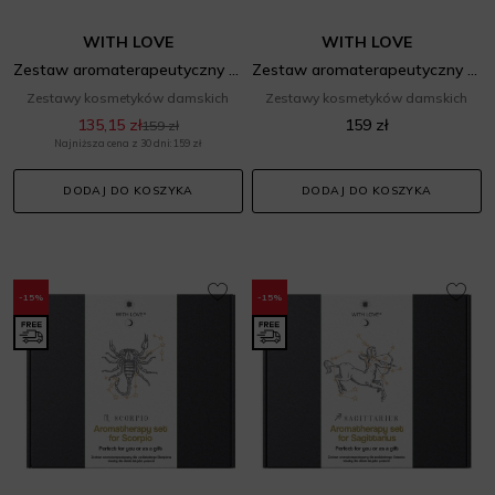
WITH LOVE
WITH LOVE
Zestaw aromaterapeutyczny dla zodiakalnych Ryb
Zestaw aromaterapeutyczny dla zodiakalnego Wodnika
Zestawy kosmetyków damskich
Zestawy kosmetyków damskich
135,15 zł
159 zł
159 zł
Najniższa cena z 30 dni: 159 zł
DODAJ DO KOSZYKA
DODAJ DO KOSZYKA
-15%
-15%