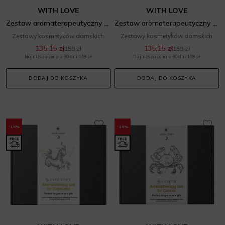
WITH LOVE
WITH LOVE
Zestaw aromaterapeutyczny dla zodiakalnego Skorpiona
Zestaw aromaterapeutyczny dla zodiakalnego Strzelca
Zestawy kosmetyków damskich
Zestawy kosmetyków damskich
135,15 zł
135,15 zł
159 zł
159 zł
Najniższa cena z 30 dni: 159 zł
Najniższa cena z 30 dni: 159 zł
DODAJ DO KOSZYKA
DODAJ DO KOSZYKA
-15%
-15%