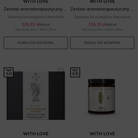
WITH LOVE
WITH LOVE
Zestaw aromaterapeutyczny dla zodiakalnego Koziorożca
Zestaw aromaterapeutyczny dla zodiakalnego Raka
Zestawy kosmetyków damskich
Zestawy kosmetyków damskich
135,15 zł
135,15 zł
159 zł
159 zł
Najniższa cena z 30 dni: 159 zł
Najniższa cena z 30 dni: 159 zł
DODAJ DO KOSZYKA
DODAJ DO KOSZYKA
WITH LOVE
WITH LOVE