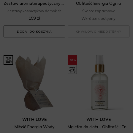
Zestaw aromaterapeutyczny dla zodiakalnej Panny
Obfitość Energia Ognia
Zestawy kosmetyków damskich
Świece zapachowe
159 zł
Wkrótce dostępny
DODAJ DO KOSZYKA
CHWILOWO NIEDOSTĘPNY
-30%
WITH LOVE
WITH LOVE
Miłość Energia Wody
Mgiełka do ciała - Obfitość i Energia słońca