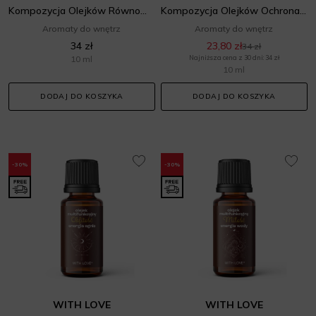
Kompozycja Olejków Równowaga Energia Powietrza
Kompozycja Olejków Ochrona Energia Ziemi
Aromaty do wnętrz
Aromaty do wnętrz
34 zł
23,80 zł
34 zł
10 ml
Najniższa cena z 30 dni: 34 zł
10 ml
DODAJ DO KOSZYKA
DODAJ DO KOSZYKA
-30%
-30%
WITH LOVE
WITH LOVE