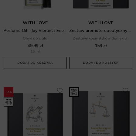
WITH LOVE
WITH LOVE
Perfume Oil - Joy Vibrant i Energia słońca
Zestaw aromaterapeutyczny dla zodiakalnego Barana
Olejki do ciała
Zestawy kosmetyków damskich
49,99 zł
159 zł
15 ml
DODAJ DO KOSZYKA
DODAJ DO KOSZYKA
-15%