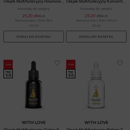
Olejek Multifunkcyjny Równowaga Energia Powietrza
Olejek Multifunkcyjny Koncentracja Energia Ziemi
Aromaty do wnętrz
Aromaty do wnętrz
25,20 zł
25,20 zł
36 zł
36 zł
Najniższa cena z 30 dni: 36 zł
Najniższa cena z 30 dni: 29,52 zł
10 ml
10 ml
DODAJ DO KOSZYKA
DODAJ DO KOSZYKA
-30%
-30%
WITH LOVE
WITH LOVE
Olejek Multifunkcyjny Dobry Sen Energia Ziemi
Olejek Multifunkcyjny Balans Energia Ognia