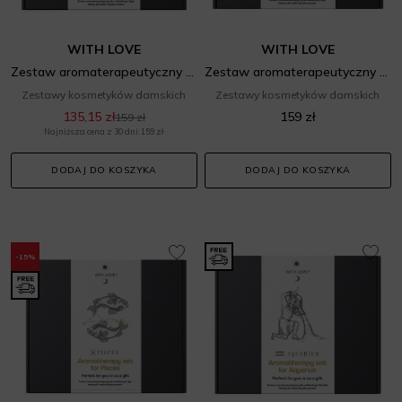
WITH LOVE
WITH LOVE
Zestaw aromaterapeutyczny dla zodiakalnego Byka
Zestaw aromaterapeutyczny dla zodiakalnej Wagi
Zestawy kosmetyków damskich
Zestawy kosmetyków damskich
135,15 zł
159 zł
159 zł
Najniższa cena z 30 dni: 159 zł
DODAJ DO KOSZYKA
DODAJ DO KOSZYKA
-15%