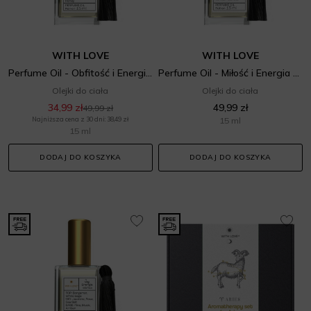
WITH LOVE
WITH LOVE
Perfume Oil - Obfitość i Energia słońca
Perfume Oil - Miłość i Energia słońca
Olejki do ciała
Olejki do ciała
34,99 zł
49,99 zł
49,99 zł
Najniższa cena z 30 dni: 38,49 zł
15 ml
15 ml
DODAJ DO KOSZYKA
DODAJ DO KOSZYKA