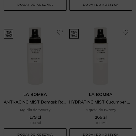
DODAJ DO KOSZYKA
DODAJ DO KOSZYKA
LA BOMBA
LA BOMBA
ANTI-AGING MIST Damask Rose Postbiotic
HYDRATING MIST Cucumber D-pantenol
Mgiełki do twarzy
Mgiełki do twarzy
179 zł
165 zł
100 ml
100 ml
DODAJ DO KOSZYKA
DODAJ DO KOSZYKA