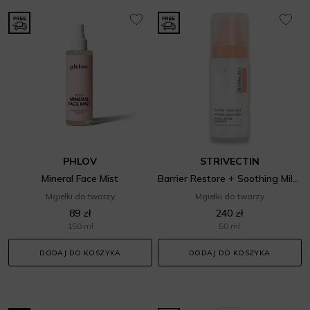
PHLOV
STRIVECTIN
Mineral Face Mist
Barrier Restore + Soothing Milky Face Mist
Mgiełki do twarzy
Mgiełki do twarzy
89 zł
240 zł
150 ml
50 ml
DODAJ DO KOSZYKA
DODAJ DO KOSZYKA