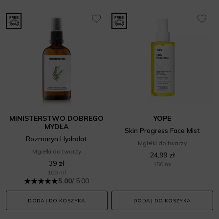
MINISTERSTWO DOBREGO
YOPE
MYDŁA
Skin Progress Face Mist
Rozmaryn Hydrolat
Mgiełki do twarzy
Mgiełki do twarzy
24,99 zł
39 zł
150 ml
100 ml
5.00
/ 5.00
DODAJ DO KOSZYKA
DODAJ DO KOSZYKA