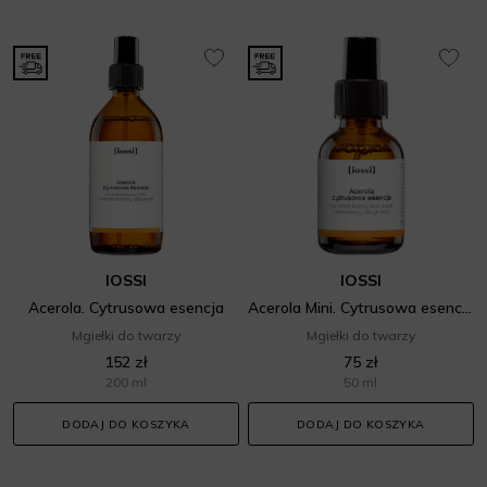
IOSSI
IOSSI
Acerola. Cytrusowa esencja
Acerola Mini. Cytrusowa esencja
Mgiełki do twarzy
Mgiełki do twarzy
152 zł
75 zł
200 ml
50 ml
DODAJ DO KOSZYKA
DODAJ DO KOSZYKA