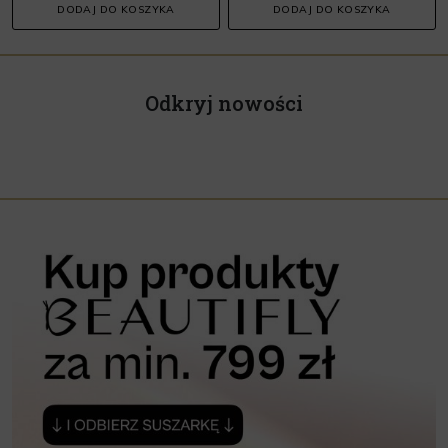
DODAJ DO KOSZYKA
DODAJ DO KOSZYKA
Odkryj nowości