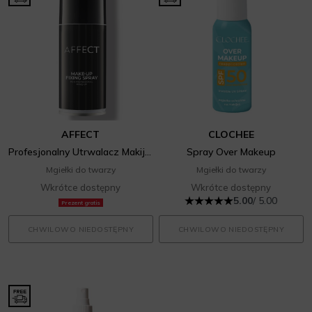
AFFECT
CLOCHEE
Profesjonalny Utrwalacz Makijażu w sprayu
Spray Over Makeup
Mgiełki do twarzy
Mgiełki do twarzy
Wkrótce dostępny
Wkrótce dostępny
5.00
/ 5.00
Prezent gratis
CHWILOWO NIEDOSTĘPNY
CHWILOWO NIEDOSTĘPNY