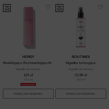
HDREY
ROUTINES
Nawilżająco-Rozświetlająca Mgiełka do Twarzy Pink Revolution
Mgiełka tonizująca
Mgiełki do twarzy
Mgiełki do twarzy
125 zł
31,99 zł
120 ml
150 ml
Prezent gratis
DODAJ DO KOSZYKA
DODAJ DO KOSZYKA