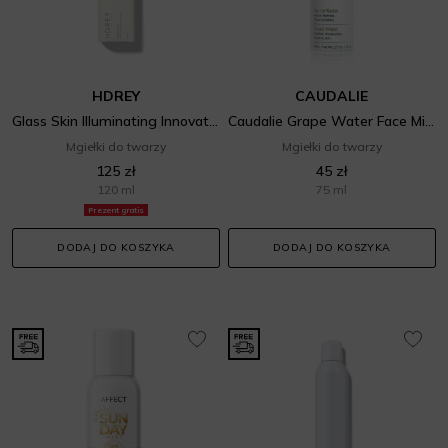
HDREY
CAUDALIE
Glass Skin Illuminating Innovation Mist
Caudalie Grape Water Face Mist
Mgiełki do twarzy
Mgiełki do twarzy
125 zł
45 zł
120 ml
75 ml
Prezent gratis
DODAJ DO KOSZYKA
DODAJ DO KOSZYKA