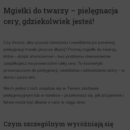
Mgiełki do twarzy – pielęgnacja
cery, gdziekolwiek jesteś!
Czy chcesz, aby uczucie świeżości i nawilżenia po porannej
pielęgnacji trwało jeszcze dłużej? Poznaj mgiełki do twarzy,
które – dzięki atomizerowi – bez problemu równomiernie
zaaplikujesz na powierzchni całej cery. To kosmetyki
przeznaczone do pielęgnacji, nawilżania i odświeżania skóry – w
domu i poza nim.
Niech jedna z nich znajdzie się w Twoim zestawie
pielęgnacyjnym lub w torebce – przekonasz się, jak przyjemne i
łatwe może być dbanie o cerę w ciągu dnia.
Czym szczególnym wyróżniają się