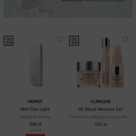
HDREY
CLINIQUE
Mist Star Light
All About Moisture Set
Mgiełki do twarzy
Zestaw do pielęgnacji twarzy dla niej
109 zł
235 zł
120 ml