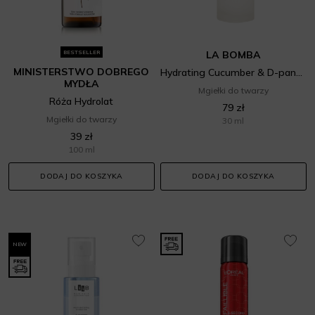
BESTSELLER
LA BOMBA
MINISTERSTWO DOBREGO
Hydrating Cucumber & D-pantenol Mist
MYDŁA
Mgiełki do twarzy
Róża Hydrolat
79 zł
Mgiełki do twarzy
30 ml
39 zł
100 ml
DODAJ DO KOSZYKA
DODAJ DO KOSZYKA
NEW