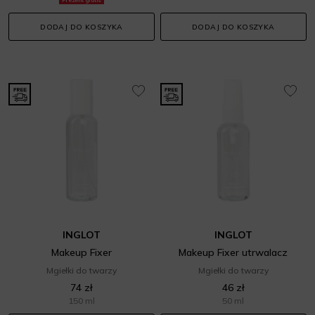
Prezent gratis
DODAJ DO KOSZYKA
DODAJ DO KOSZYKA
INGLOT
INGLOT
Makeup Fixer
Makeup Fixer utrwalacz
Mgiełki do twarzy
Mgiełki do twarzy
74 zł
46 zł
150 ml
50 ml