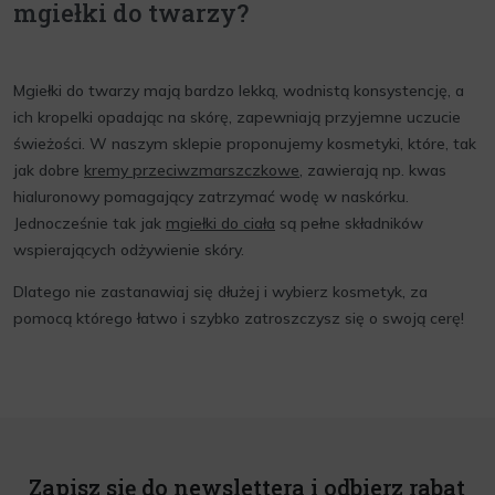
mgiełki do twarzy?
Mgiełki do twarzy mają bardzo lekką, wodnistą konsystencję, a
ich kropelki opadając na skórę, zapewniają przyjemne uczucie
świeżości. W naszym sklepie proponujemy kosmetyki, które, tak
jak dobre
kremy przeciwzmarszczkowe
, zawierają np. kwas
hialuronowy pomagający zatrzymać wodę w naskórku.
Jednocześnie tak jak
mgiełki do ciała
są pełne składników
wspierających odżywienie skóry.
Dlatego nie zastanawiaj się dłużej i wybierz kosmetyk, za
pomocą którego łatwo i szybko zatroszczysz się o swoją cerę!
Zapisz się do newslettera i odbierz rabat