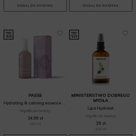
DODAJ DO KOSZYKA
DODAJ DO KOSZYKA
PAESE
MINISTERSTWO DOBREGO
MYDŁA
Hydrating & calming essence mist
Lipa Hydrolat
Mgiełki do twarzy
Mgiełki do twarzy
34,99 zł
39 zł
100 ml
100 ml