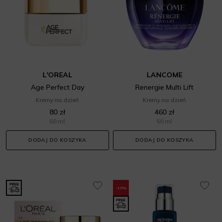
L'OREAL
LANCOME
Age Perfect Day
Renergie Multi Lift
Kremy na dzień
Kremy na dzień
80 zł
460 zł
50 ml
50 ml
DODAJ DO KOSZYKA
DODAJ DO KOSZYKA
-10%