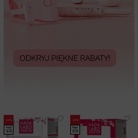
-24%
-24%