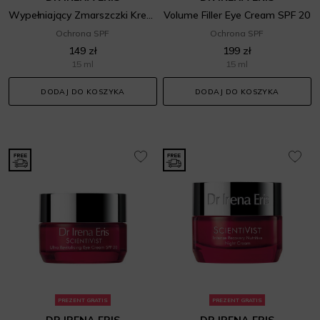
Wypełniający Zmarszczki Krem Pod Oczy
Volume Filler Eye Cream SPF 20
Ochrona SPF
Ochrona SPF
149 zł
199 zł
15 ml
15 ml
DODAJ DO KOSZYKA
DODAJ DO KOSZYKA
PREZENT GRATIS
PREZENT GRATIS