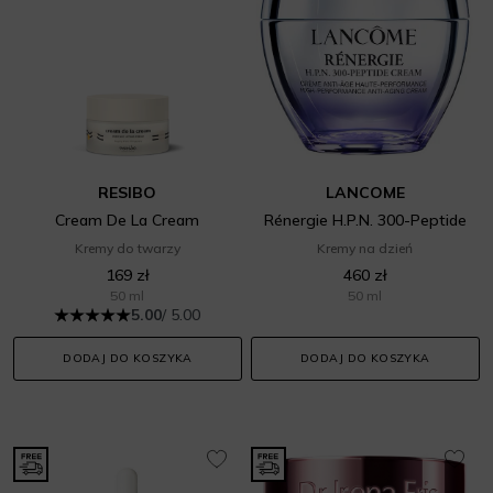
RESIBO
LANCOME
Cream De La Cream
Rénergie H.P.N. 300-Peptide
Kremy do twarzy
Kremy na dzień
169 zł
460 zł
50 ml
50 ml
5.00
/ 5.00
DODAJ DO KOSZYKA
DODAJ DO KOSZYKA