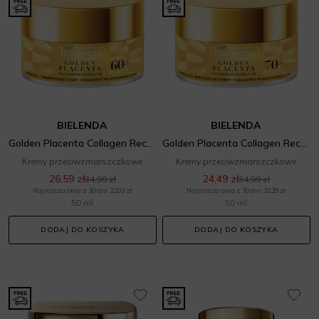
BIELENDA
BIELENDA
Golden Placenta Collagen Reconstructor 60+
Golden Placenta Collagen Reconstructor 70+
Kremy przeciwzmarszczkowe
Kremy przeciwzmarszczkowe
26,59 zł
24,49 zł
34,99 zł
34,99 zł
Najniższa cena z 30 dni: 22,03 zł
Najniższa cena z 30 dni: 20,29 zł
50 ml
50 ml
DODAJ DO KOSZYKA
DODAJ DO KOSZYKA