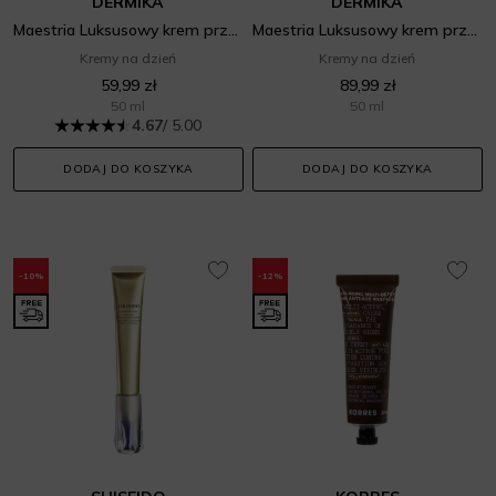
DERMIKA
DERMIKA
Maestria Luksusowy krem przeciwzmarszczkowy 70+
Maestria Luksusowy krem przeciwzmarszczkowy 80+
Kremy na dzień
Kremy na dzień
59,99 zł
89,99 zł
50 ml
50 ml
4.67
/ 5.00
DODAJ DO KOSZYKA
DODAJ DO KOSZYKA
-10%
-12%