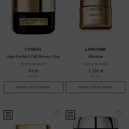
L'OREAL
LANCOME
Age Perfect Cell Renew Day
Absolue
Kremy na dzień
Kremy na dzień
81 zł
1 120 zł
50 ml
60 ml
DODAJ DO KOSZYKA
DODAJ DO KOSZYKA