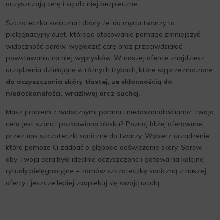
oczyszczają cerę i są dla niej bezpieczne.
Szczoteczka soniczna i dobry
żel do mycia twarzy
to
pielęgnacyjny duet, którego stosowanie pomaga zmniejszyć
widoczność porów, wygładzić cerę oraz przeciwdziałać
powstawaniu na niej wyprysków. W naszej ofercie znajdziesz
urządzenia działające w różnych trybach, które są przeznaczone
do oczyszczania skóry tłustej, ze skłonnością do
niedoskonałości, wrażliwej oraz suchej.
Masz problem z widocznymi porami i niedoskonałościami? Twoja
cera jest szara i pozbawiona blasku? Poznaj bliżej oferowane
przez nas szczoteczki soniczne do twarzy. Wybierz urządzenie,
które pomoże Ci zadbać o głębokie odświeżenie skóry. Spraw,
aby Twoja cera była idealnie oczyszczona i gotowa na kolejne
rytuały pielęgnacyjne – zamów szczoteczkę soniczną z naszej
oferty i jeszcze lepiej zaopiekuj się swoją urodą.