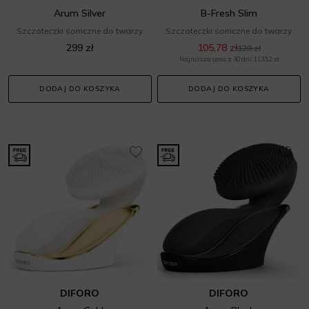
Arum Silver
B-Fresh Slim
Szczoteczki soniczne do twarzy
Szczoteczki soniczne do twarzy
299 zł
105,78 zł
129 zł
Najniższa cena z 30 dni: 113,52 zł
DODAJ DO KOSZYKA
DODAJ DO KOSZYKA
DIFORO
DIFORO