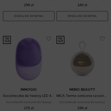
299 zł
149 zł
DODAJ DO KOSZYKA
DODAJ DO KOSZYKA
INNOGIO
NENO BEAUTY
Szczoteczka do twarzy LED 4 w 1 GIO-715
MICA Termo-soniczna szczoteczka do oczyszczania twarzy
Szczoteczki soniczne do twarzy
Szczoteczki soniczne do twarzy
179 zł
299 zł