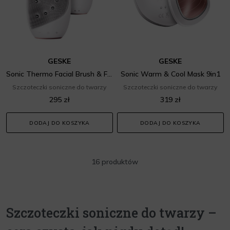
GESKE
GESKE
Sonic Thermo Facial Brush & Face-Lifter 8in1
Sonic Warm & Cool Mask 9in1
Szczoteczki soniczne do twarzy
Szczoteczki soniczne do twarzy
295 zł
319 zł
DODAJ DO KOSZYKA
DODAJ DO KOSZYKA
16 produktów
Szczoteczki soniczne do twarzy –