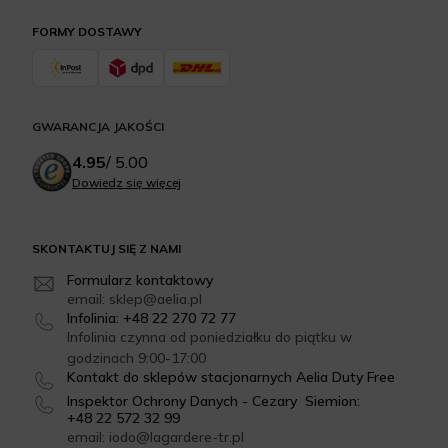
FORMY DOSTAWY
GWARANCJA JAKOŚCI
4.95
/
5.00
Dowiedz się więcej
SKONTAKTUJ SIĘ Z NAMI
Formularz kontaktowy
email: sklep@aelia.pl
Infolinia: +48 22 270 72 77
Infolinia czynna od poniedziałku do piątku w
godzinach 9:00-17:00
Kontakt do sklepów stacjonarnych Aelia Duty Free
Inspektor Ochrony Danych - Cezary Siemion:
+48 22 572 32 99
email: iodo@lagardere-tr.pl