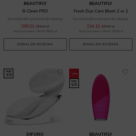
BEAUTIFLY
BEAUTIFLY
B-Clean PRO
Fresh Duo Care Blush 2 w 1
Szczoteczki soniczne do twarzy
Szczoteczki soniczne do twarzy
399,20 zł
254,15 zł
499 zł
299 zł
Najniższa cena z 30 dni: 394,21 zł
Najniższa cena z 30 dni: 245,18 zł
DODAJ DO KOSZYKA
DODAJ DO KOSZYKA
-18%
DIFORO
BEAUTIFLY