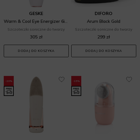
GESKE
DIFORO
Warm & Cool Eye Energizer 6in1
Arum Black Gold
Szczoteczki soniczne do twarzy
Szczoteczki soniczne do twarzy
305 zł
299 zł
DODAJ DO KOSZYKA
DODAJ DO KOSZYKA
-20%
-15%