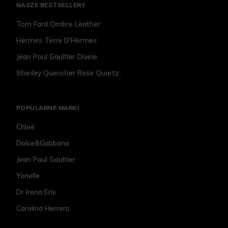
NASZE BESTSELLERY
Tom Ford Ombre Leather
Hermes Terre D'Hermes
Jean Paul Gaultier Divine
Stanley Quencher Rose Quartz
POPULARNE MARKI
Chloé
Dolce&Gabbana
Jean Paul Gaultier
Yonelle
Dr Irena Eris
Carolina Herrera