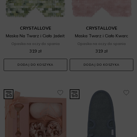
CRYSTALLOVE
CRYSTALLOVE
Maska Na Twarz i Ciało Jadeit
Maska Twarz i Ciało Kwarc
Opaska na oczy do spania
Opaska na oczy do spania
319 zł
319 zł
DODAJ DO KOSZYKA
DODAJ DO KOSZYKA