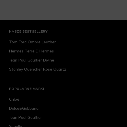
NASZE BESTSELLERY
Tom Ford Ombre Leather
Hermes Terre D'Hermes
Jean Paul Gaultier Divine
Stanley Quencher Rose Quartz
POPULARNE MARKI
Chloé
Dolce&Gabbana
Jean Paul Gaultier
Yonelle