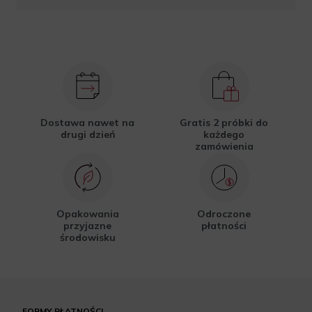
Dostawa nawet na
Gratis 2 próbki do
drugi dzień
każdego
zamówienia
Opakowania
Odroczone
przyjazne
płatności
środowisku
FORMY PŁATNOŚCI