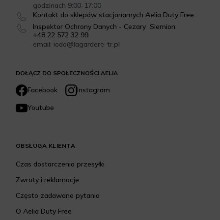
godzinach 9:00-17:00
Kontakt do sklepów stacjonarnych Aelia Duty Free
Inspektor Ochrony Danych - Cezary Siemion:
+48 22 572 32 99
email: iodo@lagardere-tr.pl
DOŁĄCZ DO SPOŁECZNOŚCI AELIA
Facebook
Instagram
Youtube
OBSŁUGA KLIENTA
Czas dostarczenia przesyłki
Zwroty i reklamacje
Często zadawane pytania
O Aelia Duty Free