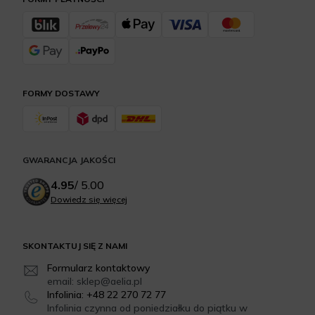
FORMY DOSTAWY
GWARANCJA JAKOŚCI
4.95
/
5.00
Dowiedz się więcej
SKONTAKTUJ SIĘ Z NAMI
Formularz kontaktowy
email: sklep@aelia.pl
Infolinia: +48 22 270 72 77
Infolinia czynna od poniedziałku do piątku w