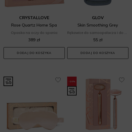
CRYSTALLOVE
GLOV
Rose Quartz Home Spa
Skin Smoothing Grey
Opaska na oczy do spania
Rękawice do samoopalacza i do mycia
389 zł
55 zł
DODAJ DO KOSZYKA
DODAJ DO KOSZYKA
-20%