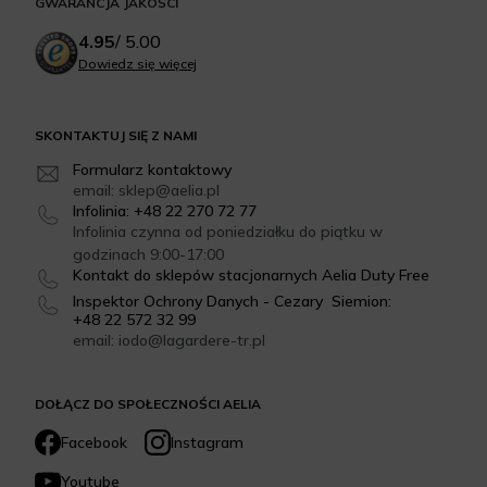
GWARANCJA JAKOŚCI
4.95
/
5.00
Dowiedz się więcej
SKONTAKTUJ SIĘ Z NAMI
Formularz kontaktowy
email: sklep@aelia.pl
Infolinia: +48 22 270 72 77
Infolinia czynna od poniedziałku do piątku w
godzinach 9:00-17:00
Kontakt do sklepów stacjonarnych Aelia Duty Free
Inspektor Ochrony Danych - Cezary Siemion:
+48 22 572 32 99
email: iodo@lagardere-tr.pl
DOŁĄCZ DO SPOŁECZNOŚCI AELIA
Facebook
Instagram
Youtube