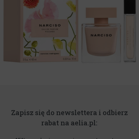
Zapisz się do newslettera i odbierz
rabat na aelia.pl: