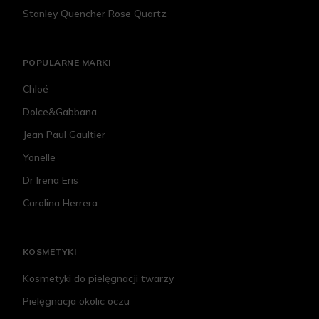
Stanley Quencher Rose Quartz
POPULARNE MARKI
Chloé
Dolce&Gabbana
Jean Paul Gaultier
Yonelle
Dr Irena Eris
Carolina Herrera
KOSMETYKI
Kosmetyki do pielęgnacji twarzy
Pielęgnacja okolic oczu