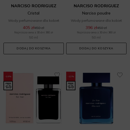
NARCISO RODRIGUEZ
NARCISO RODRIGUEZ
Cristal
Narciso poudre
Wody perfumowane dla kobiet
Wody perfumowane dla kobiet
405 zł
396 zł
450 zł
450 zł
Najniższa cena z 30 dni: 360 zł
Najniższa cena z 30 dni: 360 zł
50 ml
50 ml
DODAJ DO KOSZYKA
DODAJ DO KOSZYKA
-10%
-12%