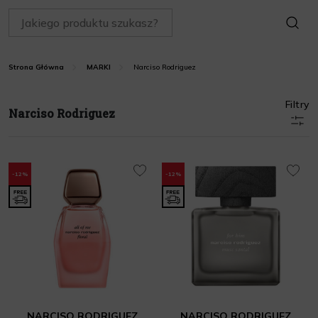
SZUKAJ
Narciso Rodriguez
Strona Główna
MARKI
Filtry
Narciso Rodriguez
-12%
-12%
NARCISO RODRIGUEZ
NARCISO RODRIGUEZ