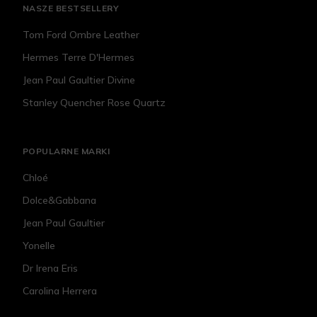
NASZE BESTSELLERY
Tom Ford Ombre Leather
Hermes Terre D'Hermes
Jean Paul Gaultier Divine
Stanley Quencher Rose Quartz
POPULARNE MARKI
Chloé
Dolce&Gabbana
Jean Paul Gaultier
Yonelle
Dr Irena Eris
Carolina Herrera