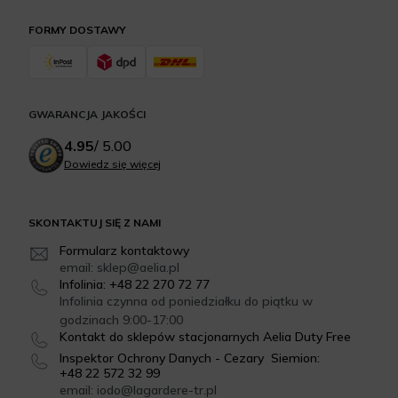
FORMY DOSTAWY
GWARANCJA JAKOŚCI
4.95
/
5.00
Dowiedz się więcej
SKONTAKTUJ SIĘ Z NAMI
Formularz kontaktowy
email: sklep@aelia.pl
Infolinia: +48 22 270 72 77
Infolinia czynna od poniedziałku do piątku w
godzinach 9:00-17:00
Kontakt do sklepów stacjonarnych Aelia Duty Free
Inspektor Ochrony Danych - Cezary Siemion:
+48 22 572 32 99
email: iodo@lagardere-tr.pl