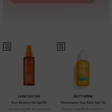
LANCASTER
BIOTHERM
Sun Beauty Oil Spf30
Waterlover Sun Mist Spf 30
Spraye i mgiełki do opalania
Spraye i mgiełki do opalania