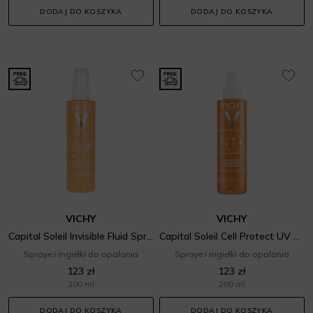
DODAJ DO KOSZYKA
DODAJ DO KOSZYKA
VICHY
VICHY
Capital Soleil Invisible Fluid Spray SPF 30
Capital Soleil Cell Protect UV SPF 50+
Spraye i mgiełki do opalania
Spraye i mgiełki do opalania
123 zł
123 zł
200 ml
200 ml
DODAJ DO KOSZYKA
DODAJ DO KOSZYKA