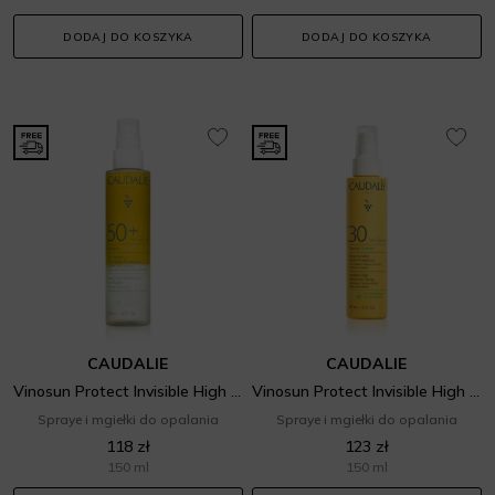
DODAJ DO KOSZYKA
DODAJ DO KOSZYKA
CAUDALIE
CAUDALIE
Vinosun Protect Invisible High Protection Spray SPF 50+
Vinosun Protect Invisible High Protection Spray SPF 30
Spraye i mgiełki do opalania
Spraye i mgiełki do opalania
118 zł
123 zł
150 ml
150 ml