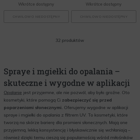
Wkrótce dostępny
Wkrótce dostępny
CHWILOWO NIEDOSTĘPNY
CHWILOWO NIEDOSTĘPNY
32 produktów
Spraye i mgiełki do opalania –
skuteczne i wygodne w aplikacji
Opalanie
jest przyjemne, ale nie pozwól, aby było groźne. Oto
kosmetyki, które pomogą Ci
zabezpieczyć się przed
poparzeniami słonecznymi.
Oferujemy wygodne w aplikacji
spraye i mgiełki do opalania z filtrem UV. To kosmetyki, które
tworzą na skórze barierę dla promieni słonecznych. Mają one
przyjemną, lekką konsystencję i błyskawicznie się wchłaniają –
również dzięki temu cieszą się popularnością wśród miłośników