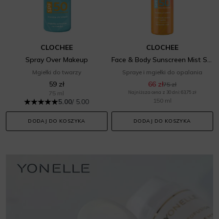
CLOCHEE
CLOCHEE
Spray Over Makeup
Face & Body Sunscreen Mist SPF 50
Mgiełki do twarzy
Spraye i mgiełki do opalania
59 zł
66 zł
75 zł
75 ml
Najniższa cena z 30 dni: 63,75 zł
150 ml
5.00
/ 5.00
DODAJ DO KOSZYKA
DODAJ DO KOSZYKA