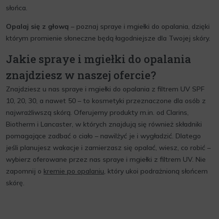
słońca.
Opalaj się z głową
– poznaj spraye i mgiełki do opalania, dzięki
którym promienie słoneczne będą łagodniejsze dla Twojej skóry.
Jakie spraye i mgiełki do opalania
znajdziesz w naszej ofercie?
Znajdziesz u nas spraye i mgiełki do opalania z filtrem UV SPF
10, 20, 30, a nawet 50 – to kosmetyki przeznaczone dla osób z
najwrażliwszą skórą. Oferujemy produkty m.in. od Clarins,
Biotherm i Lancaster, w których znajdują się również składniki
pomagające zadbać o ciało – nawilżyć je i wygładzić. Dlatego
jeśli planujesz wakacje i zamierzasz się opalać, wiesz, co robić –
wybierz oferowane przez nas spraye i mgiełki z filtrem UV. Nie
zapomnij o
kremie po opalaniu
, który ukoi podrażnioną słońcem
skórę.