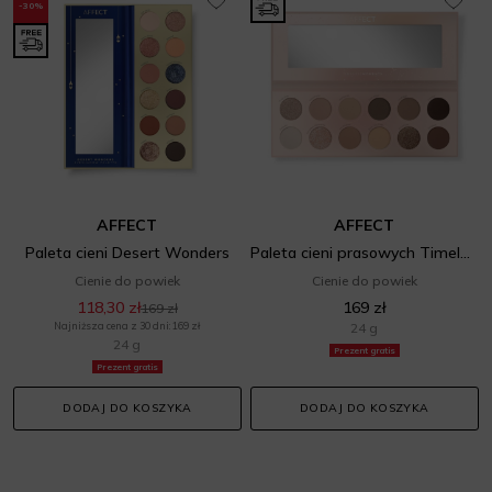
-30%
AFFECT
AFFECT
Paleta cieni Desert Wonders
Paleta cieni prasowych Timeless Moments
Cienie do powiek
Cienie do powiek
118,30 zł
169 zł
169 zł
Najniższa cena z 30 dni: 169 zł
24 g
24 g
Prezent gratis
Prezent gratis
DODAJ DO KOSZYKA
DODAJ DO KOSZYKA