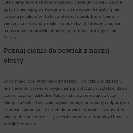
Oferujemy trwałe i łatwe w aplikacji cienie do powiek. Są one
optymalnie napigmentowane, a ich nanoszenie na skórę nie
sprawia problemów. To kosmetyki od marek, które świetnie
wiedzą, co zrobić, aby make-up oczu był efektowny. Znajdziesz
u nas cienie do powiek od polskiego producenta Inglot i od
Collistar.
Poznaj cienie do powiek z naszej
oferty
Zapomnij o pyle, który opada na rzęsy i policzki. Znajdziesz u
nas cienie do powiek w wygodnym, praktycznym sztyfcie, dzięki
czemu szybko i dokładnie tak, jak chcesz pomalujesz oczy.
Mamy dla Ciebie też sypki, wysokonapigmentowany i odporny na
ścieranie kosmetyk. Taki cień do powiek sprawdzi się nawet na
wielogodzinnej imprezie. Już teraz zamów te produkty i baw się
makijażem oczu.