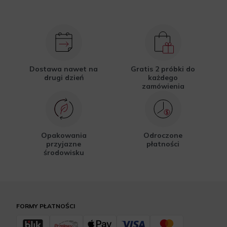
Dostawa nawet na
Gratis 2 próbki do
drugi dzień
każdego
zamówienia
Opakowania
Odroczone
przyjazne
płatności
środowisku
FORMY PŁATNOŚCI