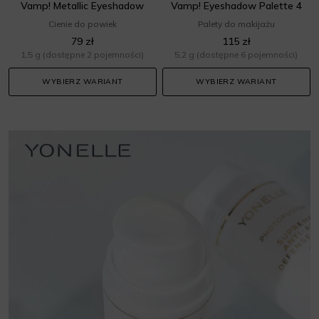
Vamp! Metallic Eyeshadow
Vamp! Eyeshadow Palette 4
Cienie do powiek
Palety do makijażu
79 zł
115 zł
1,5 g
(dostępne 2 pojemności)
5,2 g
(dostępne 6 pojemności)
WYBIERZ WARIANT
WYBIERZ WARIANT