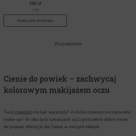
255 zł
4 g
DODAJ DO KOSZYKA
39 produktów
Cienie do powiek – zachwycaj
kolorowym makijażem oczu
Twój
makijaż
]
ma być wyrazisty? A może stawiasz na naturalny
make-up? W obu tych sytuacjach są Ci potrzebne dobre cienie
do powiek. Mamy je dla Ciebie w naszym sklepie.