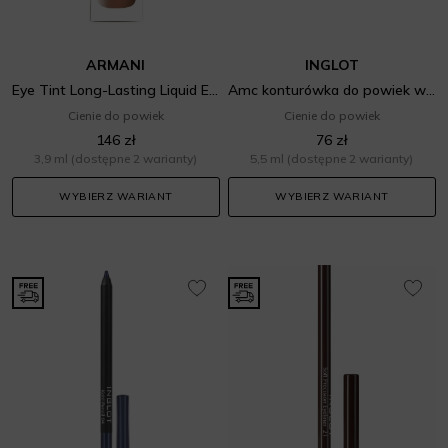
ARMANI
INGLOT
Eye Tint Long-Lasting Liquid Eyeshadow
Amc konturówka do powiek w żelu
Cienie do powiek
Cienie do powiek
146 zł
76 zł
3,9 ml
(dostępne 2 warianty)
5,5 ml
(dostępne 2 warianty)
WYBIERZ WARIANT
WYBIERZ WARIANT