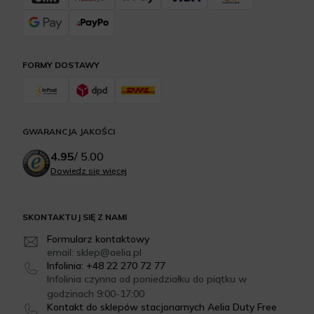
FORMY DOSTAWY
GWARANCJA JAKOŚCI
4.95
/
5.00
Dowiedz się więcej
SKONTAKTUJ SIĘ Z NAMI
Formularz kontaktowy
email: sklep@aelia.pl
Infolinia: +48 22 270 72 77
Infolinia czynna od poniedziałku do piątku w
godzinach 9:00-17:00
Kontakt do sklepów stacjonarnych Aelia Duty Free