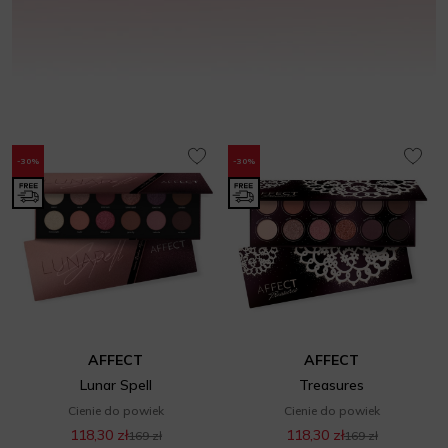
-30%
-30%
AFFECT
AFFECT
Lunar Spell
Treasures
Cienie do powiek
Cienie do powiek
118,30 zł
118,30 zł
169 zł
169 zł