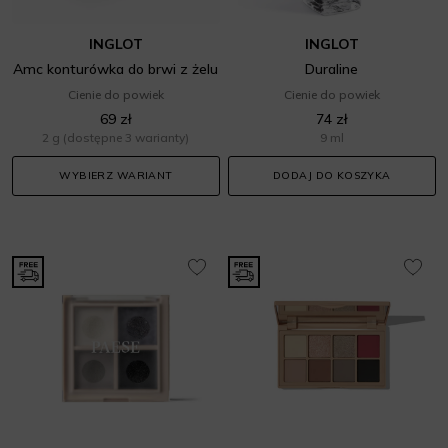
INGLOT
INGLOT
Amc konturówka do brwi z żelu
Duraline
Cienie do powiek
Cienie do powiek
69 zł
74 zł
2 g
(dostępne 3 warianty)
9 ml
WYBIERZ WARIANT
DODAJ DO KOSZYKA