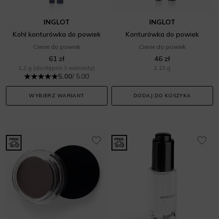
INGLOT
INGLOT
Kohl konturówka do powiek
Konturówka do powiek
Cienie do powiek
Cienie do powiek
61 zł
46 zł
1,2 g
(dostępne 3 warianty)
1,13 g
5.00
/ 5.00
WYBIERZ WARIANT
DODAJ DO KOSZYKA