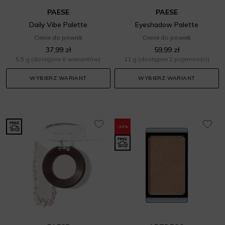
PAESE
PAESE
Daily Vibe Palette
Eyeshadow Palette
Cienie do powiek
Cienie do powiek
37,99 zł
59,99 zł
5,5 g
(dostępne 6 wariantów)
11 g
(dostępne 2 pojemności)
WYBIERZ WARIANT
WYBIERZ WARIANT
-30%