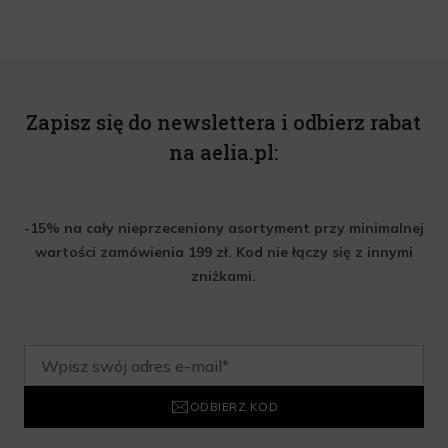
Zapisz się do newslettera i odbierz rabat
na aelia.pl:
-15% na cały nieprzeceniony asortyment przy minimalnej
wartości zamówienia 199 zł. Kod nie łączy się z innymi
zniżkami.
ODBIERZ KOD