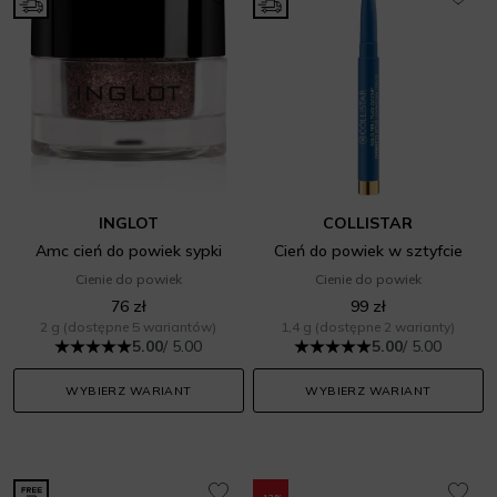
INGLOT
COLLISTAR
Amc cień do powiek sypki
Cień do powiek w sztyfcie
Cienie do powiek
Cienie do powiek
76 zł
99 zł
2 g
(dostępne 5 wariantów)
1,4 g
(dostępne 2 warianty)
5.00
/ 5.00
5.00
/ 5.00
WYBIERZ WARIANT
WYBIERZ WARIANT