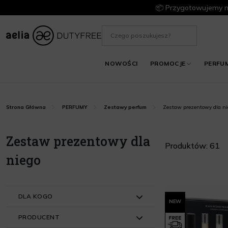
📦 Przygotowujemy m
NOWOŚCI
PROMOCJE
PERFU
Zestaw prezentowy dla ni
Strona Główna
PERFUMY
Zestawy perfum
Zestaw prezentowy dla
Produktów: 61
niego
DLA KOGO
NEW
PRODUCENT
Dla Niego (48)