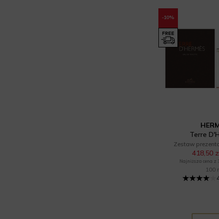
-10%
HER
Terre D'
Zestaw prezent
418,50 z
Najniższa cena z 30
100 