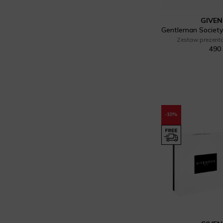
GIVE
Zestaw prezent
490 
-10%