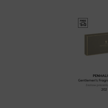
PENHAL
Zestaw prezent
202 