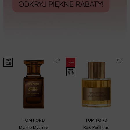
-20%
TOM FORD
TOM FORD
Myrrhe Mystère
Bois Pacifique