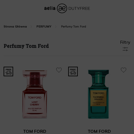
Perfumy Tom Ford
Strona Główna
PERFUMY
Filtry
Perfumy Tom Ford
TOM FORD
TOM FORD