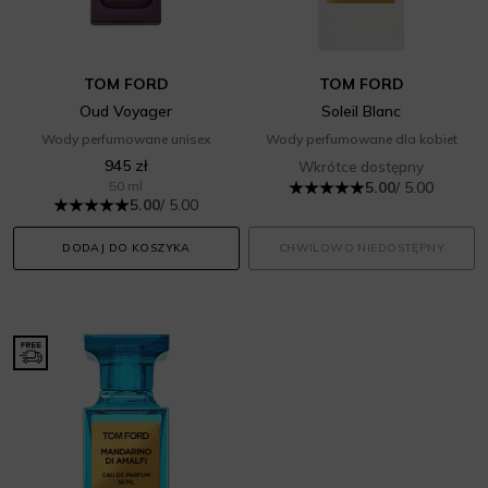
TOM FORD
TOM FORD
Oud Voyager
Soleil Blanc
Wody perfumowane unisex
Wody perfumowane dla kobiet
945 zł
Wkrótce dostępny
50 ml
5.00
/ 5.00
5.00
/ 5.00
DODAJ DO KOSZYKA
CHWILOWO NIEDOSTĘPNY