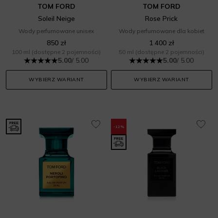
TOM FORD
TOM FORD
Soleil Neige
Rose Prick
Wody perfumowane unisex
Wody perfumowane dla kobiet
850 zł
1 400 zł
100 ml
(dostępne 2 pojemności)
50 ml
(dostępne 2 pojemności)
5.00
/ 5.00
5.00
/ 5.00
WYBIERZ WARIANT
WYBIERZ WARIANT
-12%