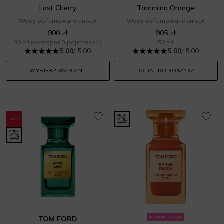
Lost Cherry
Taormina Orange
Wody perfumowane unisex
Wody perfumowane unisex
900 zł
905 zł
30 ml
(dostępne 3 pojemności)
50 ml
5.00
/ 5.00
5.00
/ 5.00
WYBIERZ WARIANT
DODAJ DO KOSZYKA
-12%
TOM FORD
HOT ON SOCIAL