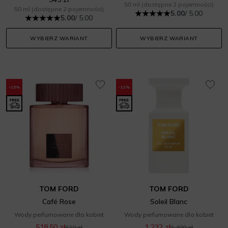
50 ml
(dostępne 2 pojemności)
50 ml
(dostępne 2 pojemności)
5.00
/ 5.00
5.00
/ 5.00
WYBIERZ WARIANT
WYBIERZ WARIANT
-15%
-12%
TOM FORD
TOM FORD
Café Rose
Soleil Blanc
Wody perfumowane dla kobiet
Wody perfumowane dla kobiet
518,50 zł
1 232 zł
610 zł
1 400 zł