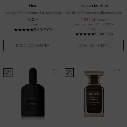
Noir
Tuscan Leather
Wody perfumowane dla mężczyzn
Wody perfumowane dla mężczyzn
740 zł
1 232 zł
1 400 zł
100 ml
Najniższa cena z 30 dni: 1 190 zł
100 ml
5.00
/ 5.00
5.00
/ 5.00
DODAJ DO KOSZYKA
DODAJ DO KOSZYKA