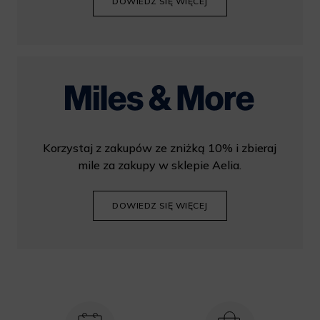
DOWIEDZ SIĘ WIĘCEJ
Korzystaj z zakupów ze zniżką 10% i zbieraj
mile za zakupy w sklepie Aelia.
DOWIEDZ SIĘ WIĘCEJ