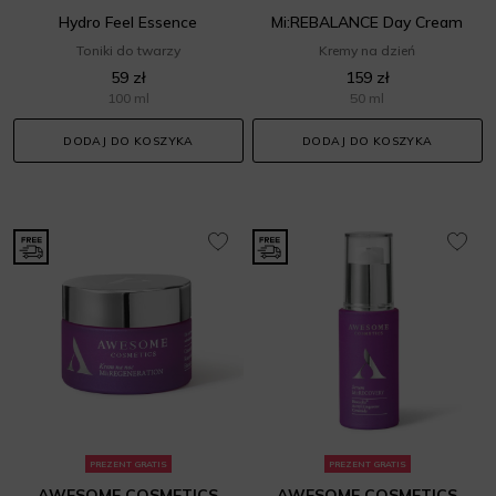
Hydro Feel Essence
Mi:REBALANCE Day Cream
Toniki do twarzy
Kremy na dzień
59 zł
159 zł
100 ml
50 ml
DODAJ DO KOSZYKA
DODAJ DO KOSZYKA
PREZENT GRATIS
PREZENT GRATIS
AWESOME COSMETICS
AWESOME COSMETICS