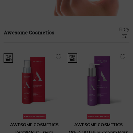
Filtry
Awesome Cosmetics
PREZENT GRATIS
PREZENT GRATIS
AWESOME COSMETICS
AWESOME COSMETICS
Pepti&Moist Cream
Mi:RESOOTHE Mikrobiom Mask