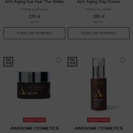
Anti Aging Eye Feel The Wake
Anti Aging Day Cream
Kremy pod oczy
Kremy na dzień
139 zł
199 zł
15 ml
50 ml
DODAJ DO KOSZYKA
DODAJ DO KOSZYKA
PREZENT GRATIS
PREZENT GRATIS
AWESOME COSMETICS
AWESOME COSMETICS