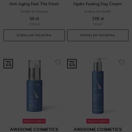
Anti Aging Feel The Fresh
Hydro Feeling Day Cream
Toniki do twarzy
Kremy na dzień
59 zł
139 zł
100 ml
50 ml
DODAJ DO KOSZYKA
DODAJ DO KOSZYKA
PREZENT GRATIS
PREZENT GRATIS
AWESOME COSMETICS
AWESOME COSMETICS