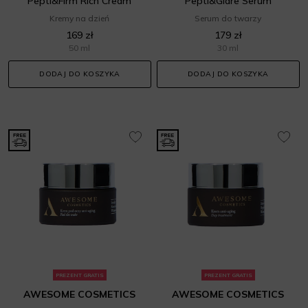
Pepti&Firm Rich Cream
Pepti&Glare Serum
Kremy na dzień
Serum do twarzy
169 zł
179 zł
50 ml
30 ml
DODAJ DO KOSZYKA
DODAJ DO KOSZYKA
PREZENT GRATIS
PREZENT GRATIS
AWESOME COSMETICS
AWESOME COSMETICS