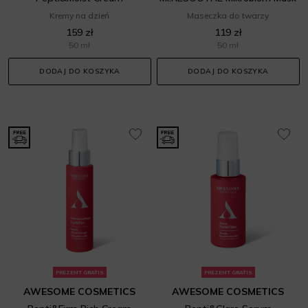
Kremy na dzień
Maseczka do twarzy
159 zł
119 zł
50 ml
50 ml
DODAJ DO KOSZYKA
DODAJ DO KOSZYKA
PREZENT GRATIS
PREZENT GRATIS
AWESOME COSMETICS
AWESOME COSMETICS