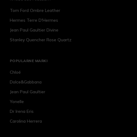
Tom Ford Ombre Leather
Hermes Terre D'Hermes
Jean Paul Gaultier Divine
Stanley Quencher Rose Quartz
POPULARNE MARKI
Chloé
Dolce&Gabbana
Jean Paul Gaultier
Yonelle
Dr Irena Eris
Carolina Herrera