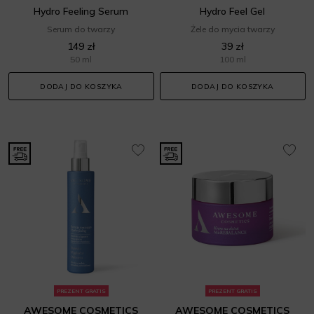
Hydro Feeling Serum
Hydro Feel Gel
Serum do twarzy
Żele do mycia twarzy
149 zł
39 zł
50 ml
100 ml
DODAJ DO KOSZYKA
DODAJ DO KOSZYKA
PREZENT GRATIS
PREZENT GRATIS
AWESOME COSMETICS
AWESOME COSMETICS