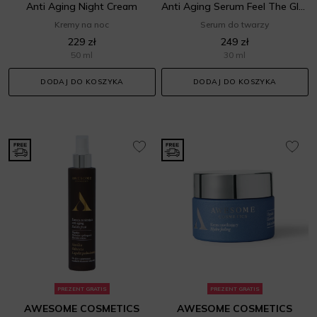
Anti Aging Night Cream
Anti Aging Serum Feel The Glow
Kremy na noc
Serum do twarzy
229 zł
249 zł
50 ml
30 ml
DODAJ DO KOSZYKA
DODAJ DO KOSZYKA
PREZENT GRATIS
PREZENT GRATIS
AWESOME COSMETICS
AWESOME COSMETICS