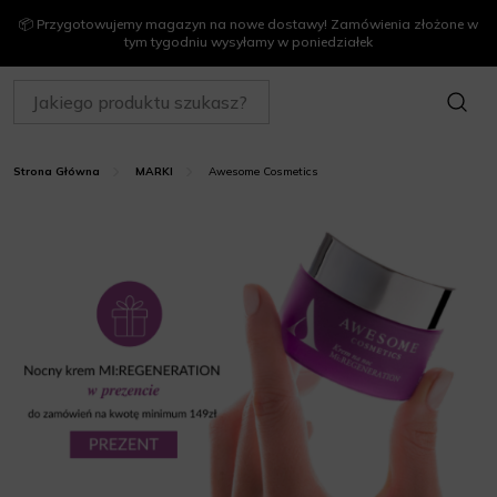
📦 Przygotowujemy magazyn na nowe dostawy! Zamówienia złożone w
tym tygodniu wysyłamy w poniedziałek
SZUKAJ
Awesome Cosmetics
Strona Główna
MARKI