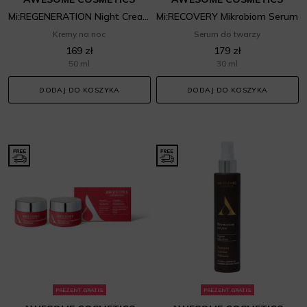
Mi:REGENERATION Night Cream
Mi:RECOVERY Mikrobiom Serum
Kremy na noc
Serum do twarzy
169 zł
179 zł
50 ml
30 ml
DODAJ DO KOSZYKA
DODAJ DO KOSZYKA
PREZENT GRATIS
PREZENT GRATIS