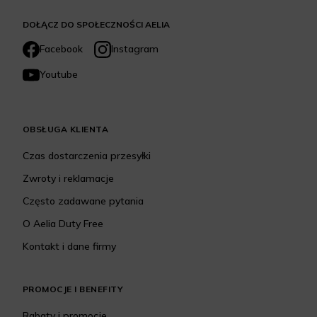
DOŁĄCZ DO SPOŁECZNOŚCI AELIA
Facebook
Instagram
Youtube
OBSŁUGA KLIENTA
Czas dostarczenia przesyłki
Zwroty i reklamacje
Często zadawane pytania
O Aelia Duty Free
Kontakt i dane firmy
PROMOCJE I BENEFITY
Rabaty i promocje