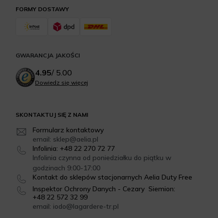
FORMY DOSTAWY
GWARANCJA JAKOŚCI
4.95
/
5.00
Dowiedz się więcej
SKONTAKTUJ SIĘ Z NAMI
Formularz kontaktowy
email: sklep@aelia.pl
Infolinia: +48 22 270 72 77
Infolinia czynna od poniedziałku do piątku w
godzinach 9:00-17:00
Kontakt do sklepów stacjonarnych Aelia Duty Free
Inspektor Ochrony Danych - Cezary Siemion:
+48 22 572 32 99
email: iodo@lagardere-tr.pl