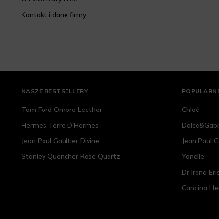
Kontakt i dane firmy
NASZE BESTSELLERY
POPULARNE
Tom Ford Ombre Leather
Chloé
Hermes Terre D'Hermes
Dolce&Gab
Jean Paul Gaultier Divine
Jean Paul G
Stanley Quencher Rose Quartz
Yonelle
Dr Irena Eri
Carolina He