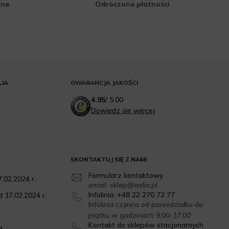
zne
Odroczone płatności
LIA
GWARANCJA JAKOŚCI
4.95
/
5.00
Dowiedz się więcej
SKONTAKTUJ SIĘ Z NAMI
Formularz kontaktowy
.02.2024 r.
email: sklep@aelia.pl
Infolinia: +48 22 270 72 77
 17.02.2024 r.
Infolinia czynna od poniedziałku do
piątku w godzinach 9:00-17:00
Kontakt do sklepów stacjonarnych
e