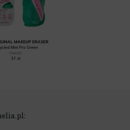
IGINAL MAKEUP ERASER
ycled Mini Pro Green
TWARZ
37 zł
elia.pl: