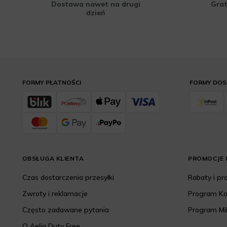
Dostawa nawet na drugi
Grat
dzień
FORMY PŁATNOŚCI
FORMY DO
OBSŁUGA KLIENTA
PROMOCJE I
Czas dostarczenia przesyłki
Rabaty i p
Zwroty i reklamacje
Program K
Często zadawane pytania
Program Mi
O Aelia Duty Free