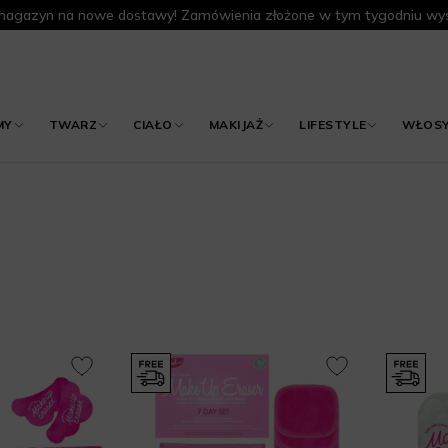
agazyn na nowe dostawy! Zamówienia złożone w tym tygodniu wys
MY
TWARZ
CIAŁO
MAKIJAŻ
LIFESTYLE
WŁOS