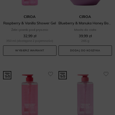
CIROA
CIROA
Raspberry & Vanilla Shower Gel
Blueberry & Manuka Honey Body Butter
Żele i pianki pod prysznic
Masła do ciała
32,99 zł
39,99 zł
350 ml
(dostępne 2 pojemności)
265 g
WYBIERZ WARIANT
DODAJ DO KOSZYKA