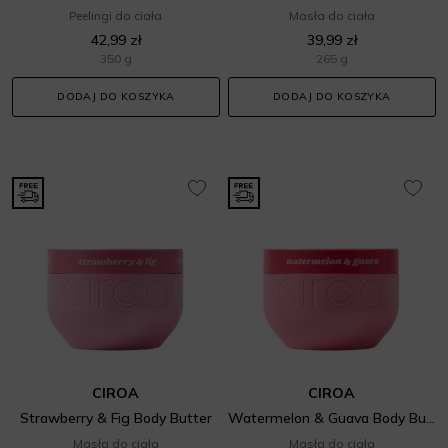
Peelingi do ciała
Masła do ciała
42,99 zł
39,99 zł
350 g
265 g
DODAJ DO KOSZYKA
DODAJ DO KOSZYKA
CIROA
CIROA
Strawberry & Fig Body Butter
Watermelon & Guava Body Butter
Masła do ciała
Masła do ciała