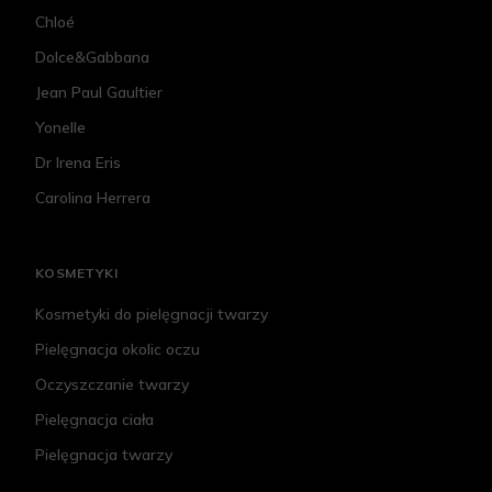
Chloé
Dolce&Gabbana
Jean Paul Gaultier
Yonelle
Dr Irena Eris
Carolina Herrera
KOSMETYKI
Kosmetyki do pielęgnacji twarzy
Pielęgnacja okolic oczu
Oczyszczanie twarzy
Pielęgnacja ciała
Pielęgnacja twarzy