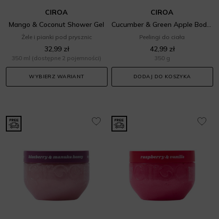
CIROA
CIROA
Mango & Coconut Shower Gel
Cucumber & Green Apple Body Scrub
Żele i pianki pod prysznic
Peelingi do ciała
32,99 zł
42,99 zł
350 ml
(dostępne 2 pojemności)
350 g
WYBIERZ WARIANT
DODAJ DO KOSZYKA