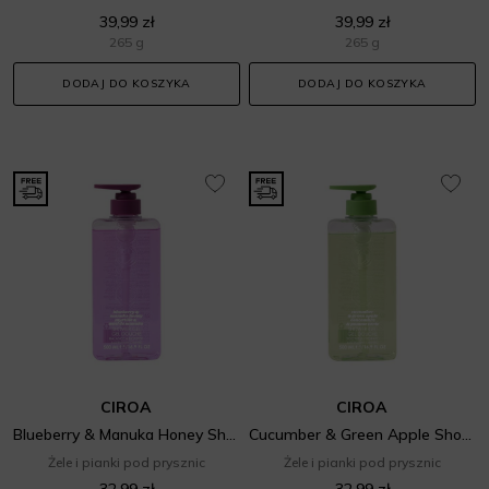
39,99 zł
39,99 zł
265 g
265 g
DODAJ DO KOSZYKA
DODAJ DO KOSZYKA
CIROA
CIROA
Blueberry & Manuka Honey Shower Gel
Cucumber & Green Apple Shower Gel
Żele i pianki pod prysznic
Żele i pianki pod prysznic
32,99 zł
32,99 zł