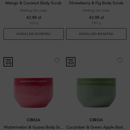
Mango & Coconut Body Scrub
Strawberry & Fig Body Scrub
Peelingi do ciała
Peelingi do ciała
42,99 zł
42,99 zł
350 g
350 g
DODAJ DO KOSZYKA
DODAJ DO KOSZYKA
CIROA
CIROA
Watermelon & Guava Body Scrub
Cucumber & Green Apple Body Butter