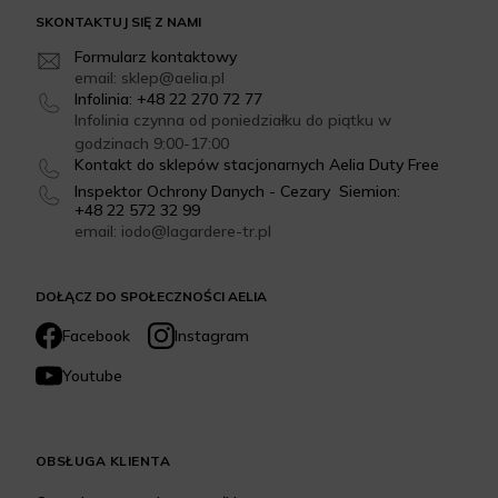
SKONTAKTUJ SIĘ Z NAMI
Formularz kontaktowy
email: sklep@aelia.pl
Infolinia: +48 22 270 72 77
Infolinia czynna od poniedziałku do piątku w
godzinach 9:00-17:00
Kontakt do sklepów stacjonarnych Aelia Duty Free
Inspektor Ochrony Danych - Cezary Siemion:
+48 22 572 32 99
email: iodo@lagardere-tr.pl
DOŁĄCZ DO SPOŁECZNOŚCI AELIA
Facebook
Instagram
Youtube
OBSŁUGA KLIENTA