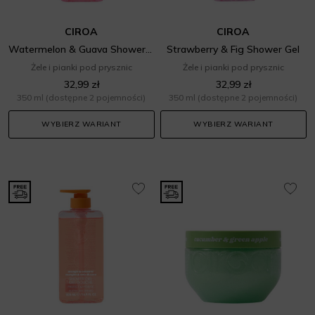
CIROA
CIROA
Watermelon & Guava Shower Gel
Strawberry & Fig Shower Gel
Żele i pianki pod prysznic
Żele i pianki pod prysznic
32,99 zł
32,99 zł
350 ml
(dostępne 2 pojemności)
350 ml
(dostępne 2 pojemności)
WYBIERZ WARIANT
WYBIERZ WARIANT