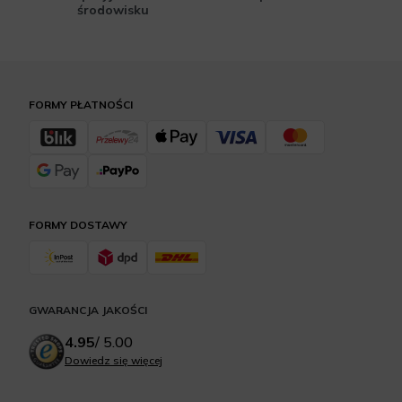
środowisku
FORMY PŁATNOŚCI
FORMY DOSTAWY
GWARANCJA JAKOŚCI
4.95
/
5.00
Dowiedz się więcej