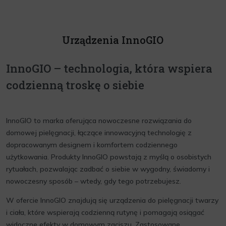
Urządzenia InnoGIO
InnoGIO – technologia, która wspiera
codzienną troskę o siebie
InnoGIO to marka oferująca nowoczesne rozwiązania do
domowej pielęgnacji, łączące innowacyjną technologię z
dopracowanym designem i komfortem codziennego
użytkowania. Produkty InnoGIO powstają z myślą o osobistych
rytuałach, pozwalając zadbać o siebie w wygodny, świadomy i
nowoczesny sposób – wtedy, gdy tego potrzebujesz.
W ofercie InnoGIO znajdują się urządzenia do pielęgnacji twarzy
i ciała, które wspierają codzienną rutynę i pomagają osiągać
widoczne efekty w domowym zaciszu. Zastosowane