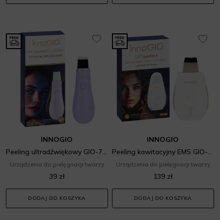
INNOGIO
INNOGIO
Peeling ultradźwiękowy GIO-731
Peeling kawitacyjny EMS GIO-730
Urządzenia do pielęgnacji twarzy
Urządzenia do pielęgnacji twarzy
39 zł
139 zł
DODAJ DO KOSZYKA
DODAJ DO KOSZYKA