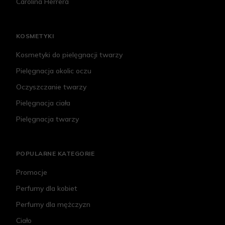
Carolina Herrera
KOSMETYKI
Kosmetyki do pielęgnacji twarzy
Pielęgnacja okolic oczu
Oczyszczanie twarzy
Pielęgnacja ciała
Pielęgnacja twarzy
POPULARNE KATEGORIE
Promocje
Perfumy dla kobiet
Perfumy dla mężczyzn
Ciało