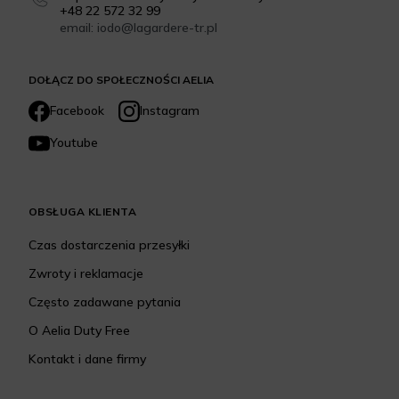
+48 22 572 32 99
email: iodo@lagardere-tr.pl
DOŁĄCZ DO SPOŁECZNOŚCI AELIA
Facebook
Instagram
Youtube
OBSŁUGA KLIENTA
Czas dostarczenia przesyłki
Zwroty i reklamacje
Często zadawane pytania
O Aelia Duty Free
Kontakt i dane firmy