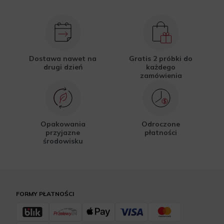
Dostawa nawet na
Gratis 2 próbki do
drugi dzień
każdego
zamówienia
Opakowania
Odroczone
przyjazne
płatności
środowisku
FORMY PŁATNOŚCI