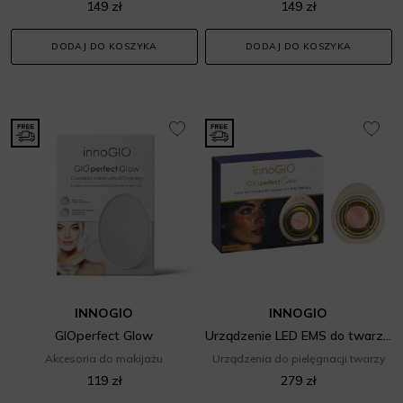
149 zł
149 zł
DODAJ DO KOSZYKA
DODAJ DO KOSZYKA
INNOGIO
INNOGIO
GIOperfect Glow
Urządzenie LED EMS do twarzy GIO-711
Akcesoria do makijażu
Urządzenia do pielęgnacji twarzy
119 zł
279 zł