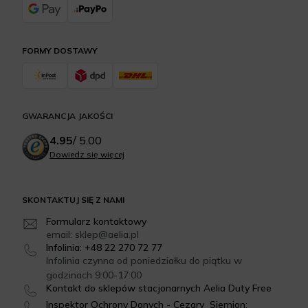
FORMY DOSTAWY
GWARANCJA JAKOŚCI
4.95
/
5.00
Dowiedz się więcej
SKONTAKTUJ SIĘ Z NAMI
Formularz kontaktowy
email: sklep@aelia.pl
Infolinia: +48 22 270 72 77
Infolinia czynna od poniedziałku do piątku w
godzinach 9:00-17:00
Kontakt do sklepów stacjonarnych Aelia Duty Free
Inspektor Ochrony Danych - Cezary Siemion: