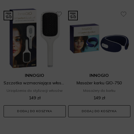
INNOGIO
INNOGIO
Szczotka wzmacniająca włosy GIO-745
Masażer karku GIO-750
Urządzenia do stylizacji włosów
Masażery do karku
149 zł
149 zł
DODAJ DO KOSZYKA
DODAJ DO KOSZYKA