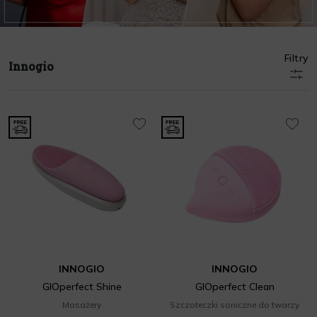
Filtry
Innogio
INNOGIO
INNOGIO
GIOperfect Shine
GIOperfect Clean
Masażery
Szczoteczki soniczne do twarzy