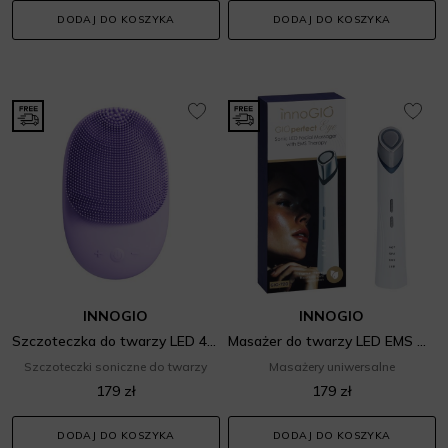
DODAJ DO KOSZYKA
DODAJ DO KOSZYKA
INNOGIO
INNOGIO
Szczoteczka do twarzy LED 4 w 1 GIO-715
Masażer do twarzy LED EMS GIO-720
Szczoteczki soniczne do twarzy
Masażery uniwersalne
179 zł
179 zł
DODAJ DO KOSZYKA
DODAJ DO KOSZYKA