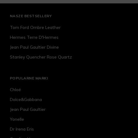
NASZE BESTSELLERY
Tom Ford Ombre Leather
Hermes Terre D'Hermes
Jean Paul Gaultier Divine
Stanley Quencher Rose Quartz
POPULARNE MARKI
Chloé
Dolce&Gabbana
Jean Paul Gaultier
Yonelle
Dr Irena Eris