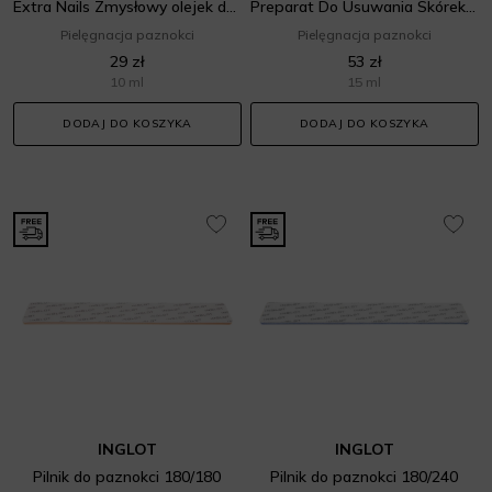
Extra Nails Zmysłowy olejek do skórek i paznokci
Preparat Do Usuwania Skórek Ph Cuticle Remover Inglot Playinn 18
Pielęgnacja paznokci
Pielęgnacja paznokci
29 zł
53 zł
10 ml
15 ml
DODAJ DO KOSZYKA
DODAJ DO KOSZYKA
INGLOT
INGLOT
Pilnik do paznokci 180/180
Pilnik do paznokci 180/240