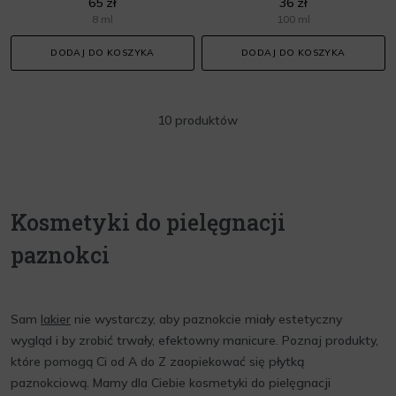
65 zł
36 zł
8 ml
100 ml
DODAJ DO KOSZYKA
DODAJ DO KOSZYKA
10 produktów
Kosmetyki do pielęgnacji
paznokci
Sam
lakier
nie wystarczy, aby paznokcie miały estetyczny
wygląd i by zrobić trwały, efektowny manicure. Poznaj produkty,
które pomogą Ci od A do Z zaopiekować się płytką
paznokciową. Mamy dla Ciebie kosmetyki do pielęgnacji