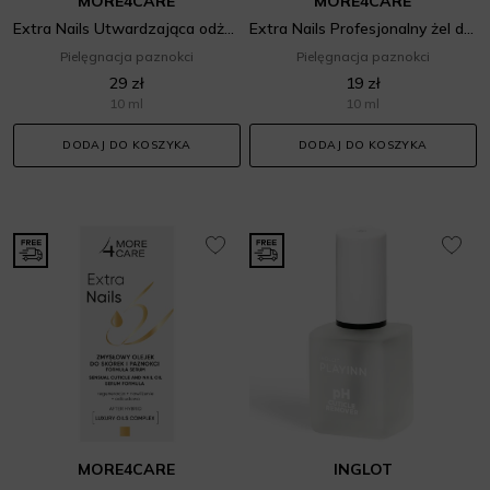
MORE4CARE
MORE4CARE
Extra Nails Utwardzająca odżywka do paznokci
Extra Nails Profesjonalny żel do usuwania skórek
Pielęgnacja paznokci
Pielęgnacja paznokci
29 zł
19 zł
10 ml
10 ml
DODAJ DO KOSZYKA
DODAJ DO KOSZYKA
MORE4CARE
INGLOT