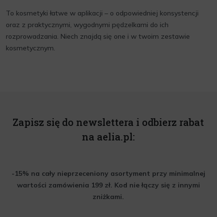
To kosmetyki łatwe w aplikacji – o odpowiedniej konsystencji
oraz z praktycznymi, wygodnymi pędzelkami do ich
rozprowadzania. Niech znajdą się one i w twoim zestawie
kosmetycznym.
Zapisz się do newslettera i odbierz rabat
na aelia.pl:
-15% na cały nieprzeceniony asortyment przy minimalnej
wartości zamówienia 199 zł. Kod nie łączy się z innymi
zniżkami.