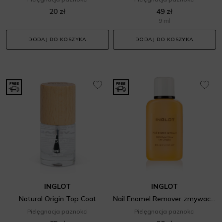
20 zł
49 zł
9 ml
DODAJ DO KOSZYKA
DODAJ DO KOSZYKA
INGLOT
INGLOT
Natural Origin Top Coat
Nail Enamel Remover zmywacz do paznokci
Pielęgnacja paznokci
Pielęgnacja paznokci