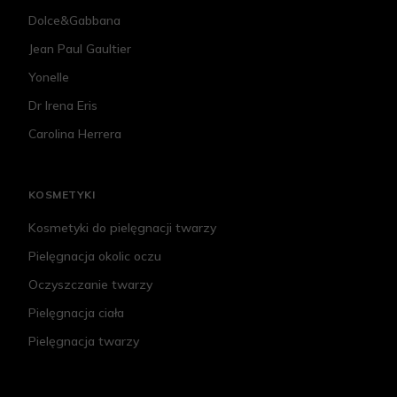
Dolce&Gabbana
Jean Paul Gaultier
Yonelle
Dr Irena Eris
Carolina Herrera
KOSMETYKI
Kosmetyki do pielęgnacji twarzy
Pielęgnacja okolic oczu
Oczyszczanie twarzy
Pielęgnacja ciała
Pielęgnacja twarzy