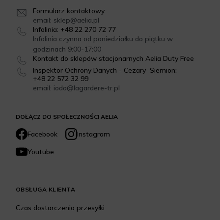
Formularz kontaktowy
email: sklep@aelia.pl
Infolinia: +48 22 270 72 77
Infolinia czynna od poniedziałku do piątku w
godzinach 9:00-17:00
Kontakt do sklepów stacjonarnych Aelia Duty Free
Inspektor Ochrony Danych - Cezary Siemion:
+48 22 572 32 99
email: iodo@lagardere-tr.pl
DOŁĄCZ DO SPOŁECZNOŚCI AELIA
Facebook
Instagram
Youtube
OBSŁUGA KLIENTA
Czas dostarczenia przesyłki