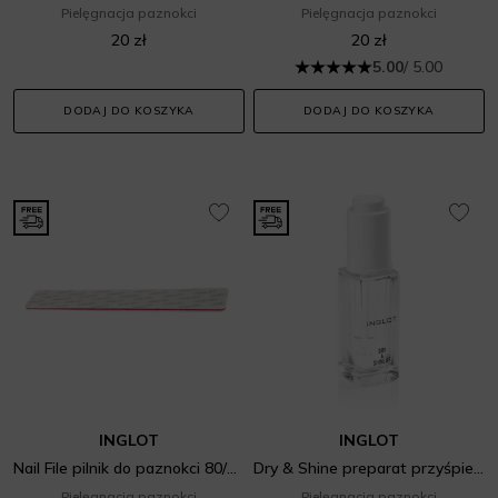
Pielęgnacja paznokci
Pielęgnacja paznokci
20 zł
20 zł
5.00
/ 5.00
DODAJ DO KOSZYKA
DODAJ DO KOSZYKA
INGLOT
INGLOT
Nail File pilnik do paznokci 80/100
Dry & Shine preparat przyśpieszający wysychanie lakieru Nf
Pielęgnacja paznokci
Pielęgnacja paznokci