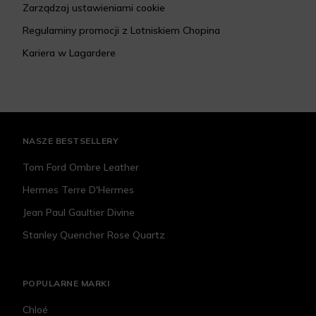
Zarządzaj ustawieniami cookie
Regulaminy promocji z Lotniskiem Chopina
Kariera w Lagardere
NASZE BESTSELLERY
Tom Ford Ombre Leather
Hermes Terre D'Hermes
Jean Paul Gaultier Divine
Stanley Quencher Rose Quartz
POPULARNE MARKI
Chloé