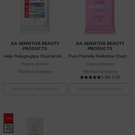
AA SENSITIVE BEAUTY
AA SENSITIVE BEAUTY
PRODUCTS
PRODUCTS
Help Pielęgnujące Chusteczki Do Higieny Intymnej
Pure Pastelle Delikatne Chusteczki Do Higieny Intymnej
Higiena intymna
Higiena intymna
Wkrótce dostępny
Wkrótce dostępny
5.00
/ 5.00
CHWILOWO NIEDOSTĘPNY
CHWILOWO NIEDOSTĘPNY
-15%