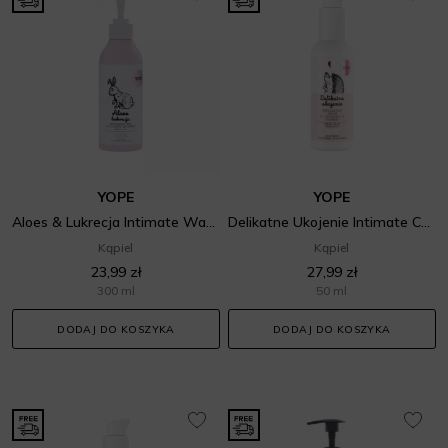
YOPE
YOPE
Aloes & Lukrecja Intimate Wash Gel
Delikatne Ukojenie Intimate Care Serum
Kąpiel
Kąpiel
23,99 zł
27,99 zł
300 ml
50 ml
DODAJ DO KOSZYKA
DODAJ DO KOSZYKA