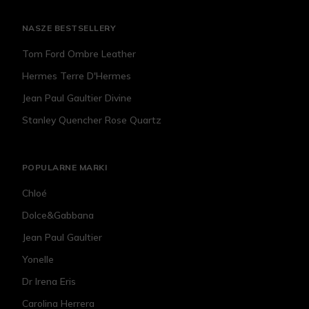
NASZE BESTSELLERY
Tom Ford Ombre Leather
Hermes Terre D'Hermes
Jean Paul Gaultier Divine
Stanley Quencher Rose Quartz
POPULARNE MARKI
Chloé
Dolce&Gabbana
Jean Paul Gaultier
Yonelle
Dr Irena Eris
Carolina Herrera