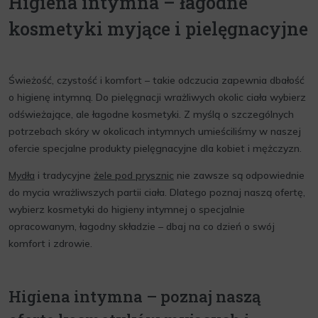
Higiena intymna – łagodne
kosmetyki myjące i pielęgnacyjne
Świeżość, czystość i komfort – takie odczucia zapewnia dbałość
o higienę intymną. Do pielęgnacji wrażliwych okolic ciała wybierz
odświeżające, ale łagodne kosmetyki. Z myślą o szczególnych
potrzebach skóry w okolicach intymnych umieściliśmy w naszej
ofercie specjalne produkty pielęgnacyjne dla kobiet i mężczyzn.
Mydła
i tradycyjne
żele pod prysznic
nie zawsze są odpowiednie
do mycia wrażliwszych partii ciała. Dlatego poznaj naszą ofertę,
wybierz kosmetyki do higieny intymnej o specjalnie
opracowanym, łagodny składzie – dbaj na co dzień o swój
komfort i zdrowie.
Higiena intymna – poznaj naszą