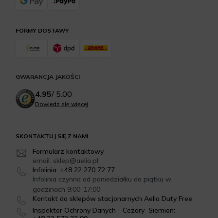
FORMY DOSTAWY
GWARANCJA JAKOŚCI
4.95
/
5.00
Dowiedz się więcej
SKONTAKTUJ SIĘ Z NAMI
Formularz kontaktowy
email: sklep@aelia.pl
Infolinia: +48 22 270 72 77
Infolinia czynna od poniedziałku do piątku w
godzinach 9:00-17:00
Kontakt do sklepów stacjonarnych Aelia Duty Free
Inspektor Ochrony Danych - Cezary Siemion: