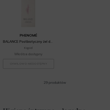
PHENOMÉ
BALANCE Postbiotyczny żel do higieny intymnej
Kąpiel
Wkrótce dostępny
CHWILOWO NIEDOSTĘPNY
29 produktów