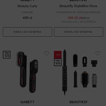
Beauty Curly
Beautifly StyleBliss Rose
Lokówki
Urządzenia do stylizacji włosów
499 zł
594,15 zł
699 zł
Najniższa cena z 30 dni: 629,10 zł
DODAJ DO KOSZYKA
DODAJ DO KOSZYKA
-18%
GARETT
BEAUTIFLY