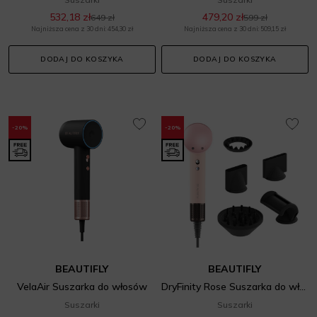
532,18 zł
479,20 zł
649 zł
599 zł
Najniższa cena z 30 dni: 454,30 zł
Najniższa cena z 30 dni: 509,15 zł
DODAJ DO KOSZYKA
DODAJ DO KOSZYKA
-20%
-20%
BEAUTIFLY
BEAUTIFLY
VelaAir Suszarka do włosów
DryFinity Rose Suszarka do włosów
Suszarki
Suszarki