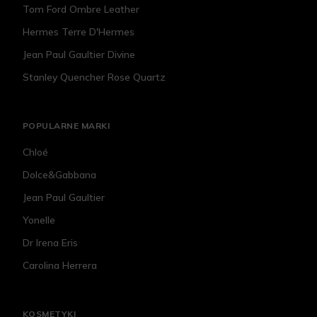
Tom Ford Ombre Leather
Hermes Terre D'Hermes
Jean Paul Gaultier Divine
Stanley Quencher Rose Quartz
POPULARNE MARKI
Chloé
Dolce&Gabbana
Jean Paul Gaultier
Yonelle
Dr Irena Eris
Carolina Herrera
KOSMETYKI