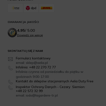
GWARANCJA JAKOŚCI
4.95
/
5.00
Dowiedz się więcej
SKONTAKTUJ SIĘ Z NAMI
Formularz kontaktowy
email: sklep@aelia.pl
Infolinia: +48 22 270 72 77
Infolinia czynna od poniedziałku do piątku w
godzinach 9:00-17:00
Kontakt do sklepów stacjonarnych Aelia Duty Free
Inspektor Ochrony Danych - Cezary Siemion:
+48 22 572 32 99
email: iodo@lagardere-tr.pl