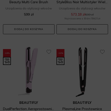
Beauty Multi Care Brush
StyleBliss Noir Multistyler Wielofunkcyjna lokówka
Urządzenia do stylizacji włosów
Urządzenia do stylizacji włosów
599 zł
573,18 zł
699 zł
Najniższa cena z 30 dni: 594,15 zł
DODAJ DO KOSZYKA
DODAJ DO KOSZYKA
-18%
-20%
BEAUTIFLY
BEAUTIFLY
DualPerfection Aeroprostownica
PlasmaLine Prostownica