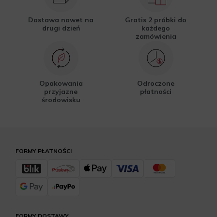
Dostawa nawet na
Gratis 2 próbki do
drugi dzień
każdego
zamówienia
Opakowania
Odroczone
przyjazne
płatności
środowisku
FORMY PŁATNOŚCI
FORMY DOSTAWY