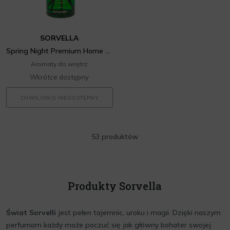
SORVELLA
Spring Night Premium Home Fragrance
Aromaty do wnętrz
Wkrótce dostępny
CHWILOWO NIEDOSTĘPNY
53 produktów
Produkty Sorvella
Świat Sorvelli
jest pełen tajemnic, uroku i magii. Dzięki naszym
perfumom każdy może poczuć się jak główny bohater swojej