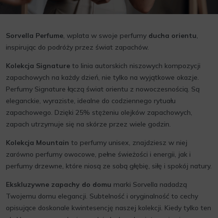
Sorvella Perfume
, wplata w swoje perfumy
ducha orientu
,
inspirując do podróży przez świat zapachów.
Kolekcja Signature
to linia autorskich niszowych kompozycji
zapachowych na każdy dzień, nie tylko na wyjątkowe okazje.
Perfumy Signature łączą świat orientu z nowoczesnością. Są
eleganckie, wyraziste, idealne do codziennego rytuału
zapachowego. Dzięki 25% stężeniu olejków zapachowych,
zapach utrzymuje się na skórze przez wiele godzin.
Kolekcja Mountain
to perfumy unisex, znajdziesz w niej
zarówno perfumy owocowe, pełne świeżości i energii, jak i
perfumy drzewne, które niosą ze sobą głębię, siłę i spokój natury.
Ekskluzywne zapachy do domu
marki Sorvella nadadzą
Twojemu domu elegancji. Subtelność i oryginalność to cechy
opisujące doskonale kwintesencję naszej kolekcji. Kiedy tylko ten