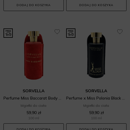
DODAJ DO KOSZYKA
DODAJ DO KOSZYKA
SORVELLA
SORVELLA
Perfume Miss Baccarat Body & Hair Mist
Perfume x Miss Polonia Black Swan
Mgiełki do ciała
Mgiełki do ciała
59,90 zł
59,90 zł
100 ml
100 ml
DODAJ DO KOSZYKA
DODAJ DO KOSZYKA