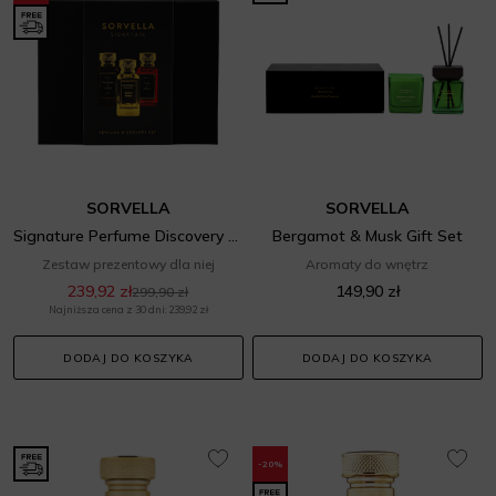
SORVELLA
SORVELLA
Signature Perfume Discovery Set
Bergamot & Musk Gift Set
Zestaw prezentowy dla niej
Aromaty do wnętrz
239,92 zł
149,90 zł
299,90 zł
Najniższa cena z 30 dni: 239,92 zł
DODAJ DO KOSZYKA
DODAJ DO KOSZYKA
-20%