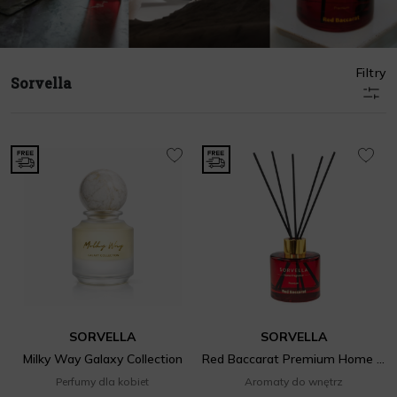
Filtry
Sorvella
SORVELLA
SORVELLA
Milky Way Galaxy Collection
Red Baccarat Premium Home Fragrance
Perfumy dla kobiet
Aromaty do wnętrz