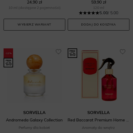
24,90 zł
59,90 zł
10 ml
(dostępne 2 pojemności)
120 ml
5.00
/ 5.00
WYBIERZ WARIANT
DODAJ DO KOSZYKA
-12%
SORVELLA
SORVELLA
Andromeda Galaxy Collection
Red Baccarat Premium Home Spray
Perfumy dla kobiet
Aromaty do wnętrz