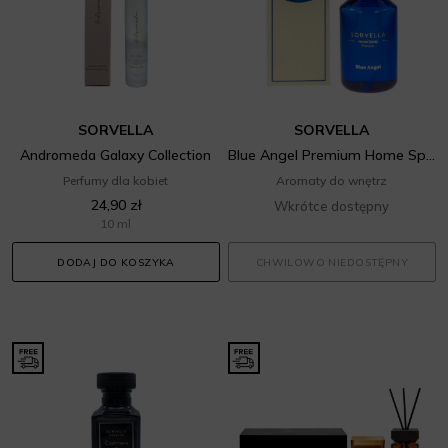
SORVELLA
SORVELLA
Andromeda Galaxy Collection
Blue Angel Premium Home Spray
Perfumy dla kobiet
Aromaty do wnętrz
24,90 zł
Wkrótce dostępny
10 ml
DODAJ DO KOSZYKA
CHWILOWO NIEDOSTĘPNY