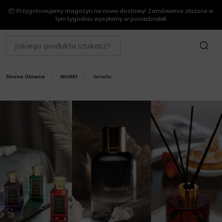
📦 Przygotowujemy magazyn na nowe dostawy! Zamówienia złożone w
tym tygodniu wysyłamy w poniedziałek
SZUKAJ
Sorvella
Strona Główna
MARKI