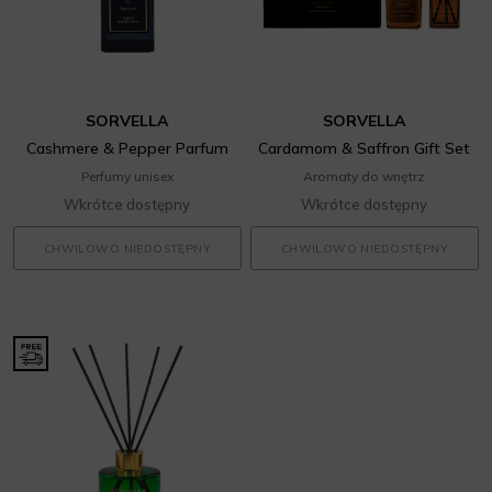
SORVELLA
SORVELLA
Cashmere & Pepper Parfum
Cardamom & Saffron Gift Set
Perfumy unisex
Aromaty do wnętrz
Wkrótce dostępny
Wkrótce dostępny
CHWILOWO NIEDOSTĘPNY
CHWILOWO NIEDOSTĘPNY