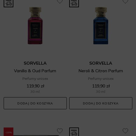
SORVELLA
SORVELLA
Vanilla & Oud Parfum
Neroli & Citron Parfum
Perfumy unisex
Perfumy unisex
119,90 zł
119,90 zł
30 ml
30 ml
DODAJ DO KOSZYKA
DODAJ DO KOSZYKA
-20%