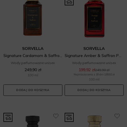
SORVELLA
SORVELLA
Signature Cardamom & Saffron Parfum
Signature Amber & Saffron Parfum
Wody perfumowane unisex
Wody perfumowane unisex
249,90 zł
199,92 zł
249,90 zł
100 ml
Najniższa cena z 30 dni: 199,92 zł
100 ml
DODAJ DO KOSZYKA
DODAJ DO KOSZYKA