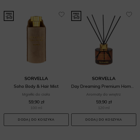
SORVELLA
SORVELLA
Soho Body & Hair Mist
Day Dreaming Premium Home Fragrance
Mgiełki do ciała
Aromaty do wnętrz
59,90 zł
59,90 zł
100 ml
120 ml
DODAJ DO KOSZYKA
DODAJ DO KOSZYKA