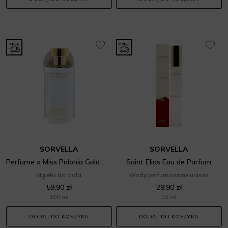
SORVELLA
SORVELLA
Perfume x Miss Polonia Gold Miss
Saint Elias Eau de Parfum
Mgiełki do ciała
Wody perfumowane unisex
59,90 zł
29,90 zł
100 ml
10 ml
DODAJ DO KOSZYKA
DODAJ DO KOSZYKA