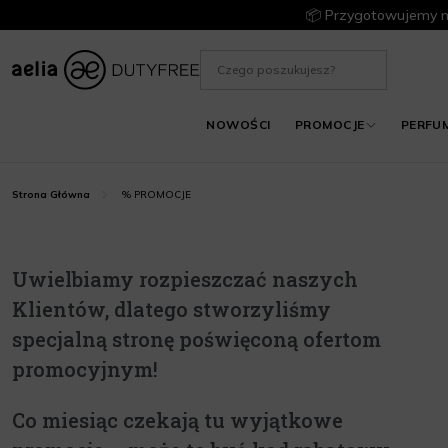
📦 Przygotowujemy m
NOWOŚCI
PROMOCJE
PERFU
% PROMOCJE
Strona Główna
Uwielbiamy rozpieszczać naszych
Klientów, dlatego stworzyliśmy
specjalną stronę poświęconą ofertom
promocyjnym!
Co miesiąc czekają tu wyjątkowe