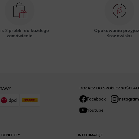
is 2 próbki do każdego
Opakowania przyja
zamówienia
środowisku
DOŁĄCZ DO SPOŁECZNOŚCI AE
STAWY
Facebook
Instagram
Youtube
 BENEFITY
INFORMACJE