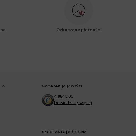
zne
Odroczone płatności
LIA
GWARANCJA JAKOŚCI
4.95
/
5.00
Dowiedz się więcej
SKONTAKTUJ SIĘ Z NAMI