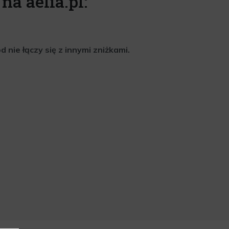
na aelia.pl:
nie łączy się z innymi zniżkami.