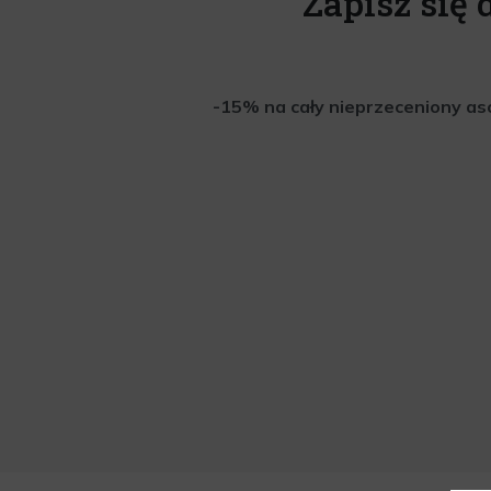
Zapisz się 
-15% na cały nieprzeceniony aso