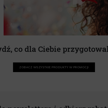
dź, co dla Ciebie przygotowa
ZOBACZ WSZYSTKIE PRODUKTY W PROMOCJI