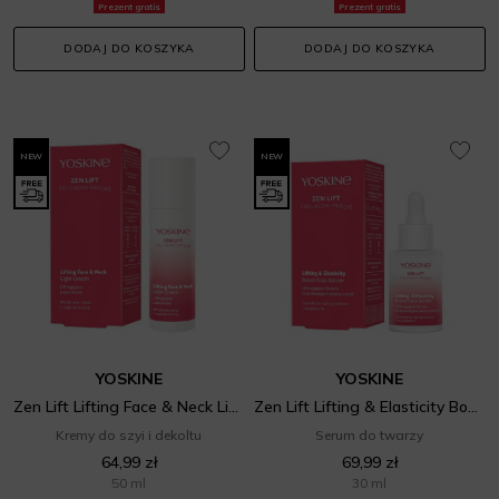
Prezent gratis
Prezent gratis
DODAJ DO KOSZYKA
DODAJ DO KOSZYKA
NEW
NEW
YOSKINE
YOSKINE
Zen Lift Lifting Face & Neck Light Cream
Zen Lift Lifting & Elasticity Boost Face Serum
Kremy do szyi i dekoltu
Serum do twarzy
64,99 zł
69,99 zł
50 ml
30 ml