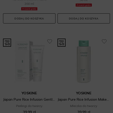
200 ml
Prezent gratis
Prezent gratis
DODAJ DO KOSZYKA
DODAJ DO KOSZYKA
YOSKINE
YOSKINE
Japan Pure Rice Infusion Gentle Facial Scrub
Japan Pure Rice Infusion Make-up Remover
Peelingi do twarzy
Mleczka do twarzy
39,99 zł
39,99 zł