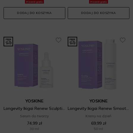
Prezent gratis
Prezent gratis
DODAJ DO KOSZYKA
DODAJ DO KOSZYKA
YOSKINE
YOSKINE
Longevity Ikigai Renew Sculpting Intensive Serum
Longevity Ikigai Renew Smoothing Moisturizing Cream
Serum do twarzy
Kremy na dzień
74,99 zł
69,99 zł
30 ml
50 ml