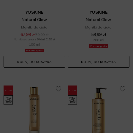
YOSKINE
YOSKINE
Natural Glow
Natural Glow
Mgiełki do ciała
Mgiełki do ciała
67,99 zł
59,99 zł
79,99 zł
Najniższa cena z 30 dni: 61,59 zł
200 ml
100 ml
Prezent gratis
Prezent gratis
DODAJ DO KOSZYKA
DODAJ DO KOSZYKA
-15%
-15%