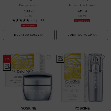
Kremy na noc
Maseczki w kremie
199 zł
249 zł
50 ml
50 ml
5.00
/ 5.00
Prezent gratis
Prezent gratis
DODAJ DO KOSZYKA
DODAJ DO KOSZYKA
-20%
YOSKINE
YOSKINE