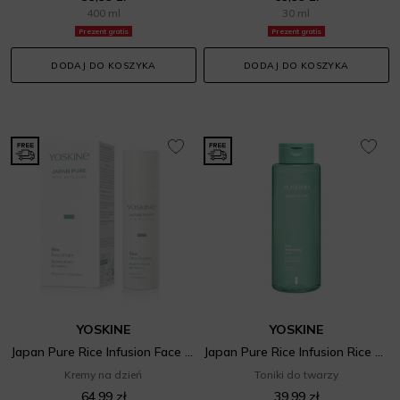
400 ml
30 ml
Prezent gratis
Prezent gratis
DODAJ DO KOSZYKA
DODAJ DO KOSZYKA
YOSKINE
YOSKINE
Japan Pure Rice Infusion Face Cream
Japan Pure Rice Infusion Rice Brightening Toner
Kremy na dzień
Toniki do twarzy
64,99 zł
39,99 zł