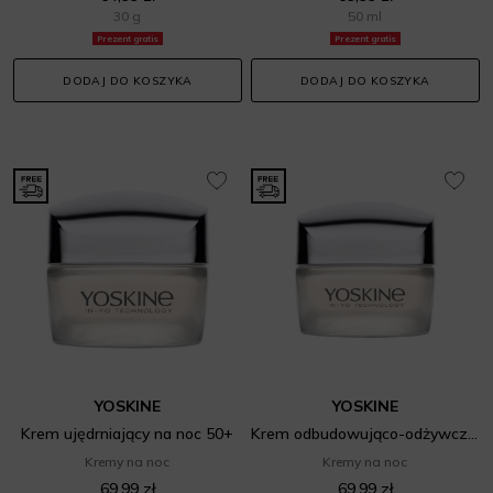
30 g
50 ml
Prezent gratis
Prezent gratis
DODAJ DO KOSZYKA
DODAJ DO KOSZYKA
YOSKINE
YOSKINE
Krem ujędrniający na noc 50+
Krem odbudowująco-odżywczy na noc 60+
Kremy na noc
Kremy na noc
69,99 zł
69,99 zł