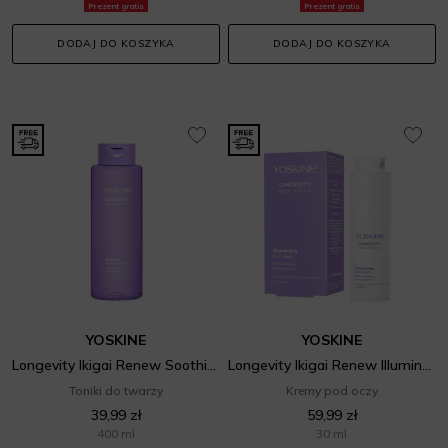
Prezent gratis
Prezent gratis
DODAJ DO KOSZYKA
DODAJ DO KOSZYKA
YOSKINE
YOSKINE
Longevity Ikigai Renew Soothing Prebiotic Toner
Longevity Ikigai Renew Illuminating Eye Cream
Toniki do twarzy
Kremy pod oczy
39,99 zł
59,99 zł
400 ml
30 ml