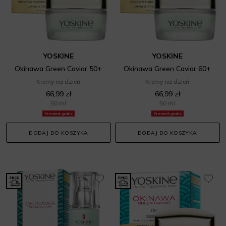
YOSKINE
YOSKINE
Okinawa Green Caviar 50+
Okinawa Green Caviar 60+
Kremy na dzień
Kremy na dzień
66,99 zł
66,99 zł
50 ml
50 ml
Prezent gratis
Prezent gratis
DODAJ DO KOSZYKA
DODAJ DO KOSZYKA