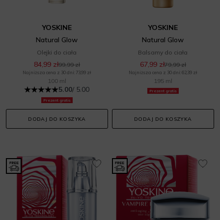
YOSKINE
YOSKINE
Natural Glow
Natural Glow
Olejki do ciała
Balsamy do ciała
84,99 zł
67,99 zł
99,99 zł
79,99 zł
Najniższa cena z 30 dni: 73,99 zł
Najniższa cena z 30 dni: 62,39 zł
100 ml
195 ml
5.00
/ 5.00
Prezent gratis
Prezent gratis
DODAJ DO KOSZYKA
DODAJ DO KOSZYKA