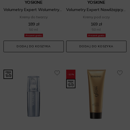
YOSKINE
YOSKINE
Volumetry Expert Wolumetryczny Hipernawilżacz Na Noc
Volumetry Expert Nawilżający Krem Pod Oczy
Kremy do twarzy
Kremy pod oczy
189 zł
169 zł
50 ml
50 ml
Prezent gratis
Prezent gratis
DODAJ DO KOSZYKA
DODAJ DO KOSZYKA
-12%