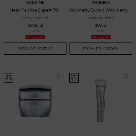
YOSKINE
YOSKINE
Mezo Peptide Expert 70+
Volumetry Expert Wolumetryczny Hipernawilżacz Na Dzień
Kremy na dzień
Kremy na dzień
69,99 zł
189 zł
50 ml
50 ml
Prezent gratis
Prezent gratis
DODAJ DO KOSZYKA
DODAJ DO KOSZYKA