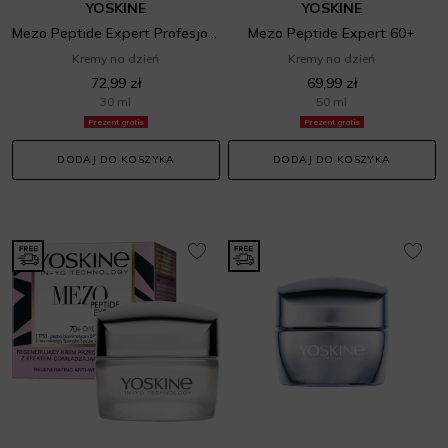
YOSKINE
YOSKINE
Mezo Peptide Expert Profesjonalny mezo-lifting modelujący owal twarzy
Mezo Peptide Expert 60+
Kremy na dzień
Kremy na dzień
72,99 zł
69,99 zł
30 ml
50 ml
Prezent gratis
Prezent gratis
DODAJ DO KOSZYKA
DODAJ DO KOSZYKA