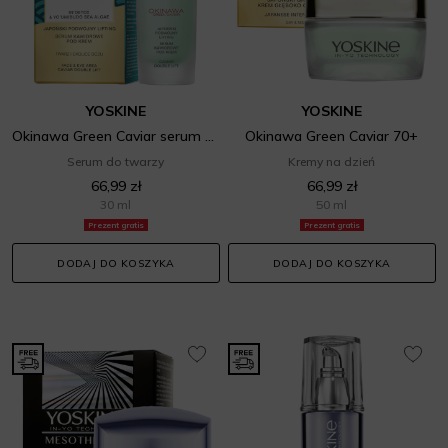
YOSKINE
YOSKINE
Okinawa Green Caviar serum kawiorowe
Okinawa Green Caviar 70+
Serum do twarzy
Kremy na dzień
66,99 zł
66,99 zł
30 ml
50 ml
Prezent gratis
Prezent gratis
DODAJ DO KOSZYKA
DODAJ DO KOSZYKA