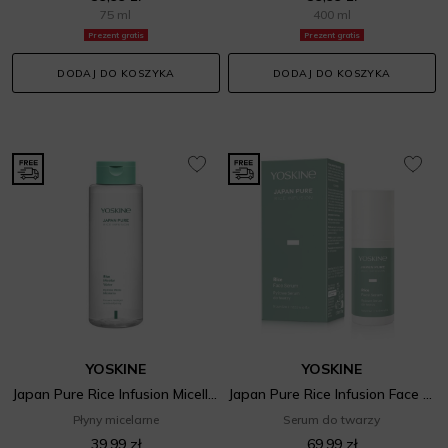
75 ml
400 ml
Prezent gratis
Prezent gratis
DODAJ DO KOSZYKA
DODAJ DO KOSZYKA
YOSKINE
YOSKINE
Japan Pure Rice Infusion Micellar Water
Japan Pure Rice Infusion Face Serum
Płyny micelarne
Serum do twarzy
39,99 zł
69,99 zł