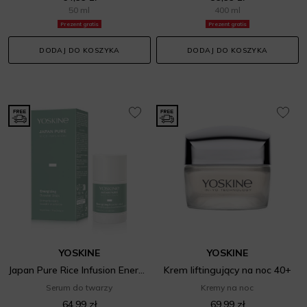
50 ml
400 ml
Prezent gratis
Prezent gratis
DODAJ DO KOSZYKA
DODAJ DO KOSZYKA
YOSKINE
YOSKINE
Japan Pure Rice Infusion Energizing Booster Stick
Krem liftingujący na noc 40+
Serum do twarzy
Kremy na noc
64,99 zł
69,99 zł