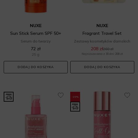
NUXE
NUXE
Sun Stick Serum SPF 50+
Fragrant Travel Set
Serum do twarzy
Zestawy kosmetyków damskich
72 zł
208 zł
260 zł
25 g
Najniższa cena z 30 dni: 208 zł
DODAJ DO KOSZYKA
DODAJ DO KOSZYKA
-20%