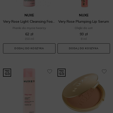
NUXE
NUXE
Very Rose Light Cleansing Foam
Very Rose Plumping Lip Serum
Pianki do mycia twarzy
Olejki do ust
62 zł
93 zł
150 ml
8 ml
DODAJ DO KOSZYKA
DODAJ DO KOSZYKA