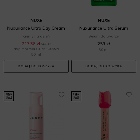
NUXE
NUXE
Nuxuriance Ultra Day Cream
Nuxuriance Ultra Serum
Kremy na dzień
Serum do twarzy
217,36 zł
259 zł
247 zł
Najniższa cena z 30 dni: 209,95 zł
30 ml
50 ml
DODAJ DO KOSZYKA
DODAJ DO KOSZYKA