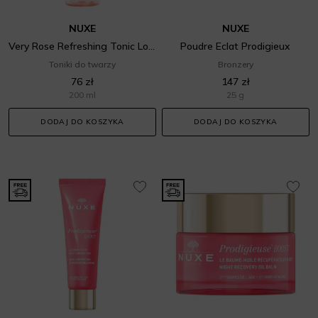
NUXE
NUXE
Very Rose Refreshing Tonic Lotion
Poudre Eclat Prodigieux
Toniki do twarzy
Bronzery
76 zł
147 zł
200 ml
25 g
DODAJ DO KOSZYKA
DODAJ DO KOSZYKA