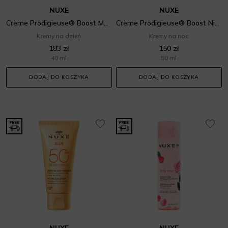
NUXE
NUXE
Crème Prodigieuse® Boost Multi-Correction Silky Cream
Crème Prodigieuse® Boost Night Recovery Oil Balm
Kremy na dzień
Kremy na noc
183 zł
150 zł
40 ml
50 ml
DODAJ DO KOSZYKA
DODAJ DO KOSZYKA
NUXE
NUXE