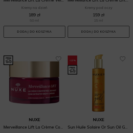
Kremy na dzień
Kremy pod oczy
189 zł
159 zł
50 ml
15 ml
DODAJ DO KOSZYKA
DODAJ DO KOSZYKA
-12%
NUXE
NUXE
Merveillance Lift La Crème Concentrée De Nuit
Sun Huile Solaire Or Sun Oil Gold SPF 30