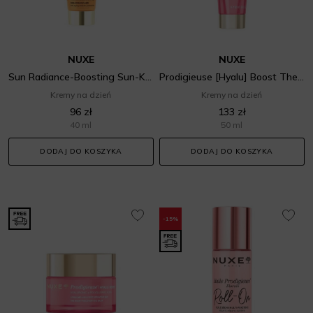
NUXE
NUXE
Sun Radiance-Boosting Sun-Kissed Fluid SPF 30
Prodigieuse [Hyalu] Boost The Smoothing Glow Gel-Cream
Kremy na dzień
Kremy na dzień
96 zł
133 zł
40 ml
50 ml
DODAJ DO KOSZYKA
DODAJ DO KOSZYKA
-15%