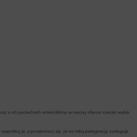
raz o ich pociechach umieściliśmy w naszej ofercie szeroki wybór
 wypróbuj je, a przekonasz się, że na taką pielęgnację zasługuje