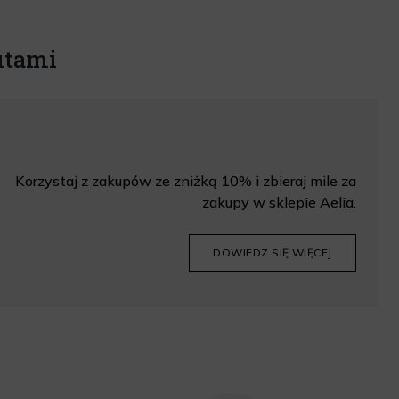
itami
Korzystaj z zakupów ze zniżką 10% i zbieraj mile za
zakupy w sklepie Aelia.
DOWIEDZ SIĘ WIĘCEJ