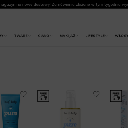
agazyn na nowe dostawy! Zamówienia złożone w tym tygodniu wys
MY
TWARZ
CIAŁO
MAKIJAŻ
LIFESTYLE
WŁOS