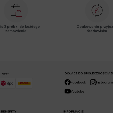
is 2 próbki do każdego
Opakowania przyja
zamówienia
środowisku
DOŁĄCZ DO SPOŁECZNOŚCI AE
STAWY
Facebook
Instagram
Youtube
 BENEFITY
INFORMACJE