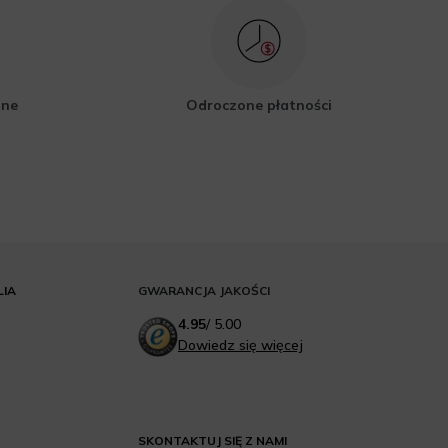
zne
Odroczone płatności
LIA
GWARANCJA JAKOŚCI
4.95
/
5.00
Dowiedz się więcej
SKONTAKTUJ SIĘ Z NAMI