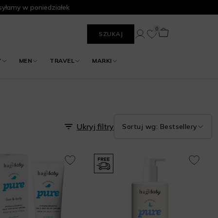
yłamy w poniedziałek
0
SZUKAJ
Y
MEN
TRAVEL
MARKI
Ukryj filtry
Sortuj wg: Bestsellery