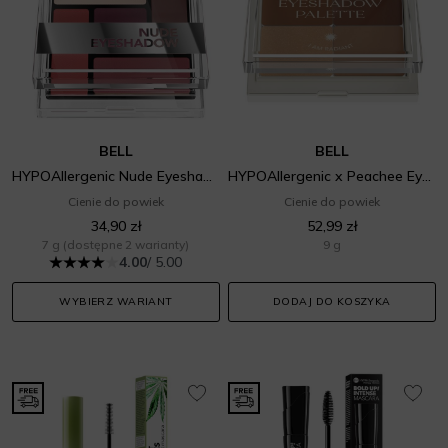
BELL
BELL
HYPOAllergenic Nude Eyeshadow
HYPOAllergenic x Peachee Eyeshadow Palette
Cienie do powiek
Cienie do powiek
34,90 zł
52,99 zł
7 g
(dostępne 2 warianty)
9 g
4.00
/ 5.00
WYBIERZ WARIANT
DODAJ DO KOSZYKA