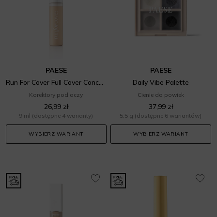
PAESE
PAESE
Run For Cover Full Cover Concealer
Daily Vibe Palette
Korektory pod oczy
Cienie do powiek
26,99 zł
37,99 zł
9 ml
(dostępne 4 warianty)
5,5 g
(dostępne 6 wariantów)
WYBIERZ WARIANT
WYBIERZ WARIANT