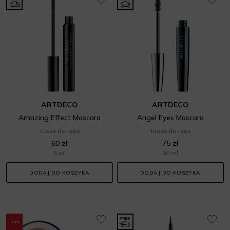
ARTDECO
ARTDECO
Amazing Effect Mascara
Angel Eyes Mascara
Tusze do rzęs
Tusze do rzęs
60 zł
75 zł
6 ml
10 ml
DODAJ DO KOSZYKA
DODAJ DO KOSZYKA
-30%