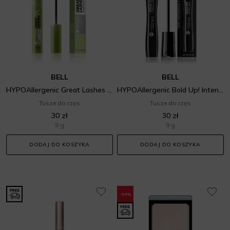
BELL
BELL
HYPOAllergenic Great Lashes Mascara
HYPOAllergenic Bold Up! Intense Mascara
Tusze do rzęs
Tusze do rzęs
30 zł
30 zł
9 g
9 g
DODAJ DO KOSZYKA
DODAJ DO KOSZYKA
-30%