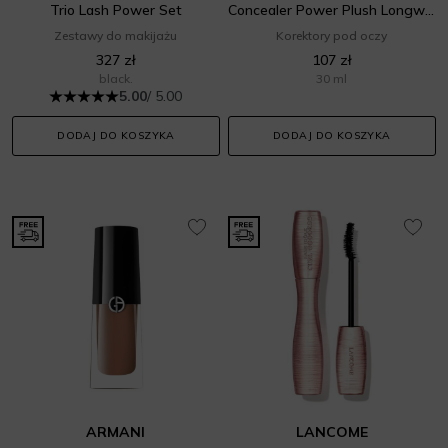
Trio Lash Power Set
Concealer Power Plush Longwear
Zestawy do makijażu
Korektory pod oczy
327 zł
107 zł
black.
30 ml
5.00
/ 5.00
DODAJ DO KOSZYKA
DODAJ DO KOSZYKA
ARMANI
LANCOME