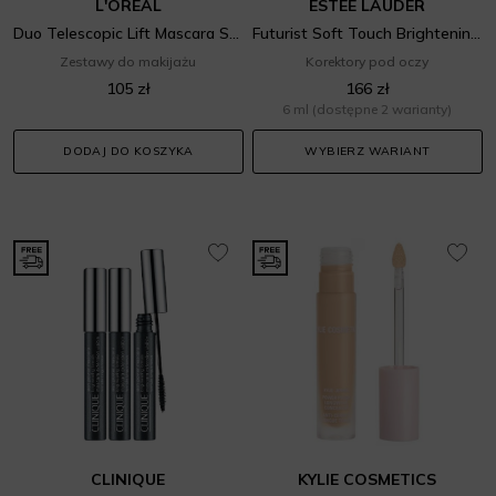
L'OREAL
ESTEE LAUDER
Duo Telescopic Lift Mascara Set
Futurist Soft Touch Brightening Skincealer
Zestawy do makijażu
Korektory pod oczy
105 zł
166 zł
6 ml
(dostępne 2 warianty)
DODAJ DO KOSZYKA
WYBIERZ WARIANT
CLINIQUE
KYLIE COSMETICS