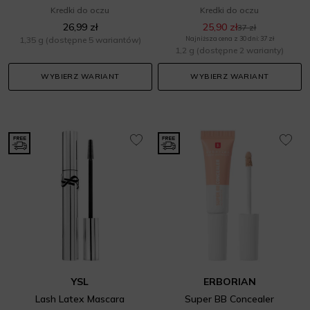
Kredki do oczu
Kredki do oczu
26,99 zł
25,90 zł
37 zł
1,35 g
(dostępne 5 wariantów)
Najniższa cena z 30 dni: 37 zł
1,2 g
(dostępne 2 warianty)
WYBIERZ WARIANT
WYBIERZ WARIANT
YSL
ERBORIAN
Lash Latex Mascara
Super BB Concealer