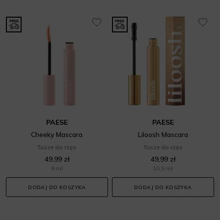
PAESE
PAESE
Cheeky Mascara
Liloosh Mascara
Tusze do rzęs
Tusze do rzęs
49,99 zł
49,99 zł
9 ml
10,5 ml
DODAJ DO KOSZYKA
DODAJ DO KOSZYKA