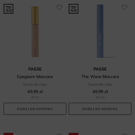
PAESE
PAESE
Eyegasm Mascara
The Wave Mascara
Tusze do rzęs
Tusze do rzęs
49,99 zł
49,99 zł
8 ml
10 ml
DODAJ DO KOSZYKA
DODAJ DO KOSZYKA