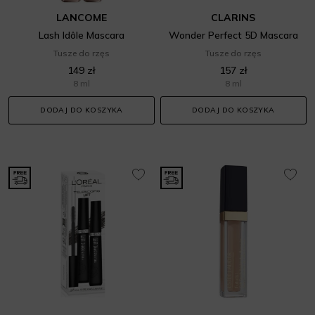
LANCOME
CLARINS
Lash Idôle Mascara
Wonder Perfect 5D Mascara
Tusze do rzęs
Tusze do rzęs
149 zł
157 zł
8 ml
8 ml
DODAJ DO KOSZYKA
DODAJ DO KOSZYKA