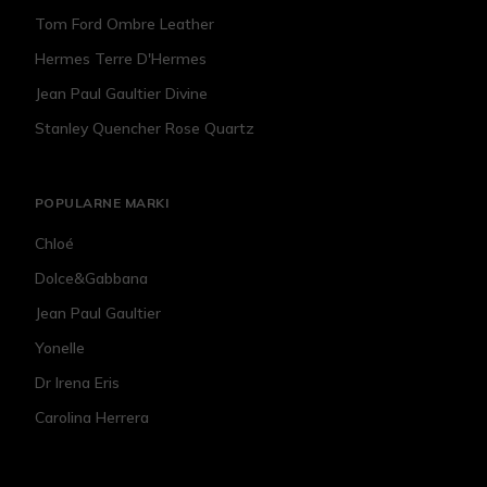
Tom Ford Ombre Leather
Hermes Terre D'Hermes
Jean Paul Gaultier Divine
Stanley Quencher Rose Quartz
POPULARNE MARKI
Chloé
Dolce&Gabbana
Jean Paul Gaultier
Yonelle
Dr Irena Eris
Carolina Herrera