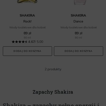
SHAKIRA
SHAKIRA
Rock!
Dance
Wody toaletowe dla kobiet
Wody toaletowe dla kobiet
89 zł
89 zł
80 ml
80 ml
4.67
/ 5.00
DODAJ DO KOSZYKA
DODAJ DO KOSZYKA
2 produkty
Zapachy Shakira
Shakira – zapachy pełne energii i