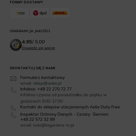
FORMY DOSTAWY
GWARANCJA JAKOŚCI
4.95
/
5.00
Dowiedz się więcej
SKONTAKTUJ SIĘ Z NAMI
Formularz kontaktowy
email: sklep@aelia.pl
Infolinia: +48 22 270 72 77
Infolinia czynna od poniedziałku do piątku w
godzinach 9:00-17:00
Kontakt do sklepów stacjonarnych Aelia Duty Free
Inspektor Ochrony Danych - Cezary Siemion:
+48 22 572 32 99
email: iodo@lagardere-tr.pl