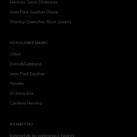
Hermes Terre D'Hermes
Jean Paul Gaultier Divine
Stanley Quencher Rose Quartz
POPULARNE MARKI
Chloé
Dolce&Gabbana
Jean Paul Gaultier
Yonelle
Dr Irena Eris
Carolina Herrera
KOSMETYKI
Kosmetyki do pielęgnacji twarzy