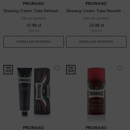
PRORASO
PRORASO
Shaving Cream Tube Refresh Eucalyptus
Shaving Cream Tube Nourish Karité
Żele do golenia
Żele do golenia
17,99 zł
25,99 zł
150 ml
150 ml
DODAJ DO KOSZYKA
DODAJ DO KOSZYKA
PRORASO
PRORASO