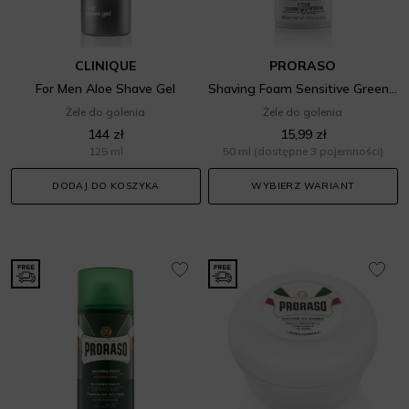
CLINIQUE
PRORASO
For Men Aloe Shave Gel
Shaving Foam Sensitive Green Tea
Żele do golenia
Żele do golenia
144 zł
15,99 zł
125 ml
50 ml
(dostępne 3 pojemności)
DODAJ DO KOSZYKA
WYBIERZ WARIANT