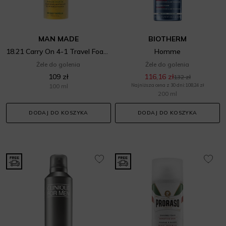
MAN MADE
BIOTHERM
18.21 Carry On 4-1 Travel Foam Spiced Vanilla
Homme
Żele do golenia
Żele do golenia
109 zł
116,16 zł
132 zł
100 ml
Najniższa cena z 30 dni: 108,24 zł
200 ml
DODAJ DO KOSZYKA
DODAJ DO KOSZYKA