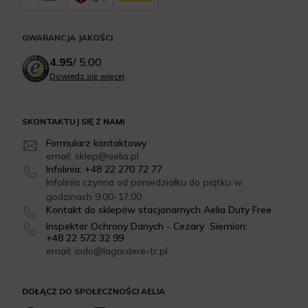
GWARANCJA JAKOŚCI
4.95
/
5.00
Dowiedz się więcej
SKONTAKTUJ SIĘ Z NAMI
Formularz kontaktowy
email: sklep@aelia.pl
Infolinia: +48 22 270 72 77
Infolinia czynna od poniedziałku do piątku w
godzinach 9:00-17:00
Kontakt do sklepów stacjonarnych Aelia Duty Free
Inspektor Ochrony Danych - Cezary Siemion:
+48 22 572 32 99
email: iodo@lagardere-tr.pl
DOŁĄCZ DO SPOŁECZNOŚCI AELIA