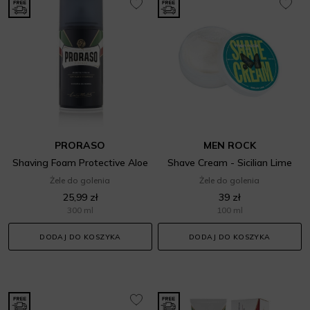
PRORASO
MEN ROCK
Shaving Foam Protective Aloe
Shave Cream - Sicilian Lime
Żele do golenia
Żele do golenia
25,99 zł
39 zł
300 ml
100 ml
DODAJ DO KOSZYKA
DODAJ DO KOSZYKA