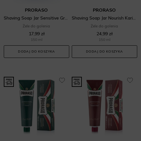
PRORASO
PRORASO
Shaving Soap Jar Sensitive Green Tea
Shaving Soap Jar Nourish Karité
Żele do golenia
Żele do golenia
17,99 zł
24,99 zł
150 ml
150 ml
DODAJ DO KOSZYKA
DODAJ DO KOSZYKA