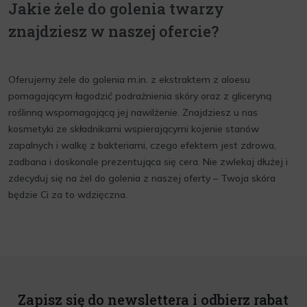
Jakie żele do golenia twarzy
znajdziesz w naszej ofercie?
Oferujemy żele do golenia m.in. z ekstraktem z aloesu
pomagającym łagodzić podrażnienia skóry oraz z gliceryną
roślinną wspomagającą jej nawilżenie. Znajdziesz u nas
kosmetyki ze składnikami wspierającymi kojenie stanów
zapalnych i walkę z bakteriami, czego efektem jest zdrowa,
zadbana i doskonale prezentująca się cera. Nie zwlekaj dłużej i
zdecyduj się na żel do golenia z naszej oferty – Twoja skóra
będzie Ci za to wdzięczna.
Zapisz się do newslettera i odbierz rabat