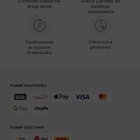
Dostawa nawet na
Gratis 2 próbki do
drugi dzień
każdego
zamówienia
Opakowania
Odroczone
przyjazne
płatności
środowisku
FORMY PŁATNOŚCI
FORMY DOSTAWY