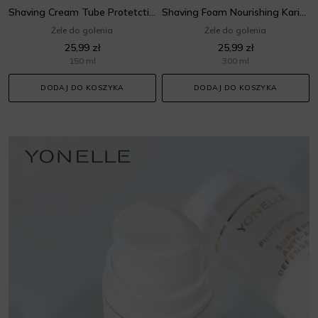
Shaving Cream Tube Protetctive
Shaving Foam Nourishing Karitè
Żele do golenia
Żele do golenia
25,99 zł
25,99 zł
150 ml
300 ml
DODAJ DO KOSZYKA
DODAJ DO KOSZYKA