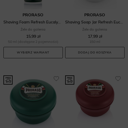
PRORASO
PRORASO
Shaving Foam Refresh Eucalyptus
Shaving Soap Jar Refresh Eucalyptus
Żele do golenia
Żele do golenia
15,99 zł
17,99 zł
50 ml
(dostępne 2 pojemności)
150 ml
WYBIERZ WARIANT
DODAJ DO KOSZYKA